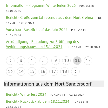
Information - Programm Winterferien 2025
PDF, 616 kB
16.01.2025
Bericht - Grüße zum Jahresende aus dem Hort Brehna
PDF,
435 kB
10.12.2024
Vorschau - Ausblick auf das Jahr 2025
PDF, 353 kB
10.12.2024
Ankündigung - Einladung zur Eröffnung des
Verbindungsbaues am 15.11.2024
PDF, 168 kB
29.10.2024
1
...
9
10
11
12
13
14
15
16
17
18
Informationen aus dem Hort Sandersdorf
Bericht - Winterfest 2024
PDF, 249 kB
02.12.2024
Bericht - Rückblick ab dem 18.11.2024
PDF, 386 kB
25.11.2024