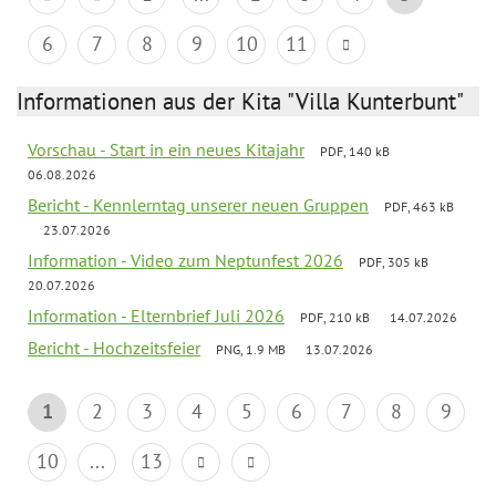
6
7
8
9
10
11
Informationen aus der Kita "Villa Kunterbunt"
Vorschau - Start in ein neues Kitajahr
PDF, 140 kB
06.08.2026
Bericht - Kennlerntag unserer neuen Gruppen
PDF, 463 kB
23.07.2026
Information - Video zum Neptunfest 2026
PDF, 305 kB
20.07.2026
Information - Elternbrief Juli 2026
PDF, 210 kB
14.07.2026
Bericht - Hochzeitsfeier
PNG, 1.9 MB
13.07.2026
1
2
3
4
5
6
7
8
9
10
...
13