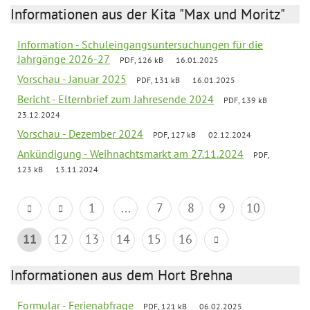
Informationen aus der Kita "Max und Moritz"
Information - Schuleingangsuntersuchungen für die
Jahrgänge 2026-27
PDF, 126 kB
16.01.2025
Vorschau - Januar 2025
PDF, 131 kB
16.01.2025
Bericht - Elternbrief zum Jahresende 2024
PDF, 139 kB
23.12.2024
Vorschau - Dezember 2024
PDF, 127 kB
02.12.2024
Ankündigung - Weihnachtsmarkt am 27.11.2024
PDF,
123 kB
13.11.2024
1
...
7
8
9
10
11
12
13
14
15
16
Informationen aus dem Hort Brehna
Formular - Ferienabfrage
PDF, 121 kB
06.02.2025