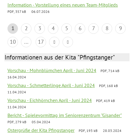
Information - Vorstellung eines neuen Team-Mitglieds
PDF, 357 kB
06.07.2026
1
2
3
4
5
6
7
8
9
10
...
17
Informationen aus der Kita "Pfingstanger"
Vorschau - Mohnblümchen April - Juni 2024
PDF, 714 kB
16.04.2024
Vorschau - Schmetterlinge April - Juni 2024
PDF, 168 kB
11.04.2024
Vorschau - Eichhörnchen April - Juni 2024
PDF, 419 kB
11.04.2024
Bericht - Spielevormittag im Seniorenzentrum "Gisander"
PDF, 279 kB
05.04.2024
Ostergrüße der Kita Pfingstanger
PDF, 193 kB
28.03.2024