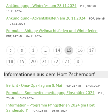
Ankündigung - Winterfest am 28.11.2024
PDF, 202 kB
11.11.2024
Ankündigung - Adventsbasteln am 20.11.2024
PDF, 106 kB
04.11.2024
Formular - Abfrage Weihnachtsferien und Winterferien
PDF, 147 kB
04.11.2024
1
...
14
15
16
17
18
19
20
21
22
23
Informationen aus dem Hort Zscherndorf
Bericht - Oma-Opa-Tag am 8. Mai
PDF, 217 kB
17.05.2024
Formular - Sommerferienerfragung Einschüler 2024
PDF,
73 kB
15.05.2024
Information - Programm Pfingstferien 2024 (im Hort
Sandersdorf)
PDF, 123 kB
03.05.2024