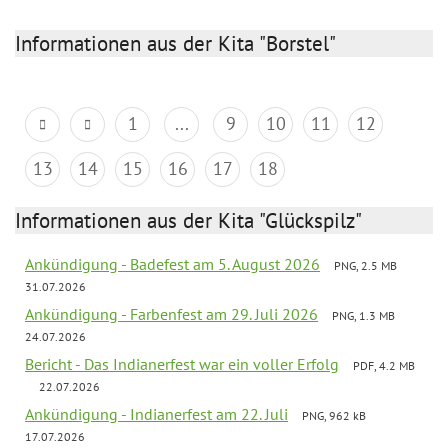
Informationen aus der Kita "Borstel"
1
...
9
10
11
12
13
14
15
16
17
18
Informationen aus der Kita "Glückspilz"
Ankündigung - Badefest am 5. August 2026
PNG, 2.5 MB
31.07.2026
Ankündigung - Farbenfest am 29. Juli 2026
PNG, 1.3 MB
24.07.2026
Bericht - Das Indianerfest war ein voller Erfolg
PDF, 4.2 MB
22.07.2026
Ankündigung - Indianerfest am 22. Juli
PNG, 962 kB
17.07.2026