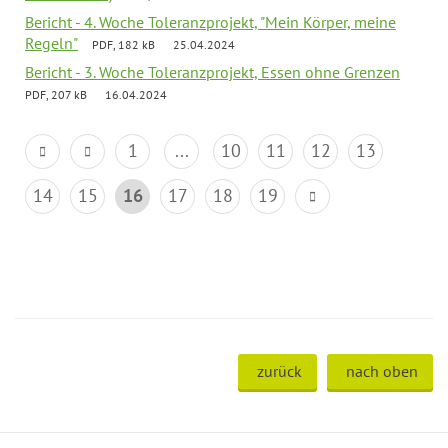
Bericht - 4. Woche Toleranzprojekt, "Mein Körper, meine
Regeln"
PDF, 182 kB
25.04.2024
Bericht - 3. Woche Toleranzprojekt, Essen ohne Grenzen
PDF, 207 kB
16.04.2024
1
...
10
11
12
13
14
15
16
17
18
19
zurück
nach oben