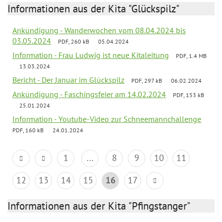
Informationen aus der Kita "Glückspilz"
Ankündigung - Wanderwochen vom 08.04.2024 bis
03.05.2024
PDF, 260 kB
05.04.2024
Information - Frau Ludwig ist neue Kitaleitung
PDF, 1.4 MB
13.03.2024
Bericht - Der Januar im Glückspilz
PDF, 297 kB
06.02.2024
Ankündigung - Faschingsfeier am 14.02.2024
PDF, 153 kB
25.01.2024
Information - Youtube-Video zur Schneemannchallenge
PDF, 160 kB
24.01.2024
1
...
8
9
10
11
12
13
14
15
16
17
Informationen aus der Kita "Pfingstanger"