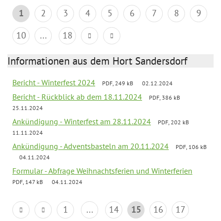
1
2
3
4
5
6
7
8
9
10
...
18
Informationen aus dem Hort Sandersdorf
Bericht - Winterfest 2024
PDF, 249 kB
02.12.2024
Bericht - Rückblick ab dem 18.11.2024
PDF, 386 kB
25.11.2024
Ankündigung - Winterfest am 28.11.2024
PDF, 202 kB
11.11.2024
Ankündigung - Adventsbasteln am 20.11.2024
PDF, 106 kB
04.11.2024
Formular - Abfrage Weihnachtsferien und Winterferien
PDF, 147 kB
04.11.2024
1
...
14
15
16
17