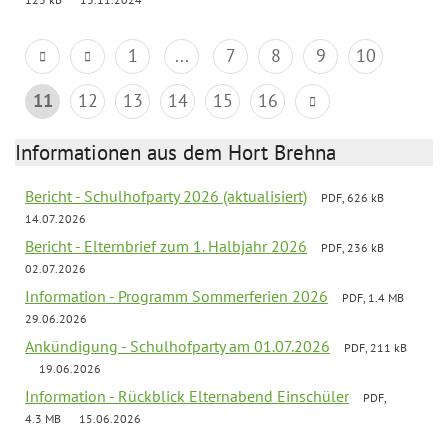
1
...
7
8
9
10
11
12
13
14
15
16
Informationen aus dem Hort Brehna
Bericht - Schulhofparty 2026 (aktualisiert)
PDF, 626 kB
14.07.2026
Bericht - Elternbrief zum 1. Halbjahr 2026
PDF, 236 kB
02.07.2026
Information - Programm Sommerferien 2026
PDF, 1.4 MB
29.06.2026
Ankündigung - Schulhofparty am 01.07.2026
PDF, 211 kB
19.06.2026
Information - Rückblick Elternabend Einschüler
PDF,
4.3 MB
15.06.2026