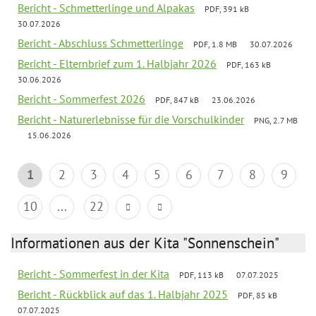
Bericht - Schmetterlinge und Alpakas
PDF, 391 kB
30.07.2026
Bericht - Abschluss Schmetterlinge
PDF, 1.8 MB
30.07.2026
Bericht - Elternbrief zum 1. Halbjahr 2026
PDF, 163 kB
30.06.2026
Bericht - Sommerfest 2026
PDF, 847 kB
23.06.2026
Bericht - Naturerlebnisse für die Vorschulkinder
PNG, 2.7 MB
15.06.2026
1
2
3
4
5
6
7
8
9
10
...
22
Informationen aus der Kita "Sonnenschein"
Bericht - Sommerfest in der Kita
PDF, 113 kB
07.07.2025
Bericht - Rückblick auf das 1. Halbjahr 2025
PDF, 85 kB
07.07.2025