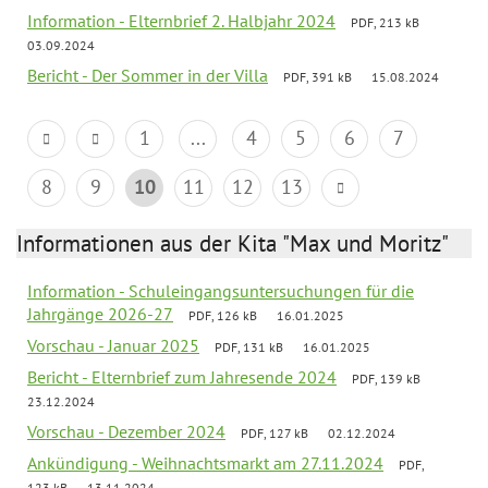
Information - Elternbrief 2. Halbjahr 2024
PDF, 213 kB
03.09.2024
Bericht - Der Sommer in der Villa
PDF, 391 kB
15.08.2024
1
...
4
5
6
7
8
9
10
11
12
13
Informationen aus der Kita "Max und Moritz"
Information - Schuleingangsuntersuchungen für die
Jahrgänge 2026-27
PDF, 126 kB
16.01.2025
Vorschau - Januar 2025
PDF, 131 kB
16.01.2025
Bericht - Elternbrief zum Jahresende 2024
PDF, 139 kB
23.12.2024
Vorschau - Dezember 2024
PDF, 127 kB
02.12.2024
Ankündigung - Weihnachtsmarkt am 27.11.2024
PDF,
123 kB
13.11.2024