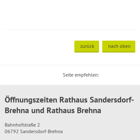
zurück
nach oben
Seite empfehlen:
Öffnungszeiten Rathaus Sandersdorf-
Brehna und Rathaus Brehna
Bahnhofstraße 2
06792 Sandersdorf-Brehna