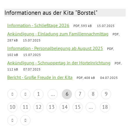
Informationen aus der Kita "Borstel"
Information - Schließtage 2026
PDF, 593 kB
15.07.2025
Ankündigung - Einladung zum Familiennachmittag
PDF,
287 kB
15.07.2025
Information - Personalbelegung ab August 2025
PDF,
102 kB
15.07.2025
Ankündigung - Schnuppertag in der Horteinrichtung
PDF,
112 kB
07.07.2025
Bericht - Große Freude in der Kita
PDF, 408 kB
04.07.2025
1
...
6
7
8
9
10
11
12
13
14
15
...
18