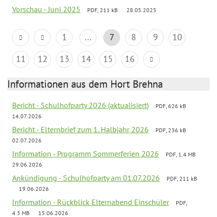
Vorschau - Juni 2025
PDF, 211 kB
28.05.2025
1
...
7
8
9
10
11
12
13
14
15
16
Informationen aus dem Hort Brehna
Bericht - Schulhofparty 2026 (aktualisiert)
PDF, 626 kB
14.07.2026
Bericht - Elternbrief zum 1. Halbjahr 2026
PDF, 236 kB
02.07.2026
Information - Programm Sommerferien 2026
PDF, 1.4 MB
29.06.2026
Ankündigung - Schulhofparty am 01.07.2026
PDF, 211 kB
19.06.2026
Information - Rückblick Elternabend Einschüler
PDF,
4.3 MB
15.06.2026