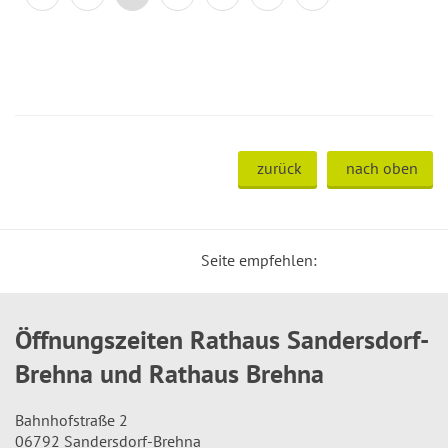
zurück
nach oben
Seite empfehlen:
Öffnungszeiten Rathaus Sandersdorf-
Brehna und Rathaus Brehna
Bahnhofstraße 2
06792 Sandersdorf-Brehna