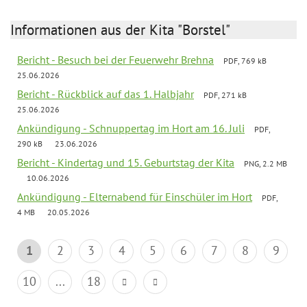
Informationen aus der Kita "Borstel"
Bericht - Besuch bei der Feuerwehr Brehna
PDF, 769 kB
25.06.2026
Bericht - Rückblick auf das 1. Halbjahr
PDF, 271 kB
25.06.2026
Ankündigung - Schnuppertag im Hort am 16. Juli
PDF,
290 kB
23.06.2026
Bericht - Kindertag und 15. Geburtstag der Kita
PNG, 2.2 MB
10.06.2026
Ankündigung - Elternabend für Einschüler im Hort
PDF,
4 MB
20.05.2026
1
2
3
4
5
6
7
8
9
10
...
18