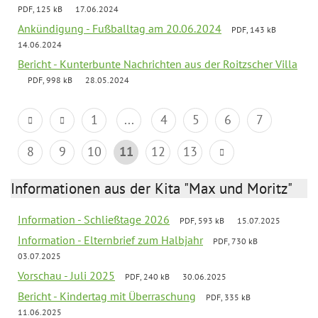
PDF, 125 kB
17.06.2024
Ankündigung - Fußballtag am 20.06.2024
PDF, 143 kB
14.06.2024
Bericht - Kunterbunte Nachrichten aus der Roitzscher Villa
PDF, 998 kB
28.05.2024
1
...
4
5
6
7
8
9
10
11
12
13
Informationen aus der Kita "Max und Moritz"
Information - Schließtage 2026
PDF, 593 kB
15.07.2025
Information - Elternbrief zum Halbjahr
PDF, 730 kB
03.07.2025
Vorschau - Juli 2025
PDF, 240 kB
30.06.2025
Bericht - Kindertag mit Überraschung
PDF, 335 kB
11.06.2025