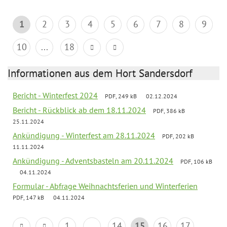
1
2
3
4
5
6
7
8
9
10
...
18
Informationen aus dem Hort Sandersdorf
Bericht - Winterfest 2024
PDF, 249 kB
02.12.2024
Bericht - Rückblick ab dem 18.11.2024
PDF, 386 kB
25.11.2024
Ankündigung - Winterfest am 28.11.2024
PDF, 202 kB
11.11.2024
Ankündigung - Adventsbasteln am 20.11.2024
PDF, 106 kB
04.11.2024
Formular - Abfrage Weihnachtsferien und Winterferien
PDF, 147 kB
04.11.2024
1
...
14
15
16
17