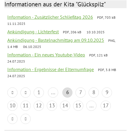
Informationen aus der Kita "Glückspilz"
Information - Zusätzlicher Schließtag 2026
PDF, 703 kB
11.11.2025
Ankündigung - Lichterfest
PDF, 206 kB
10.10.2025
Ankündigung - Bastelnachmittag am 09.10.2025
PNG,
1.4 MB
06.10.2025
Information - Ein neues Youtube-Video
PDF, 121 kB
24.07.2025
Information - Ergebnisse der Elternumfrage
PDF, 3.8 MB
24.07.2025
1
...
6
7
8
9
10
11
12
13
14
15
...
17