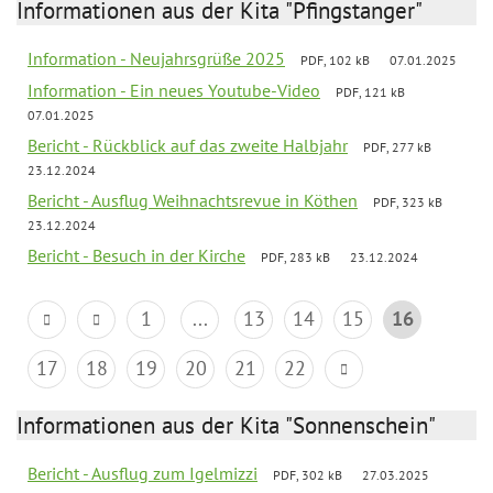
Informationen aus der Kita "Pfingstanger"
Information - Neujahrsgrüße 2025
PDF, 102 kB
07.01.2025
Information - Ein neues Youtube-Video
PDF, 121 kB
07.01.2025
Bericht - Rückblick auf das zweite Halbjahr
PDF, 277 kB
23.12.2024
Bericht - Ausflug Weihnachtsrevue in Köthen
PDF, 323 kB
23.12.2024
Bericht - Besuch in der Kirche
PDF, 283 kB
23.12.2024
1
...
13
14
15
16
17
18
19
20
21
22
Informationen aus der Kita "Sonnenschein"
Bericht - Ausflug zum Igelmizzi
PDF, 302 kB
27.03.2025