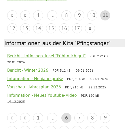
1
...
8
9
10
11
12
13
14
15
16
17
Informationen aus der Kita "Pfingstanger"
Bericht - Jolinchen-Insel "Fühl mich gut"
PDF, 232 kB
20.01.2026
Bericht - Winter 2026
PDF, 312 kB
09.01.2026
Information - Neujahrsgrüße
PDF, 504 kB
05.01.2026
Vorschau - Jahresplan 2026
PDF, 213 kB
22.12.2025
Information - Neues Youtube-Video
PDF, 120 kB
19.12.2025
1
...
6
7
8
9