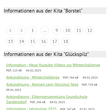
Informationen aus der Kita "Borstel"
1
...
9
10
11
12
13
14
15
16
17
18
Informationen aus der Kita "Glückspilz"
Information - Neue Youtube-Videos zur Winterchallenge
PDF, 125 kB
04.02.2025
Ankündigung - Winterchallenge
PDF, 764 kB
09.01.2025
Ankündigung - Kennen-Lern-Vorschul-Tage
PDF, 720 kB
09.01.2025
Ankündigung - Elternversammlung Grundschule
Sandersdorf
PDF, 246 kB
09.01.2025
Information - Jahresplan 2025
PDF, 247 kB
07.01.2025