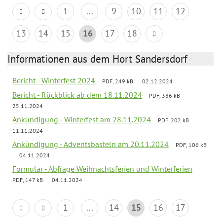
1
...
9
10
11
12
13
14
15
16
17
18
Informationen aus dem Hort Sandersdorf
Bericht - Winterfest 2024
PDF, 249 kB
02.12.2024
Bericht - Rückblick ab dem 18.11.2024
PDF, 386 kB
25.11.2024
Ankündigung - Winterfest am 28.11.2024
PDF, 202 kB
11.11.2024
Ankündigung - Adventsbasteln am 20.11.2024
PDF, 106 kB
04.11.2024
Formular - Abfrage Weihnachtsferien und Winterferien
PDF, 147 kB
04.11.2024
1
...
14
15
16
17