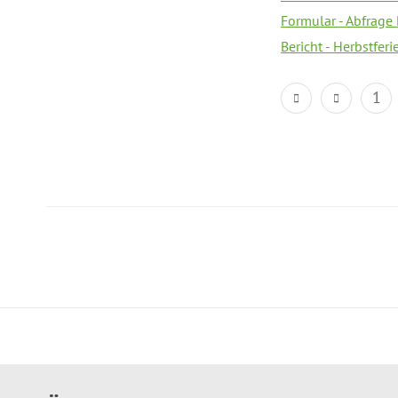
Formular - Abfrage
Bericht - Herbstfer
1