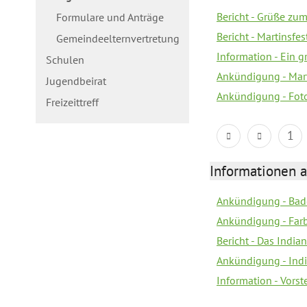
Bericht - Grüße zum
Formulare und Anträge
Bericht - Martinsfe
Gemeindeelternvertretung
Information - Ein 
Schulen
Ankündigung - Mar
Jugendbeirat
Ankündigung - Fot
Freizeittreff
1
Informationen a
Ankündigung - Bad
Ankündigung - Farb
Bericht - Das Indian
Ankündigung - India
Information - Vors