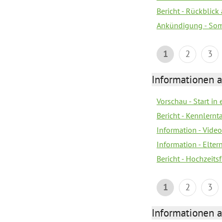
Bericht - Rückblick
Ankündigung - Som
1
2
3
Informationen a
Vorschau - Start in 
Bericht - Kennlern
Information - Vide
Information - Elter
Bericht - Hochzeitsf
1
2
3
Informationen a