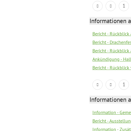
1
Informationen 
Bericht - Rückblic
Bericht - Drachenfe
Bericht - Rückblick
Ankündigung - Hal
Bericht - Rückblic
1
Informationen 
Information - Geme
Bericht - Ausstellu
Information - Zusä