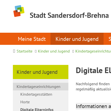
Stadt Sandersdorf-Brehna
Meine Stadt
Kinder und Jugend
Startseite
Kinder und Jugend
Kindertageseinricht
Digitale E
Kinder und Jugend
Nachfolgend finden S
Kindertageseinrichtungen
regelmäßig aktualis
Kindertagesstätten
Horte
Informationen a
Digitale Elterninfos