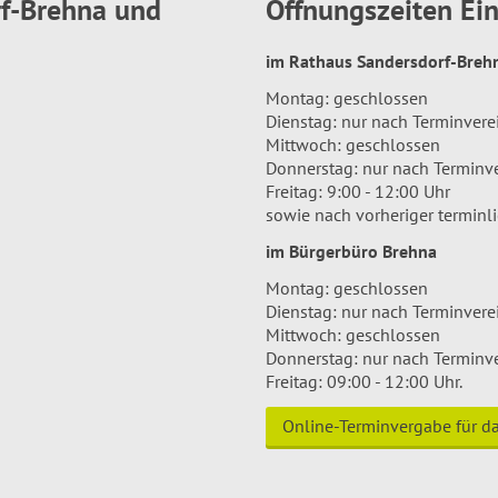
rf-Brehna und
Öffnungszeiten E
im Rathaus Sandersdorf-Bre
Montag: geschlossen
Dienstag: nur nach Terminver
Mittwoch: geschlossen
Donnerstag: nur nach Terminv
Freitag: 9:00 - 12:00 Uhr
sowie nach vorheriger terminl
im Bürgerbüro Brehna
Montag: geschlossen
Dienstag: nur nach Terminver
Mittwoch: geschlossen
Donnerstag: nur nach Terminv
Freitag: 09:00 - 12:00 Uhr.
Online-Terminvergabe für 