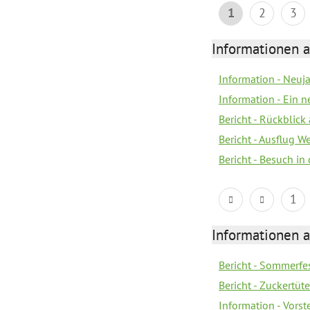
1
2
3
Informationen a
Information - Neuj
Information - Ein 
Bericht - Rückblick
Bericht - Ausflug 
Bericht - Besuch in 
1
Informationen a
Bericht - Sommerfe
Bericht - Zuckertüt
Information - Vors