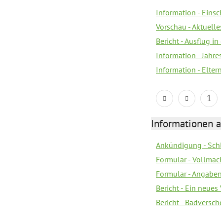
Information - Eins
Vorschau - Aktuelle
Bericht - Ausflug in
Information - Jahr
Information - Elter
1
Informationen 
Ankündigung - Sch
Formular - Vollmac
Formular - Angabe
Bericht - Ein neues
Bericht - Badversc