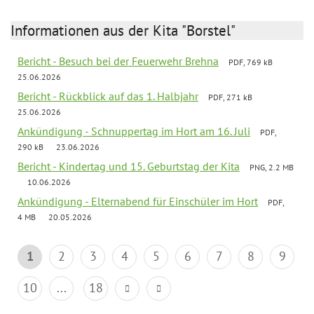
Informationen aus der Kita "Borstel"
Bericht - Besuch bei der Feuerwehr Brehna
PDF, 769 kB
25.06.2026
Bericht - Rückblick auf das 1. Halbjahr
PDF, 271 kB
25.06.2026
Ankündigung - Schnuppertag im Hort am 16. Juli
PDF,
290 kB
23.06.2026
Bericht - Kindertag und 15. Geburtstag der Kita
PNG, 2.2 MB
10.06.2026
Ankündigung - Elternabend für Einschüler im Hort
PDF,
4 MB
20.05.2026
1
2
3
4
5
6
7
8
9
10
...
18