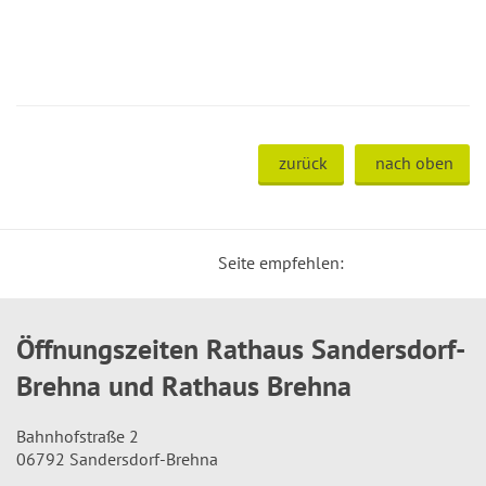
zurück
nach oben
Seite empfehlen:
Öffnungszeiten Rathaus Sandersdorf-
Brehna und Rathaus Brehna
Bahnhofstraße 2
06792 Sandersdorf-Brehna