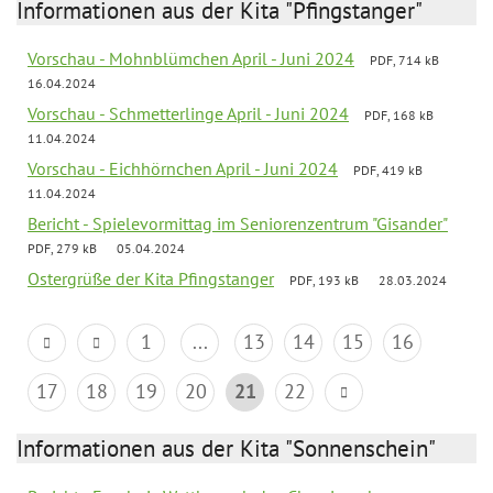
Informationen aus der Kita "Pfingstanger"
Vorschau - Mohnblümchen April - Juni 2024
PDF, 714 kB
16.04.2024
Vorschau - Schmetterlinge April - Juni 2024
PDF, 168 kB
11.04.2024
Vorschau - Eichhörnchen April - Juni 2024
PDF, 419 kB
11.04.2024
Bericht - Spielevormittag im Seniorenzentrum "Gisander"
PDF, 279 kB
05.04.2024
Ostergrüße der Kita Pfingstanger
PDF, 193 kB
28.03.2024
1
...
13
14
15
16
17
18
19
20
21
22
Informationen aus der Kita "Sonnenschein"