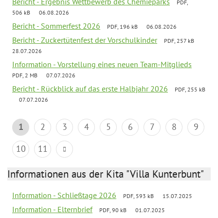
Bericht - Ergebnis Wettbewerb des Chemieparks
PDF,
506 kB
06.08.2026
Bericht - Sommerfest 2026
PDF, 196 kB
06.08.2026
Bericht - Zuckertütenfest der Vorschulkinder
PDF, 257 kB
28.07.2026
Information - Vorstellung eines neuen Team-Mitglieds
PDF, 2 MB
07.07.2026
Bericht - Rückblick auf das erste Halbjahr 2026
PDF, 255 kB
07.07.2026
1
2
3
4
5
6
7
8
9
10
11
Informationen aus der Kita "Villa Kunterbunt"
Information - Schließtage 2026
PDF, 593 kB
15.07.2025
Information - Elternbrief
PDF, 90 kB
01.07.2025