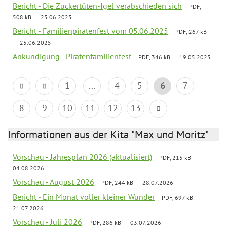
Bericht - Die Zuckertüten-Igel verabschieden sich
PDF,
508 kB
25.06.2025
Bericht - Familienpiratenfest vom 05.06.2025
PDF, 267 kB
25.06.2025
Ankündigung - Piratenfamilienfest
PDF, 346 kB
19.05.2025
1
...
4
5
6
7
8
9
10
11
12
13
Informationen aus der Kita "Max und Moritz"
Vorschau - Jahresplan 2026 (aktualisiert)
PDF, 215 kB
04.08.2026
Vorschau - August 2026
PDF, 244 kB
28.07.2026
Bericht - Ein Monat voller kleiner Wunder
PDF, 697 kB
21.07.2026
Vorschau - Juli 2026
PDF, 286 kB
03.07.2026