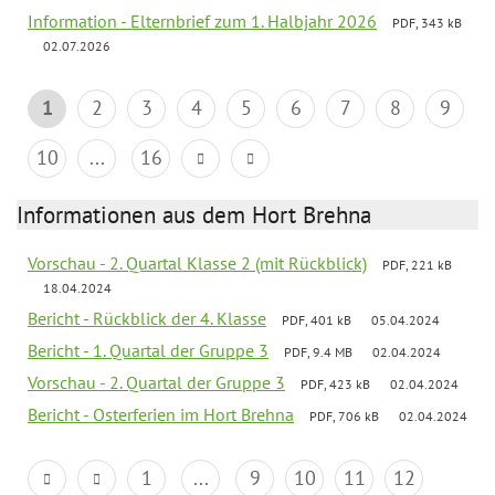
Information - Elternbrief zum 1. Halbjahr 2026
PDF, 343 kB
02.07.2026
1
2
3
4
5
6
7
8
9
10
...
16
Informationen aus dem Hort Brehna
Vorschau - 2. Quartal Klasse 2 (mit Rückblick)
PDF, 221 kB
18.04.2024
Bericht - Rückblick der 4. Klasse
PDF, 401 kB
05.04.2024
Bericht - 1. Quartal der Gruppe 3
PDF, 9.4 MB
02.04.2024
Vorschau - 2. Quartal der Gruppe 3
PDF, 423 kB
02.04.2024
Bericht - Osterferien im Hort Brehna
PDF, 706 kB
02.04.2024
1
...
9
10
11
12