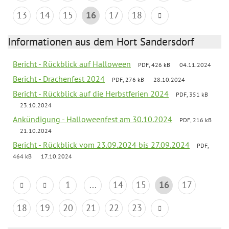
13
14
15
16
17
18
Informationen aus dem Hort Sandersdorf
Bericht - Rückblick auf Halloween
PDF, 426 kB
04.11.2024
Bericht - Drachenfest 2024
PDF, 276 kB
28.10.2024
Bericht - Rückblick auf die Herbstferien 2024
PDF, 351 kB
23.10.2024
Ankündigung - Halloweenfest am 30.10.2024
PDF, 216 kB
21.10.2024
Bericht - Rückblick vom 23.09.2024 bis 27.09.2024
PDF,
464 kB
17.10.2024
1
...
14
15
16
17
18
19
20
21
22
23