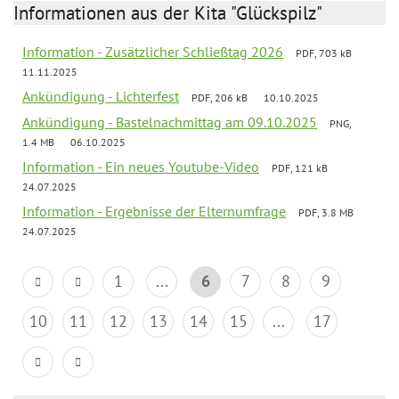
Informationen aus der Kita "Glückspilz"
Information - Zusätzlicher Schließtag 2026
PDF, 703 kB
11.11.2025
Ankündigung - Lichterfest
PDF, 206 kB
10.10.2025
Ankündigung - Bastelnachmittag am 09.10.2025
PNG,
1.4 MB
06.10.2025
Information - Ein neues Youtube-Video
PDF, 121 kB
24.07.2025
Information - Ergebnisse der Elternumfrage
PDF, 3.8 MB
24.07.2025
1
...
6
7
8
9
10
11
12
13
14
15
...
17