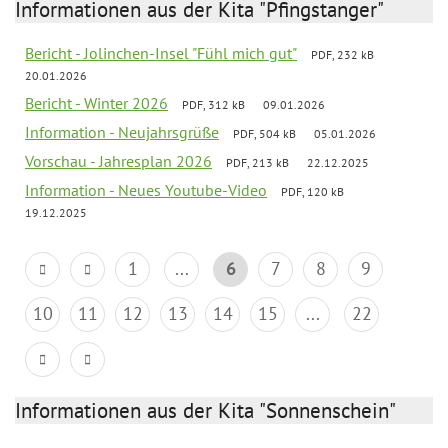
Informationen aus der Kita "Pfingstanger"
Bericht - Jolinchen-Insel "Fühl mich gut"
PDF, 232 kB
20.01.2026
Bericht - Winter 2026
PDF, 312 kB
09.01.2026
Information - Neujahrsgrüße
PDF, 504 kB
05.01.2026
Vorschau - Jahresplan 2026
PDF, 213 kB
22.12.2025
Information - Neues Youtube-Video
PDF, 120 kB
19.12.2025
1
...
6
7
8
9
10
11
12
13
14
15
...
22
Informationen aus der Kita "Sonnenschein"