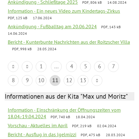
Ankündigung - Schließtage 2025
PDF, 806 kB
14.08.2024
Information - Ein neues Video zum Kindertags-Zirkus
PDF, 125 kB
17.06.2024
Ankündigung - Fußballtag am 20.06.2024
PDF, 143 kB
14.06.2024
Bericht - Kunterbunte Nachrichten aus der Roitzscher Villa
PDF, 998 kB
28.05.2024
1
...
4
5
6
7
8
9
10
11
12
13
Informationen aus der Kita "Max und Moritz"
Information - Einschränkung der Öffnungszeiten vom
18.04.-19.04.2024
PDF, 740 kB
18.04.2024
Vorschau - Aktuelles im April
PDF, 219 kB
02.04.2024
Bericht - Ausflug in das Igelmizzi
PDF, 475 kB
28.03.2024