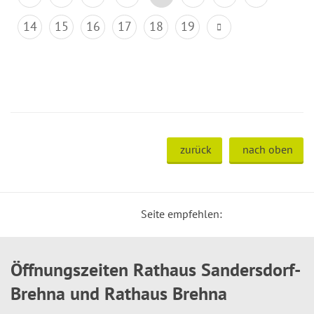
14
15
16
17
18
19
zurück
nach oben
Seite empfehlen:
Öffnungszeiten Rathaus Sandersdorf-
Brehna und Rathaus Brehna