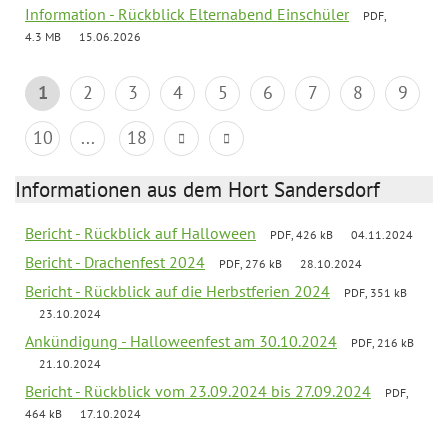
Information - Rückblick Elternabend Einschüler
PDF,
4.3 MB
15.06.2026
1
2
3
4
5
6
7
8
9
10
...
18
Informationen aus dem Hort Sandersdorf
Bericht - Rückblick auf Halloween
PDF, 426 kB
04.11.2024
Bericht - Drachenfest 2024
PDF, 276 kB
28.10.2024
Bericht - Rückblick auf die Herbstferien 2024
PDF, 351 kB
23.10.2024
Ankündigung - Halloweenfest am 30.10.2024
PDF, 216 kB
21.10.2024
Bericht - Rückblick vom 23.09.2024 bis 27.09.2024
PDF,
464 kB
17.10.2024