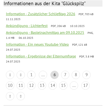
Informationen aus der Kita "Glückspilz"
Information - Zusätzlicher Schließtag 2026
PDF, 703 kB
11.11.2025
Ankündigung - Lichterfest
PDF, 206 kB
10.10.2025
Ankündigung - Bastelnachmittag am 09.10.2025
PNG,
1.4 MB
06.10.2025
Information - Ein neues Youtube-Video
PDF, 121 kB
24.07.2025
Information - Ergebnisse der Elternumfrage
PDF, 3.8 MB
24.07.2025
1
...
6
7
8
9
10
11
12
13
14
15
...
17