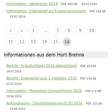
Information - Jahresplan 2024
PDF, 482 kB
04.03.2024
Information - Elternbrief zur Essensversorgung
PDF, 328 kB
29.02.2024
1
...
7
8
9
10
11
12
13
14
15
16
Informationen aus dem Hort Brehna
Bericht - Schulhofparty 2026 (aktualisiert)
PDF, 626 kB
14.07.2026
Bericht - Elternbrief zum 1. Halbjahr 2026
PDF, 236 kB
02.07.2026
Information - Programm Sommerferien 2026
PDF, 1.4 MB
29.06.2026
Ankündigung - Schulhofparty am 01.07.2026
PDF, 211 kB
19.06.2026