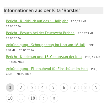
Informationen aus der Kita "Borstel"
Bericht - Rückblick auf das 1. Halbjahr
PDF, 271 kB
25.06.2026
Bericht - Besuch bei der Feuerwehr Brehna
PDF, 769 kB
25.06.2026
Ankündigung - Schnuppertag im Hort am 16. Juli
PDF,
290 kB
23.06.2026
Bericht - Kindertag und 15. Geburtstag der Kita
PNG, 2.2 MB
10.06.2026
Ankündigung - Elternabend für Einschüler im Hort
PDF,
4 MB
20.05.2026
1
2
3
4
5
6
7
8
9
10
...
18