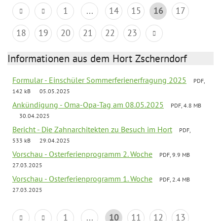
1
...
14
15
16
17
18
19
20
21
22
23
Informationen aus dem Hort Zscherndorf
Formular - Einschüler Sommerferienerfragung 2025
PDF,
142 kB
05.05.2025
Ankündigung - Oma-Opa-Tag am 08.05.2025
PDF, 4.8 MB
30.04.2025
Bericht - Die Zahnarchitekten zu Besuch im Hort
PDF,
533 kB
29.04.2025
Vorschau - Osterferienprogramm 2. Woche
PDF, 9.9 MB
27.03.2025
Vorschau - Osterferienprogramm 1. Woche
PDF, 2.4 MB
27.03.2025
1
...
10
11
12
13