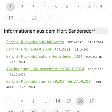
1
2
3
4
5
6
7
8
9
10
...
18
Informationen aus dem Hort Sandersdorf
Bericht - Rückblick auf Halloween
PDF, 426 kB
04.11.2024
Bericht - Drachenfest 2024
PDF, 276 kB
28.10.2024
Bericht - Rückblick auf die Herbstferien 2024
PDF, 351 kB
23.10.2024
Ankündigung - Halloweenfest am 30.10.2024
PDF, 216 kB
21.10.2024
Bericht - Rückblick vom 23.09.2024 bis 27.09.2024
PDF,
464 kB
17.10.2024
1
...
14
15
16
17