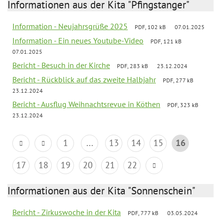
Informationen aus der Kita "Pfingstanger"
Information - Neujahrsgrüße 2025
PDF, 102 kB
07.01.2025
Information - Ein neues Youtube-Video
PDF, 121 kB
07.01.2025
Bericht - Besuch in der Kirche
PDF, 283 kB
23.12.2024
Bericht - Rückblick auf das zweite Halbjahr
PDF, 277 kB
23.12.2024
Bericht - Ausflug Weihnachtsrevue in Köthen
PDF, 323 kB
23.12.2024
1
...
13
14
15
16
17
18
19
20
21
22
Informationen aus der Kita "Sonnenschein"
Bericht - Zirkuswoche in der Kita
PDF, 777 kB
03.05.2024