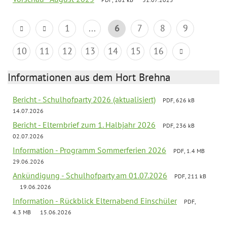
1
...
6
7
8
9
10
11
12
13
14
15
16
Informationen aus dem Hort Brehna
Bericht - Schulhofparty 2026 (aktualisiert)
PDF, 626 kB
14.07.2026
Bericht - Elternbrief zum 1. Halbjahr 2026
PDF, 236 kB
02.07.2026
Information - Programm Sommerferien 2026
PDF, 1.4 MB
29.06.2026
Ankündigung - Schulhofparty am 01.07.2026
PDF, 211 kB
19.06.2026
Information - Rückblick Elternabend Einschüler
PDF,
4.3 MB
15.06.2026