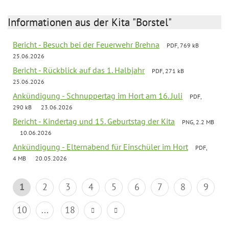
Informationen aus der Kita "Borstel"
Bericht - Besuch bei der Feuerwehr Brehna
PDF, 769 kB
25.06.2026
Bericht - Rückblick auf das 1. Halbjahr
PDF, 271 kB
25.06.2026
Ankündigung - Schnuppertag im Hort am 16. Juli
PDF,
290 kB
23.06.2026
Bericht - Kindertag und 15. Geburtstag der Kita
PNG, 2.2 MB
10.06.2026
Ankündigung - Elternabend für Einschüler im Hort
PDF,
4 MB
20.05.2026
1
2
3
4
5
6
7
8
9
10
...
18