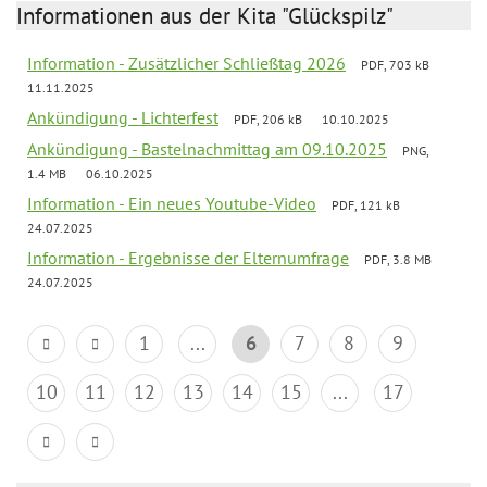
Informationen aus der Kita "Glückspilz"
Information - Zusätzlicher Schließtag 2026
PDF, 703 kB
11.11.2025
Ankündigung - Lichterfest
PDF, 206 kB
10.10.2025
Ankündigung - Bastelnachmittag am 09.10.2025
PNG,
1.4 MB
06.10.2025
Information - Ein neues Youtube-Video
PDF, 121 kB
24.07.2025
Information - Ergebnisse der Elternumfrage
PDF, 3.8 MB
24.07.2025
1
...
6
7
8
9
10
11
12
13
14
15
...
17