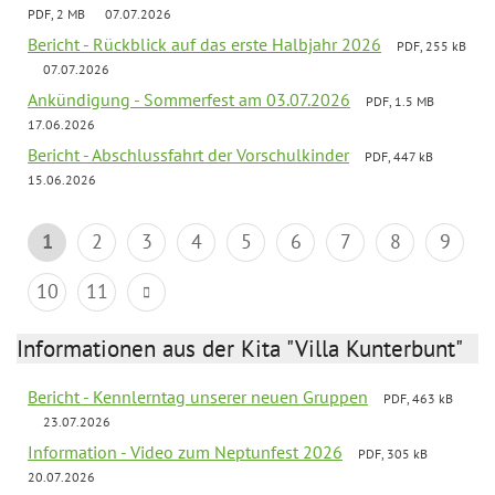
PDF, 2 MB
07.07.2026
Bericht - Rückblick auf das erste Halbjahr 2026
PDF, 255 kB
07.07.2026
Ankündigung - Sommerfest am 03.07.2026
PDF, 1.5 MB
17.06.2026
Bericht - Abschlussfahrt der Vorschulkinder
PDF, 447 kB
15.06.2026
1
2
3
4
5
6
7
8
9
10
11
Informationen aus der Kita "Villa Kunterbunt"
Bericht - Kennlerntag unserer neuen Gruppen
PDF, 463 kB
23.07.2026
Information - Video zum Neptunfest 2026
PDF, 305 kB
20.07.2026