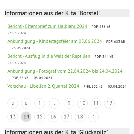
Informationen aus der Kita "Borstel"
Bericht - Elternbrief zum Halbjahr 2024
PDF, 236 kB
23.05.2024
Ankündigung - Kindertagsfeier am 05.06.2024
PDF, 623 kB
23.05.2024
Bericht - Ausflug in die Welt der Reptilien
PDF, 344 kB
24.04.2024
Ankündigung - Fotograf vom 22.04.2024 bis 24.04.2024
PDF, 68 kB
05.04.2024
Vorschau - Libellen 2. Quartal 2024
PNG, 802 kB
05.04.2024
1
...
9
10
11
12
13
14
15
16
17
18
Informationen aus der Kita "Glückspilz"