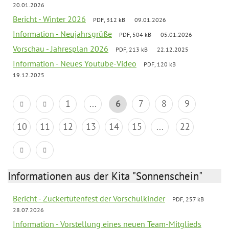
20.01.2026
Bericht - Winter 2026
PDF, 312 kB
09.01.2026
Information - Neujahrsgrüße
PDF, 504 kB
05.01.2026
Vorschau - Jahresplan 2026
PDF, 213 kB
22.12.2025
Information - Neues Youtube-Video
PDF, 120 kB
19.12.2025
1
...
6
7
8
9
10
11
12
13
14
15
...
22
Informationen aus der Kita "Sonnenschein"
Bericht - Zuckertütenfest der Vorschulkinder
PDF, 257 kB
28.07.2026
Information - Vorstellung eines neuen Team-Mitglieds