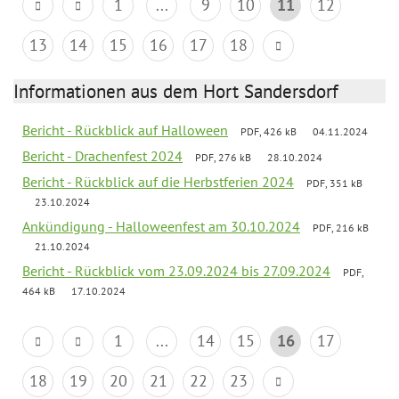
1
...
9
10
11
12
13
14
15
16
17
18
Informationen aus dem Hort Sandersdorf
Bericht - Rückblick auf Halloween
PDF, 426 kB
04.11.2024
Bericht - Drachenfest 2024
PDF, 276 kB
28.10.2024
Bericht - Rückblick auf die Herbstferien 2024
PDF, 351 kB
23.10.2024
Ankündigung - Halloweenfest am 30.10.2024
PDF, 216 kB
21.10.2024
Bericht - Rückblick vom 23.09.2024 bis 27.09.2024
PDF,
464 kB
17.10.2024
1
...
14
15
16
17
18
19
20
21
22
23