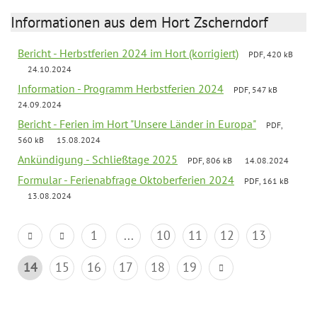
Informationen aus dem Hort Zscherndorf
Bericht - Herbstferien 2024 im Hort (korrigiert)
PDF, 420 kB
24.10.2024
Information - Programm Herbstferien 2024
PDF, 547 kB
24.09.2024
Bericht - Ferien im Hort "Unsere Länder in Europa"
PDF,
560 kB
15.08.2024
Ankündigung - Schließtage 2025
PDF, 806 kB
14.08.2024
Formular - Ferienabfrage Oktoberferien 2024
PDF, 161 kB
13.08.2024
1
...
10
11
12
13
14
15
16
17
18
19