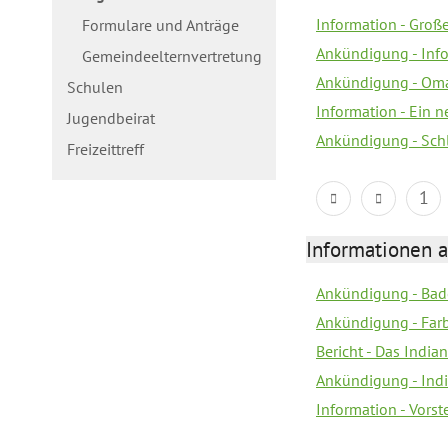
Information - Gro
Formulare und Anträge
Ankündigung - Inf
Gemeindeelternvertretung
Ankündigung - Oma
Schulen
Information - Ein 
Jugendbeirat
Ankündigung - Sch
Freizeittreff
1
Informationen a
Ankündigung - Bad
Ankündigung - Farb
Bericht - Das Indian
Ankündigung - India
Information - Vors