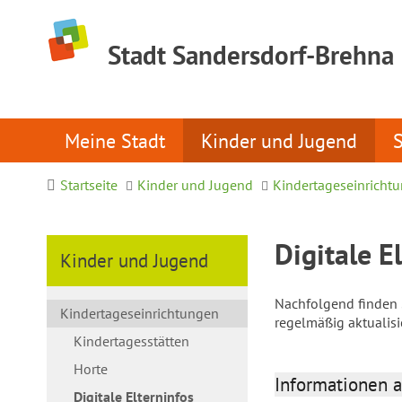
Stadt Sandersdorf-Brehna
Meine Stadt
Kinder und Jugend
Startseite
Kinder und Jugend
Kindertageseinricht
Digitale E
Kinder und Jugend
Nachfolgend finden S
Kindertageseinrichtungen
regelmäßig aktualis
Kindertagesstätten
Horte
Informationen a
Digitale Elterninfos