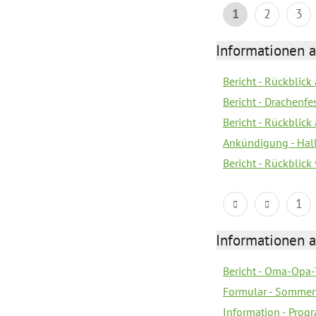
1
2
3
Informationen 
Bericht - Rückblic
Bericht - Drachenfe
Bericht - Rückblick
Ankündigung - Hal
Bericht - Rückblic
1
Informationen 
Bericht - Oma-Opa-
Formular - Sommer
Information - Prog