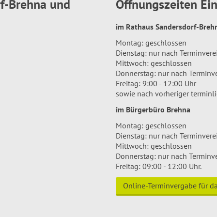
rf-Brehna und
Öffnungszeiten E
im Rathaus Sandersdorf-Bre
Montag: geschlossen
Dienstag: nur nach Terminver
Mittwoch: geschlossen
Donnerstag: nur nach Terminv
Freitag: 9:00 - 12:00 Uhr
sowie nach vorheriger terminl
im Bürgerbüro Brehna
Montag: geschlossen
Dienstag: nur nach Terminver
Mittwoch: geschlossen
Donnerstag: nur nach Terminv
Freitag: 09:00 - 12:00 Uhr.
Online-Terminvergabe für 