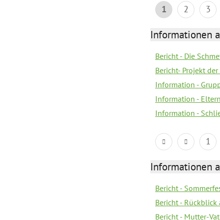
1
2
3
Informationen a
Bericht - Die Schme
Bericht- Projekt d
Information - Gru
Information - Elter
Information - Schl
1
Informationen a
Bericht - Sommerfes
Bericht - Rückblick
Bericht - Mutter-Va