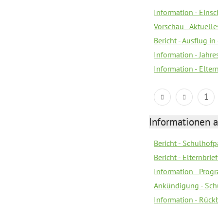
Information - Eins
Vorschau - Aktuelle
Bericht - Ausflug in
Information - Jahr
Information - Elter
1
Informationen 
Bericht - Schulhofpa
Bericht - Elternbri
Information - Pro
Ankündigung - Sch
Information - Rück