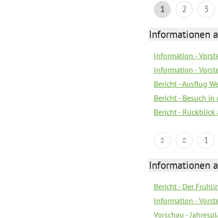
1
2
3
Informationen a
Information - Vorst
Information - Vorst
Bericht - Ausflug 
Bericht - Besuch in 
Bericht - Rückblick
1
Informationen a
Bericht - Der Frühli
Information - Vorst
Vorschau - Jahresp