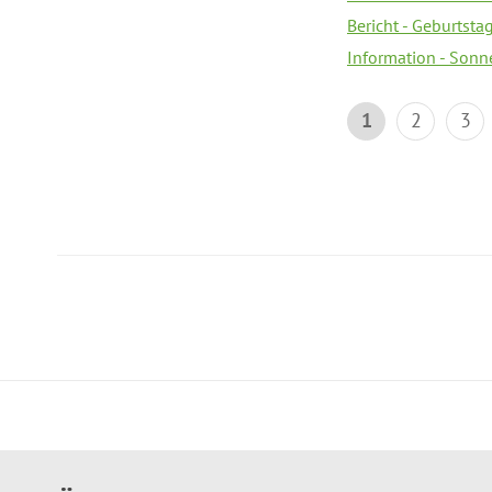
Bericht - Geburtsta
Information - Sonn
1
2
3