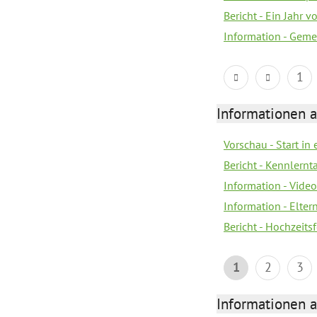
Bericht - Ein Jahr v
Information - Geme
1
Informationen a
Vorschau - Start in 
Bericht - Kennlern
Information - Vide
Information - Elter
Bericht - Hochzeitsf
1
2
3
Informationen a