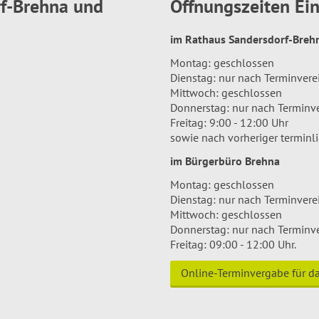
rf-Brehna und
Öffnungszeiten E
im Rathaus Sandersdorf-Bre
Montag: geschlossen
Dienstag: nur nach Terminver
Mittwoch: geschlossen
Donnerstag: nur nach Terminv
Freitag: 9:00 - 12:00 Uhr
sowie nach vorheriger terminl
im Bürgerbüro Brehna
Montag: geschlossen
Dienstag: nur nach Terminver
Mittwoch: geschlossen
Donnerstag: nur nach Terminv
Freitag: 09:00 - 12:00 Uhr.
Online-Terminvergabe für 