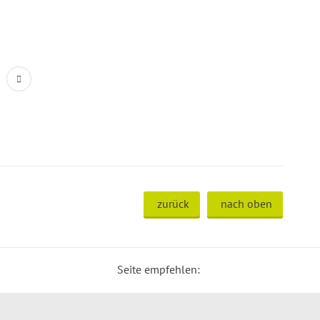
zurück
nach oben
Seite empfehlen: