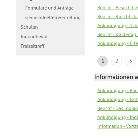
Bericht - Besuch b
Formulare und Anträge
Bericht - Rückblick
Gemeindeelternvertretung
Ankündigung - Schn
Schulen
Bericht - Kindertag
Jugendbeirat
Ankündigung - Elte
Freizeittreff
1
2
3
Informationen a
Ankündigung - Bad
Ankündigung - Farb
Bericht - Das Indian
Ankündigung - India
Information - Vors