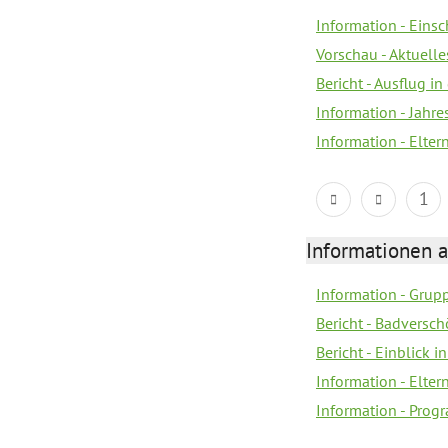
Information - Eins
Vorschau - Aktuelle
Bericht - Ausflug in
Information - Jahr
Information - Elter
1
Informationen 
Information - Grup
Bericht - Badvers
Bericht - Einblick i
Information - Elter
Information - Pro