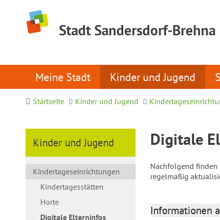
Stadt Sandersdorf-Brehna
Meine Stadt
Kinder und Jugend
Startseite
Kinder und Jugend
Kindertageseinricht
Digitale E
Kinder und Jugend
Nachfolgend finden S
Kindertageseinrichtungen
regelmäßig aktualis
Kindertagesstätten
Horte
Informationen a
Digitale Elterninfos