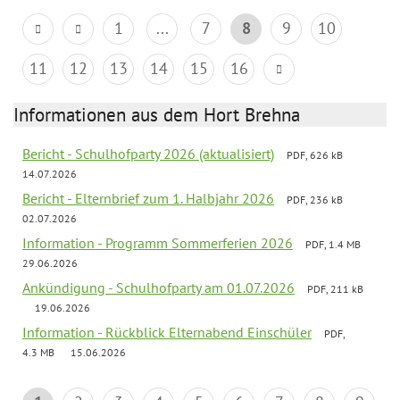
1
...
7
8
9
10
11
12
13
14
15
16
Informationen aus dem Hort Brehna
Bericht - Schulhofparty 2026 (aktualisiert)
PDF, 626 kB
14.07.2026
Bericht - Elternbrief zum 1. Halbjahr 2026
PDF, 236 kB
02.07.2026
Information - Programm Sommerferien 2026
PDF, 1.4 MB
29.06.2026
Ankündigung - Schulhofparty am 01.07.2026
PDF, 211 kB
19.06.2026
Information - Rückblick Elternabend Einschüler
PDF,
4.3 MB
15.06.2026