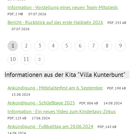
Information - Vorstellung eines neuen Team-Mitglieds
PDF, 2 MB
07.07.2026
Bericht - Rückblick auf das erste Halbjahr 2026
PDF, 255 kB
07.07.2026
1
2
3
4
5
6
7
8
9
10
11
Informationen aus der Kita "Villa Kunterbunt"
Ankündigung - Mittelalterfest am 6. September
PDF, 198 kB
15.08.2024
Ankündigung - Schließtage 2025
PDF, 806 kB
14.08.2024
Information - Ein neues Video zum Kindertags-Zirkus
PDF, 125 kB
17.06.2024
Ankündigung - Fußballtag am 20.06.2024
PDF, 143 kB
14.06.2024