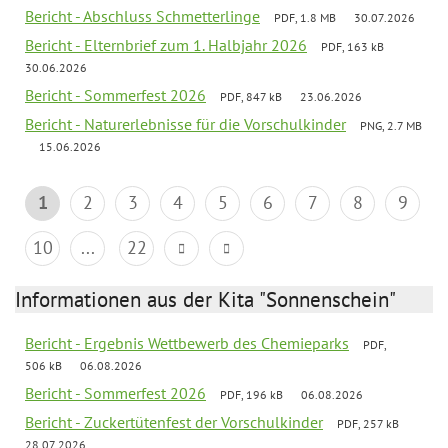
Bericht - Abschluss Schmetterlinge
PDF, 1.8 MB
30.07.2026
Bericht - Elternbrief zum 1. Halbjahr 2026
PDF, 163 kB
30.06.2026
Bericht - Sommerfest 2026
PDF, 847 kB
23.06.2026
Bericht - Naturerlebnisse für die Vorschulkinder
PNG, 2.7 MB
15.06.2026
1
2
3
4
5
6
7
8
9
10
...
22
Informationen aus der Kita "Sonnenschein"
Bericht - Ergebnis Wettbewerb des Chemieparks
PDF,
506 kB
06.08.2026
Bericht - Sommerfest 2026
PDF, 196 kB
06.08.2026
Bericht - Zuckertütenfest der Vorschulkinder
PDF, 257 kB
28.07.2026