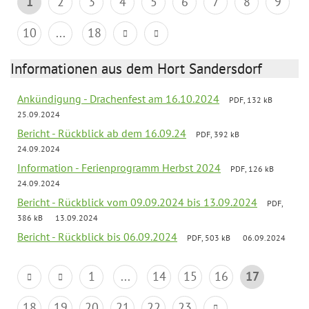
1
2
3
4
5
6
7
8
9
10
...
18
Informationen aus dem Hort Sandersdorf
Ankündigung - Drachenfest am 16.10.2024
PDF, 132 kB
25.09.2024
Bericht - Rückblick ab dem 16.09.24
PDF, 392 kB
24.09.2024
Information - Ferienprogramm Herbst 2024
PDF, 126 kB
24.09.2024
Bericht - Rückblick vom 09.09.2024 bis 13.09.2024
PDF,
386 kB
13.09.2024
Bericht - Rückblick bis 06.09.2024
PDF, 503 kB
06.09.2024
1
...
14
15
16
17
18
19
20
21
22
23