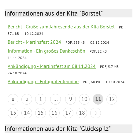
Informationen aus der Kita "Borstel"
Bericht - Grüße zum Jahresende aus der Kita Borstel
PDF,
571 kB
10.12.2024
Bericht - Martinsfest 2024
PDF, 233 kB
02.12.2024
Information - Ein großes Dankeschön
PDF, 22 kB
11.11.2024
Ankündigung - Martinsfest am 08.11.2024
PDF, 5.7 MB
24.10.2024
Ankündigung - Fotografentermine
PDF, 68 kB
10.10.2024
1
...
9
10
11
12
13
14
15
16
17
18
Informationen aus der Kita "Glückspilz"