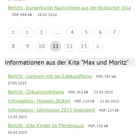
Bericht - Kunterbunte Nachrichten aus der Roitzscher Villa
PDF, 998 kB
28.05.2024
1
...
4
5
6
7
8
9
10
11
12
13
Informationen aus der Kita "Max und Moritz"
Bericht - Gärtnern mit der Edekastiftung
PDF, 397 kB
27.05.2025
Bericht - Zirkusvorstellung
PDF, 355 kB
22.05.2025
Information - Hinweis Zecken
PDF, 119 kB
12.05.2025
Information - Jahresplan 2025 (geändert)
PDF, 127 kB
12.05.2025
Bericht - Kita-Kinder im Pferdeglück
PDF, 218 kB
30.04.2025