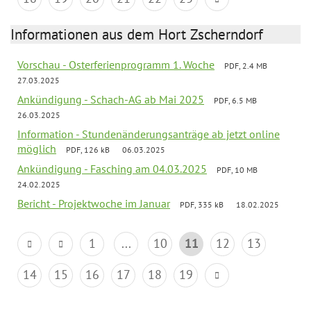
Informationen aus dem Hort Zscherndorf
Vorschau - Osterferienprogramm 1. Woche
PDF, 2.4 MB
27.03.2025
Ankündigung - Schach-AG ab Mai 2025
PDF, 6.5 MB
26.03.2025
Information - Stundenänderungsanträge ab jetzt online
möglich
PDF, 126 kB
06.03.2025
Ankündigung - Fasching am 04.03.2025
PDF, 10 MB
24.02.2025
Bericht - Projektwoche im Januar
PDF, 335 kB
18.02.2025
1
...
10
11
12
13
14
15
16
17
18
19