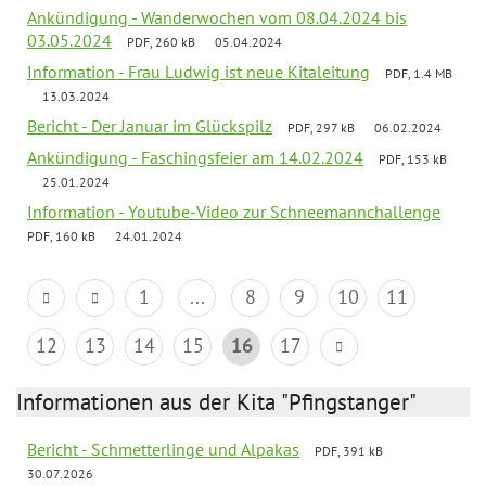
Ankündigung - Wanderwochen vom 08.04.2024 bis
03.05.2024
PDF, 260 kB
05.04.2024
Information - Frau Ludwig ist neue Kitaleitung
PDF, 1.4 MB
13.03.2024
Bericht - Der Januar im Glückspilz
PDF, 297 kB
06.02.2024
Ankündigung - Faschingsfeier am 14.02.2024
PDF, 153 kB
25.01.2024
Information - Youtube-Video zur Schneemannchallenge
PDF, 160 kB
24.01.2024
1
...
8
9
10
11
12
13
14
15
16
17
Informationen aus der Kita "Pfingstanger"
Bericht - Schmetterlinge und Alpakas
PDF, 391 kB
30.07.2026