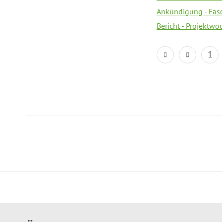
Ankündigung - Fas
Bericht - Projektwo
1