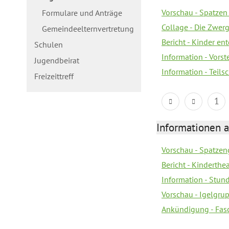
Vorschau - Spatzen 
Formulare und Anträge
Collage - Die Zwerg
Gemeindeelternvertretung
Bericht - Kinder e
Schulen
Information - Vorst
Jugendbeirat
Information - Teil
Freizeittreff
1
Informationen a
Vorschau - Spatzeng
Bericht - Kinderth
Information - Stun
Vorschau - Igelgrup
Ankündigung - Fas