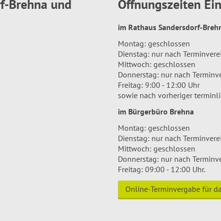
rf-Brehna und
Öffnungszeiten E
im Rathaus Sandersdorf-Bre
Montag: geschlossen
Dienstag: nur nach Terminver
Mittwoch: geschlossen
Donnerstag: nur nach Terminv
Freitag: 9:00 - 12:00 Uhr
sowie nach vorheriger terminl
im Bürgerbüro Brehna
Montag: geschlossen
Dienstag: nur nach Terminver
Mittwoch: geschlossen
Donnerstag: nur nach Terminv
Freitag: 09:00 - 12:00 Uhr.
Online-Terminvergabe für 