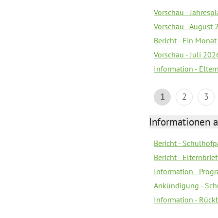
Vorschau - Jahrespl
Vorschau - August 
Bericht - Ein Monat
Vorschau - Juli 202
Information - Elter
1
2
3
Informationen 
Bericht - Schulhofpa
Bericht - Elternbri
Information - Pro
Ankündigung - Sch
Information - Rück