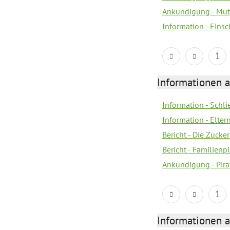
Ankündigung - Mutt
Information - Eins
1
Informationen a
Information - Schl
Information - Eltern
Bericht - Die Zucke
Bericht - Familien
Ankündigung - Pira
1
Informationen a