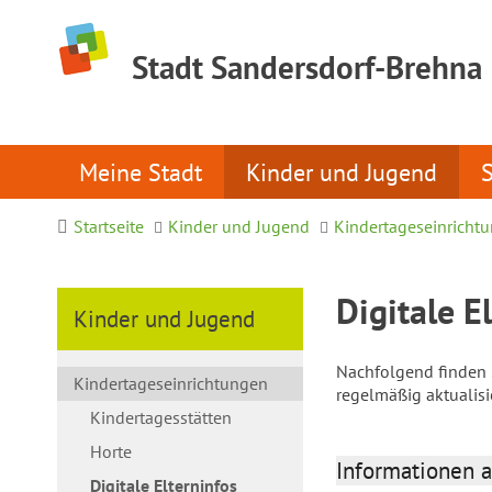
Stadt Sandersdorf-Brehna
Meine Stadt
Kinder und Jugend
Startseite
Kinder und Jugend
Kindertageseinricht
Digitale E
Kinder und Jugend
Nachfolgend finden S
Kindertageseinrichtungen
regelmäßig aktualis
Kindertagesstätten
Horte
Informationen a
Digitale Elterninfos