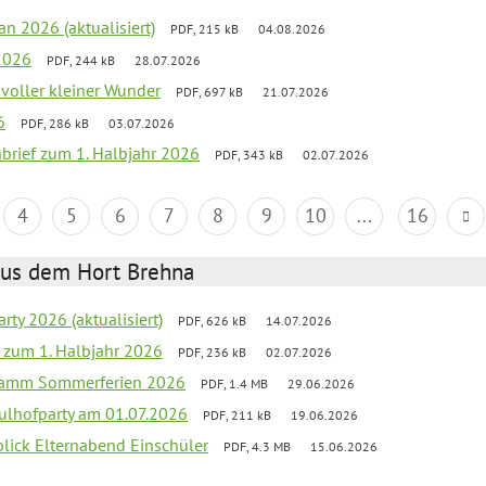
an 2026 (aktualisiert)
PDF, 215 kB
04.08.2026
2026
PDF, 244 kB
28.07.2026
 voller kleiner Wunder
PDF, 697 kB
21.07.2026
6
PDF, 286 kB
03.07.2026
nbrief zum 1. Halbjahr 2026
PDF, 343 kB
02.07.2026
4
5
6
7
8
9
10
...
16
aus dem Hort Brehna
rty 2026 (aktualisiert)
PDF, 626 kB
14.07.2026
ef zum 1. Halbjahr 2026
PDF, 236 kB
02.07.2026
gramm Sommerferien 2026
PDF, 1.4 MB
29.06.2026
ulhofparty am 01.07.2026
PDF, 211 kB
19.06.2026
blick Elternabend Einschüler
PDF, 4.3 MB
15.06.2026