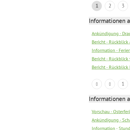
1
2
3
Informationen 
Ankündigung - Dra
Bericht - Rückblic
Information - Fer
Bericht - Rückblic
Bericht - Rückblick
1
Informationen 
Vorschau - Osterfe
Ankündigung - Sch
Information - Stun