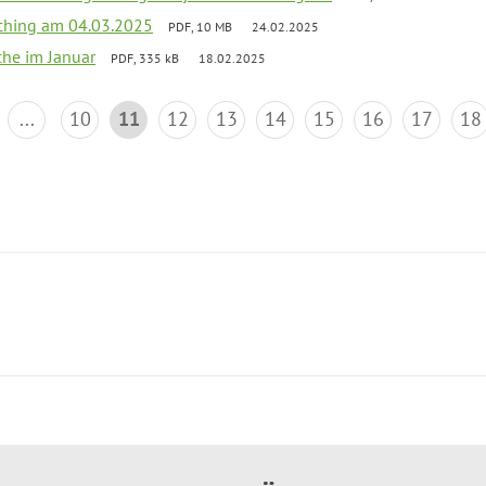
ching am 04.03.2025
PDF, 10 MB
24.02.2025
che im Januar
PDF, 335 kB
18.02.2025
...
10
11
12
13
14
15
16
17
18