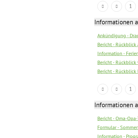
1
Informationen 
Ankündigung - Dra
Bericht - Rückblic
Information - Fer
Bericht - Rückblic
Bericht - Rückblick
1
Informationen 
Bericht - Oma-Opa-
Formular - Sommer
Information - Prog