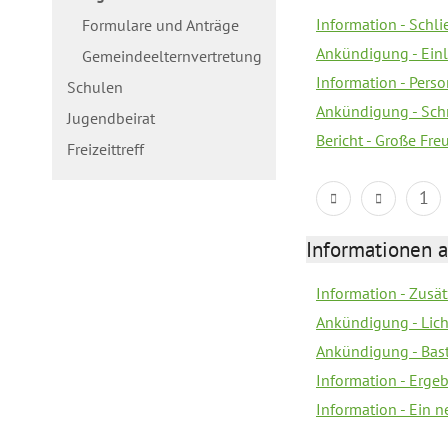
Information - Schl
Formulare und Anträge
Ankündigung - Ein
Gemeindeelternvertretung
Information - Pers
Schulen
Ankündigung - Schn
Jugendbeirat
Bericht - Große Fre
Freizeittreff
1
Informationen a
Information - Zusä
Ankündigung - Lich
Ankündigung - Bas
Information - Erge
Information - Ein 