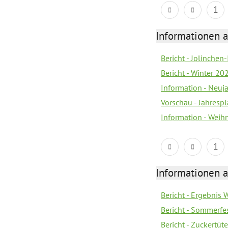
1
Informationen a
Bericht - Jolinchen
Bericht - Winter 20
Information - Neuj
Vorschau - Jahresp
Information - Wei
1
Informationen a
Bericht - Ergebnis
Bericht - Sommerfe
Bericht - Zuckertüt