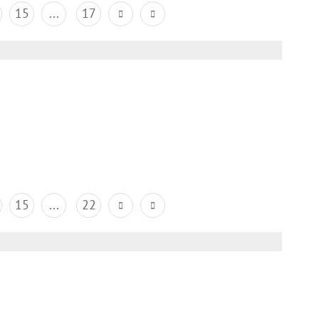
15
...
17
15
...
22