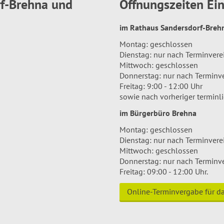
rf-Brehna und
Öffnungszeiten E
im Rathaus Sandersdorf-Bre
Montag: geschlossen
Dienstag: nur nach Terminver
Mittwoch: geschlossen
Donnerstag: nur nach Terminv
Freitag: 9:00 - 12:00 Uhr
sowie nach vorheriger terminl
im Bürgerbüro Brehna
Montag: geschlossen
Dienstag: nur nach Terminver
Mittwoch: geschlossen
Donnerstag: nur nach Terminv
Freitag: 09:00 - 12:00 Uhr.
Online-Terminvergabe für 