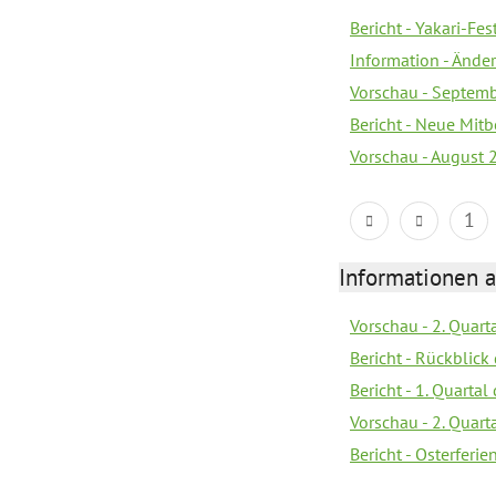
Bericht - Yakari-Fes
Information - Ände
Vorschau - Septem
Bericht - Neue Mi
Vorschau - August 
1
Informationen 
Vorschau - 2. Quart
Bericht - Rückblick 
Bericht - 1. Quarta
Vorschau - 2. Quart
Bericht - Osterferi