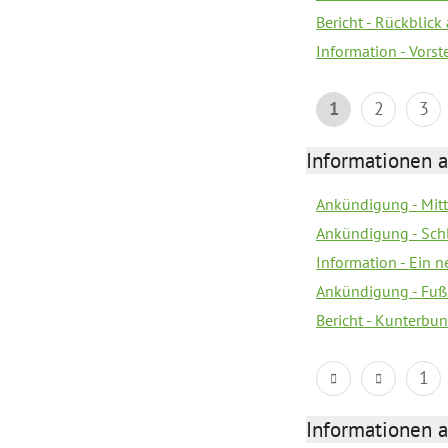
Bericht - Rückblick
Information - Vors
1
2
3
Informationen a
Ankündigung - Mitt
Ankündigung - Sch
Information - Ein 
Ankündigung - Fuß
Bericht - Kunterbun
1
Informationen a