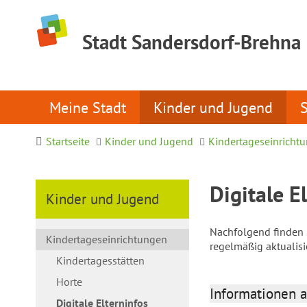
Stadt Sandersdorf-Brehna
Meine Stadt
Kinder und Jugend
Startseite
Kinder und Jugend
Kindertageseinricht
Digitale E
Kinder und Jugend
Nachfolgend finden S
Kindertageseinrichtungen
regelmäßig aktualis
Kindertagesstätten
Horte
Informationen a
Digitale Elterninfos