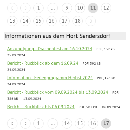
1
...
9
10
11
12
13
14
15
16
17
18
Informationen aus dem Hort Sandersdorf
Ankündigung - Drachenfest am 16.10.2024
PDF, 132 kB
25.09.2024
Bericht - Rückblick ab dem 16.09.24
PDF, 392 kB
24.09.2024
Information - Ferienprogramm Herbst 2024
PDF, 126 kB
24.09.2024
Bericht - Rückblick vom 09.09.2024 bis 13.09.2024
PDF,
386 kB
13.09.2024
Bericht - Rückblick bis 06.09.2024
PDF, 503 kB
06.09.2024
1
...
14
15
16
17