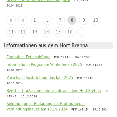
30.04.2025
1
...
7
8
9
10
11
12
13
14
15
16
Informationen aus dem Hort Brehna
Formular - Ferienabfrage
PDF, 121 kB
06.02.2025
Information - Programm Winterferien 2025
PDF, 616 kB
16.01.2025
Vorschau - Ausblick auf das Jahr 2025
PDF, 353 kB
10.12.2024
Bericht - Grüße zum Jahresende aus dem Hort Brehna
PDF,
435 kB
10.12.2024
Ankündigung - Einladung zur Eröffnung des
Verbindungsbaues am 15.11.2024
PDF, 168 kB
29.10.2024