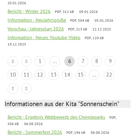
20.01.2026
Bericht - Winter 2026
PDF, 312 kB
09.01.2026
Information - Neujahrsgrüße
PDF, 504 kB
05.01.2026
Vorschau - Jahresplan 2026
PDF, 213 kB
22.12.2025
Information - Neues Youtube-Video
PDF, 120 kB
19.12.2025
1
...
6
7
8
9
10
11
12
13
14
15
...
22
Informationen aus der Kita "Sonnenschein"
Bericht - Ergebnis Wettbewerb des Chemieparks
PDF,
506 kB
06.08.2026
Bericht - Sommerfest 2026
PDF, 196 kB
06.08.2026