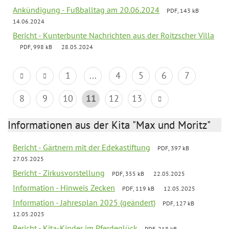
Ankündigung - Fußballtag am 20.06.2024
PDF, 143 kB
14.06.2024
Bericht - Kunterbunte Nachrichten aus der Roitzscher Villa
PDF, 998 kB
28.05.2024
1
...
4
5
6
7
8
9
10
11
12
13
Informationen aus der Kita "Max und Moritz"
Bericht - Gärtnern mit der Edekastiftung
PDF, 397 kB
27.05.2025
Bericht - Zirkusvorstellung
PDF, 355 kB
22.05.2025
Information - Hinweis Zecken
PDF, 119 kB
12.05.2025
Information - Jahresplan 2025 (geändert)
PDF, 127 kB
12.05.2025
Bericht - Kita-Kinder im Pferdeglück
PDF, 218 kB