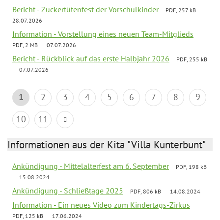
Bericht - Zuckertütenfest der Vorschulkinder
PDF, 257 kB
28.07.2026
Information - Vorstellung eines neuen Team-Mitglieds
PDF, 2 MB
07.07.2026
Bericht - Rückblick auf das erste Halbjahr 2026
PDF, 255 kB
07.07.2026
1
2
3
4
5
6
7
8
9
10
11
Informationen aus der Kita "Villa Kunterbunt"
Ankündigung - Mittelalterfest am 6. September
PDF, 198 kB
15.08.2024
Ankündigung - Schließtage 2025
PDF, 806 kB
14.08.2024
Information - Ein neues Video zum Kindertags-Zirkus
PDF, 125 kB
17.06.2024