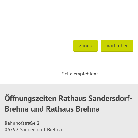
zurück
nach oben
Seite empfehlen:
Öffnungszeiten Rathaus Sandersdorf-
Brehna und Rathaus Brehna
Bahnhofstraße 2
06792 Sandersdorf-Brehna