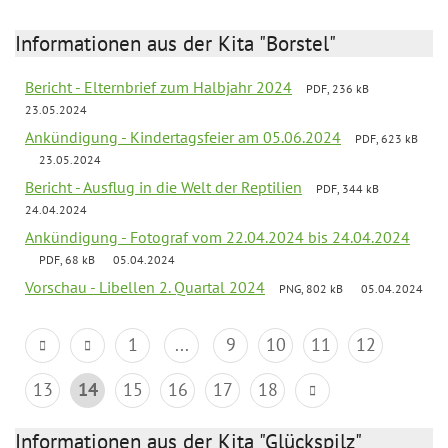
Informationen aus der Kita "Borstel"
Bericht - Elternbrief zum Halbjahr 2024
PDF, 236 kB
23.05.2024
Ankündigung - Kindertagsfeier am 05.06.2024
PDF, 623 kB
23.05.2024
Bericht - Ausflug in die Welt der Reptilien
PDF, 344 kB
24.04.2024
Ankündigung - Fotograf vom 22.04.2024 bis 24.04.2024
PDF, 68 kB
05.04.2024
Vorschau - Libellen 2. Quartal 2024
PNG, 802 kB
05.04.2024
1
...
9
10
11
12
13
14
15
16
17
18
Informationen aus der Kita "Glückspilz"