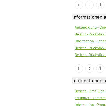
1
Informationen 
Ankündigung - Dra
Bericht - Rückblic
Information - Fer
Bericht - Rückblic
Bericht - Rückblick
1
Informationen 
Bericht - Oma-Opa-
Formular - Sommer
Information - Prog