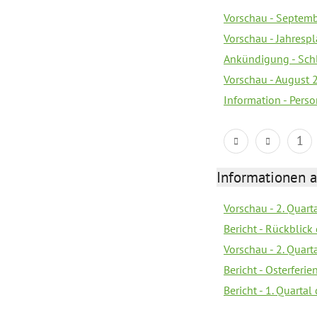
Vorschau - Septem
Vorschau - Jahrespl
Ankündigung - Sch
Vorschau - August 
Information - Pers
1
Informationen 
Vorschau - 2. Quart
Bericht - Rückblick 
Vorschau - 2. Quart
Bericht - Osterferi
Bericht - 1. Quarta