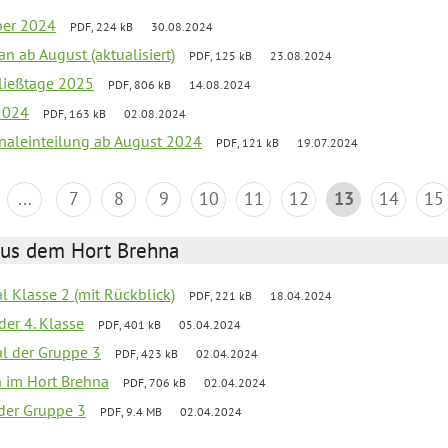
ber 2024
PDF, 224 kB
30.08.2024
an ab August (aktualisiert)
PDF, 125 kB
23.08.2024
ließtage 2025
PDF, 806 kB
14.08.2024
2024
PDF, 163 kB
02.08.2024
onaleinteilung ab August 2024
PDF, 121 kB
19.07.2024
...
7
8
9
10
11
12
13
14
15
aus dem Hort Brehna
al Klasse 2 (mit Rückblick)
PDF, 221 kB
18.04.2024
der 4. Klasse
PDF, 401 kB
05.04.2024
al der Gruppe 3
PDF, 423 kB
02.04.2024
en im Hort Brehna
PDF, 706 kB
02.04.2024
l der Gruppe 3
PDF, 9.4 MB
02.04.2024