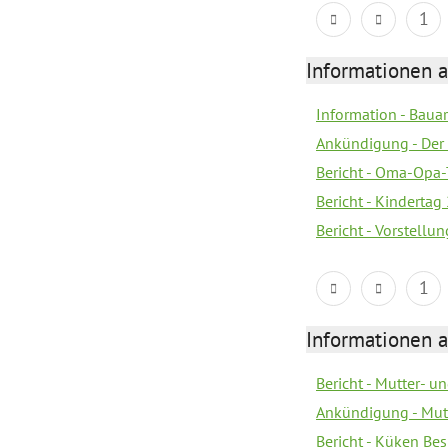
1
Informationen a
Information - Bau
Ankündigung - Der 
Bericht - Oma-Opa-
Bericht - Kindertag
Bericht - Vorstell
1
Informationen a
Bericht - Mutter- un
Ankündigung - Mutt
Bericht - Küken Be