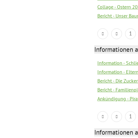
Collage - Ostern 2
Bericht - Unser Ba
1
Informationen a
Information - Schl
Information - Eltern
Bericht - Die Zucke
Bericht - Familien
Ankündigung - Pira
1
Informationen a