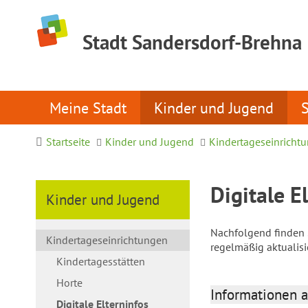
Stadt Sandersdorf-Brehna
Meine Stadt
Kinder und Jugend
Startseite
Kinder und Jugend
Kindertageseinricht
Digitale E
Kinder und Jugend
Nachfolgend finden S
Kindertageseinrichtungen
regelmäßig aktualis
Kindertagesstätten
Horte
Informationen a
Digitale Elterninfos