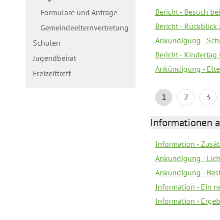
Bericht - Besuch b
Formulare und Anträge
Bericht - Rückblick
Gemeindeelternvertretung
Ankündigung - Schn
Schulen
Bericht - Kindertag
Jugendbeirat
Ankündigung - Elte
Freizeittreff
1
2
3
Informationen a
Information - Zusä
Ankündigung - Lich
Ankündigung - Bas
Information - Ein 
Information - Erge