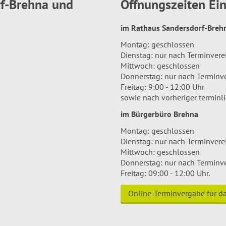
rf-Brehna und
Öffnungszeiten E
im Rathaus Sandersdorf-Bre
Montag: geschlossen
Dienstag: nur nach Terminver
Mittwoch: geschlossen
Donnerstag: nur nach Terminv
Freitag: 9:00 - 12:00 Uhr
sowie nach vorheriger terminl
im Bürgerbüro Brehna
Montag: geschlossen
Dienstag: nur nach Terminver
Mittwoch: geschlossen
Donnerstag: nur nach Terminv
Freitag: 09:00 - 12:00 Uhr.
Online-Terminvergabe für 