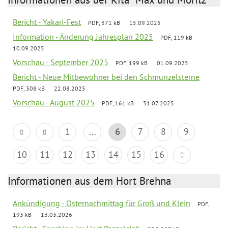
Bericht - Yakari-Fest
PDF, 371 kB
15.09.2025
Information - Änderung Jahresplan 2025
PDF, 119 kB
10.09.2025
Vorschau - September 2025
PDF, 199 kB
01.09.2025
Bericht - Neue Mitbewohner bei den Schmunzelsterne
PDF, 308 kB
22.08.2025
Vorschau - August 2025
PDF, 161 kB
31.07.2025
1
...
6
7
8
9
10
11
12
13
14
15
16
Informationen aus dem Hort Brehna
Ankündigung - Osternachmittag für Groß und Klein
PDF,
193 kB
13.03.2026