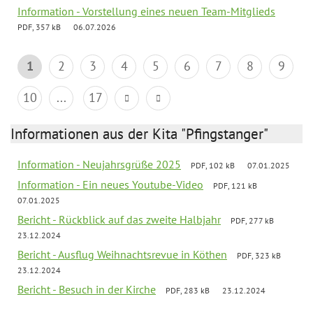
Information - Vorstellung eines neuen Team-Mitglieds
PDF, 357 kB
06.07.2026
1
2
3
4
5
6
7
8
9
10
...
17
Informationen aus der Kita "Pfingstanger"
Information - Neujahrsgrüße 2025
PDF, 102 kB
07.01.2025
Information - Ein neues Youtube-Video
PDF, 121 kB
07.01.2025
Bericht - Rückblick auf das zweite Halbjahr
PDF, 277 kB
23.12.2024
Bericht - Ausflug Weihnachtsrevue in Köthen
PDF, 323 kB
23.12.2024
Bericht - Besuch in der Kirche
PDF, 283 kB
23.12.2024