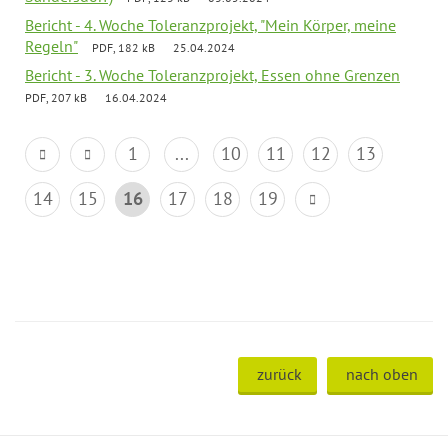
Bericht - 4. Woche Toleranzprojekt, "Mein Körper, meine
Regeln"
PDF, 182 kB
25.04.2024
Bericht - 3. Woche Toleranzprojekt, Essen ohne Grenzen
PDF, 207 kB
16.04.2024
1
...
10
11
12
13
14
15
16
17
18
19
zurück
nach oben