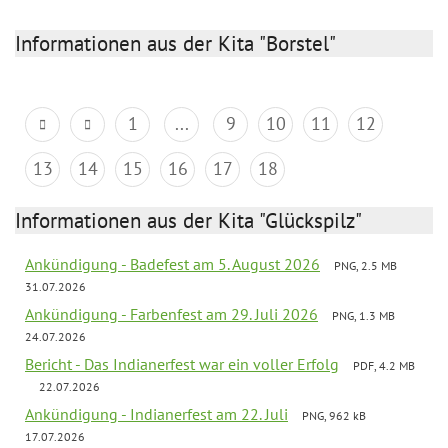
Informationen aus der Kita "Borstel"
1
...
9
10
11
12
13
14
15
16
17
18
Informationen aus der Kita "Glückspilz"
Ankündigung - Badefest am 5. August 2026
PNG, 2.5 MB
31.07.2026
Ankündigung - Farbenfest am 29. Juli 2026
PNG, 1.3 MB
24.07.2026
Bericht - Das Indianerfest war ein voller Erfolg
PDF, 4.2 MB
22.07.2026
Ankündigung - Indianerfest am 22. Juli
PNG, 962 kB
17.07.2026