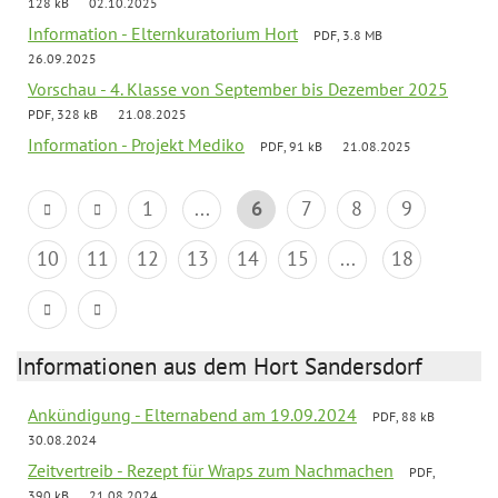
128 kB
02.10.2025
Information - Elternkuratorium Hort
PDF, 3.8 MB
26.09.2025
Vorschau - 4. Klasse von September bis Dezember 2025
PDF, 328 kB
21.08.2025
Information - Projekt Mediko
PDF, 91 kB
21.08.2025
1
...
6
7
8
9
10
11
12
13
14
15
...
18
Informationen aus dem Hort Sandersdorf
Ankündigung - Elternabend am 19.09.2024
PDF, 88 kB
30.08.2024
Zeitvertreib - Rezept für Wraps zum Nachmachen
PDF,
390 kB
21.08.2024