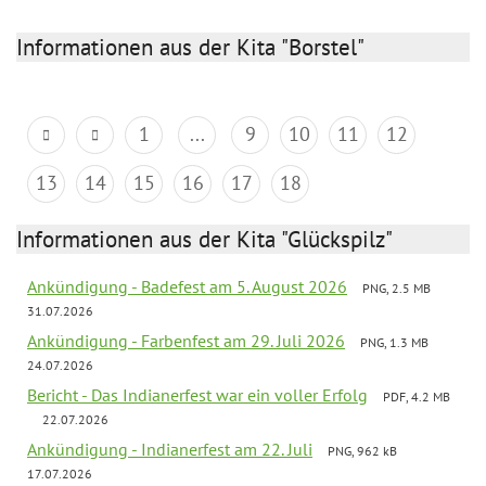
Informationen aus der Kita "Borstel"
1
...
9
10
11
12
13
14
15
16
17
18
Informationen aus der Kita "Glückspilz"
Ankündigung - Badefest am 5. August 2026
PNG, 2.5 MB
31.07.2026
Ankündigung - Farbenfest am 29. Juli 2026
PNG, 1.3 MB
24.07.2026
Bericht - Das Indianerfest war ein voller Erfolg
PDF, 4.2 MB
22.07.2026
Ankündigung - Indianerfest am 22. Juli
PNG, 962 kB
17.07.2026