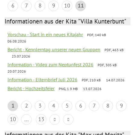
6
7
8
9
10
11
Informationen aus der Kita "Villa Kunterbunt"
Vorschau - Start in ein neues Kitajahr
PDF, 140 kB
06.08.2026
Bericht - Kennlerntag unserer neuen Gruppen
PDF, 463 kB
23.07.2026
Information - Video zum Neptunfest 2026
PDF, 305 kB
20.07.2026
Information - Elternbrief Juli 2026
PDF, 210 kB
14.07.2026
Bericht - Hochzeitsfeier
PNG, 1.9 MB
13.07.2026
1
2
3
4
5
6
7
8
9
10
...
13
Informationen aus der Kita "Max und Moritz"