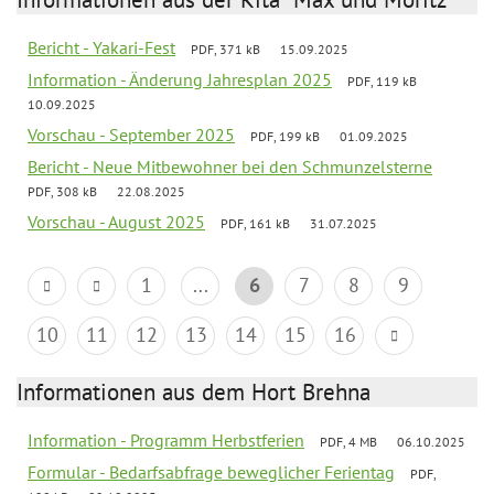
Bericht - Yakari-Fest
PDF, 371 kB
15.09.2025
Information - Änderung Jahresplan 2025
PDF, 119 kB
10.09.2025
Vorschau - September 2025
PDF, 199 kB
01.09.2025
Bericht - Neue Mitbewohner bei den Schmunzelsterne
PDF, 308 kB
22.08.2025
Vorschau - August 2025
PDF, 161 kB
31.07.2025
1
...
6
7
8
9
10
11
12
13
14
15
16
Informationen aus dem Hort Brehna
Information - Programm Herbstferien
PDF, 4 MB
06.10.2025
Formular - Bedarfsabfrage beweglicher Ferientag
PDF,