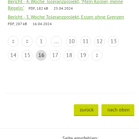
Bericht - 4. Woche Toleranzprojekt, "Mein Körper, meine
Regeln"
PDF, 182 kB
25.04.2024
Bericht - 3. Woche Toleranzprojekt, Essen ohne Grenzen
PDF, 207 kB
16.04.2024
1
...
10
11
12
13
14
15
16
17
18
19
zurück
nach oben
Seite empfehlen: