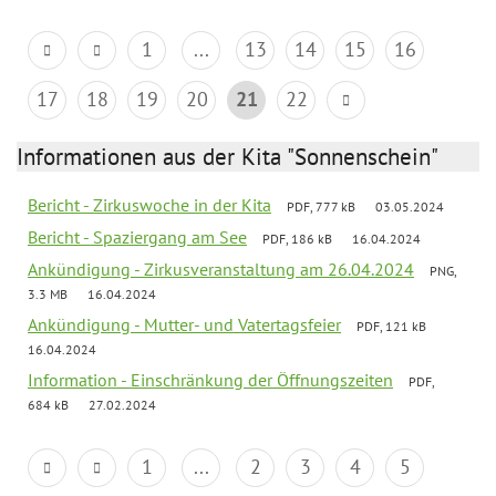
1
...
13
14
15
16
17
18
19
20
21
22
Informationen aus der Kita "Sonnenschein"
Bericht - Zirkuswoche in der Kita
PDF, 777 kB
03.05.2024
Bericht - Spaziergang am See
PDF, 186 kB
16.04.2024
Ankündigung - Zirkusveranstaltung am 26.04.2024
PNG,
3.3 MB
16.04.2024
Ankündigung - Mutter- und Vatertagsfeier
PDF, 121 kB
16.04.2024
Information - Einschränkung der Öffnungszeiten
PDF,
684 kB
27.02.2024
1
...
2
3
4
5