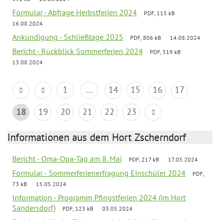
Formular - Abfrage Herbstferien 2024
PDF, 115 kB
16.08.2024
Ankündigung - Schließtage 2025
PDF, 806 kB
14.08.2024
Bericht - Rückblick Sommerferien 2024
PDF, 519 kB
13.08.2024
1
...
14
15
16
17
18
19
20
21
22
23
Informationen aus dem Hort Zscherndorf
Bericht - Oma-Opa-Tag am 8. Mai
PDF, 217 kB
17.05.2024
Formular - Sommerferienerfragung Einschüler 2024
PDF,
73 kB
15.05.2024
Information - Programm Pfingstferien 2024 (im Hort
Sandersdorf)
PDF, 123 kB
03.05.2024