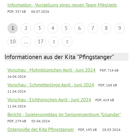
Information - Vorstellung eines neuen Team-Mitglieds
PDF, 357 kB
06.07.2026
1
2
3
4
5
6
7
8
9
10
...
17
Informationen aus der Kita "Pfingstanger"
Vorschau - Mohnblümchen April - Juni 2024
PDF, 714 kB
16.04.2024
Vorschau - Schmetterlinge April - Juni 2024
PDF, 168 kB
11.04.2024
Vorschau - Eichhörnchen April - Juni 2024
PDF, 419 kB
11.04.2024
Bericht - Spielevormittag im Seniorenzentrum "Gisander"
PDF, 279 kB
05.04.2024
Ostergrüße der Kita Pfingstanger
PDF, 193 kB
28.03.2024