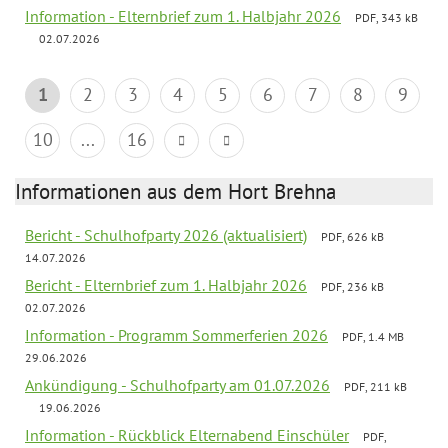
Information - Elternbrief zum 1. Halbjahr 2026
PDF, 343 kB
02.07.2026
1
2
3
4
5
6
7
8
9
10
...
16
Informationen aus dem Hort Brehna
Bericht - Schulhofparty 2026 (aktualisiert)
PDF, 626 kB
14.07.2026
Bericht - Elternbrief zum 1. Halbjahr 2026
PDF, 236 kB
02.07.2026
Information - Programm Sommerferien 2026
PDF, 1.4 MB
29.06.2026
Ankündigung - Schulhofparty am 01.07.2026
PDF, 211 kB
19.06.2026
Information - Rückblick Elternabend Einschüler
PDF,