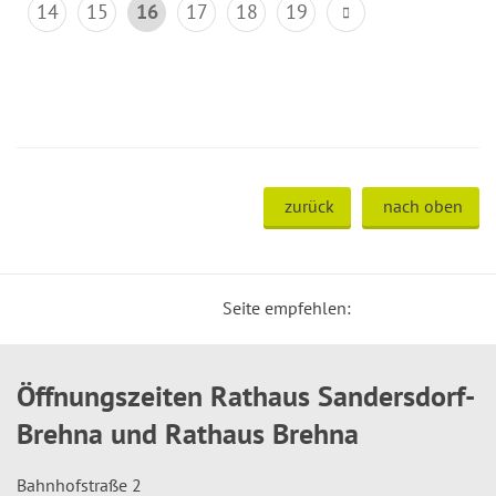
14
15
16
17
18
19
zurück
nach oben
Seite empfehlen:
Öffnungszeiten Rathaus Sandersdorf-
Brehna und Rathaus Brehna
Bahnhofstraße 2