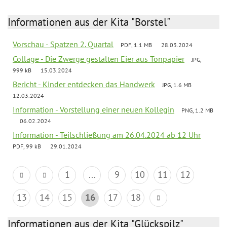
Informationen aus der Kita "Borstel"
Vorschau - Spatzen 2. Quartal
PDF, 1.1 MB
28.03.2024
Collage - Die Zwerge gestalten Eier aus Tonpapier
JPG,
999 kB
15.03.2024
Bericht - Kinder entdecken das Handwerk
JPG, 1.6 MB
12.03.2024
Information - Vorstellung einer neuen Kollegin
PNG, 1.2 MB
06.02.2024
Information - Teilschließung am 26.04.2024 ab 12 Uhr
PDF, 99 kB
29.01.2024
1
...
9
10
11
12
13
14
15
16
17
18
Informationen aus der Kita "Glückspilz"