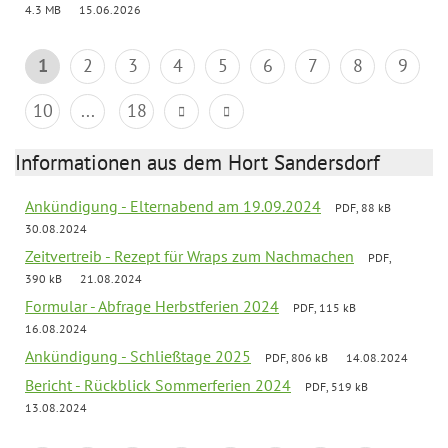
4.3 MB
15.06.2026
1
2
3
4
5
6
7
8
9
10
...
18
Informationen aus dem Hort Sandersdorf
Ankündigung - Elternabend am 19.09.2024
PDF, 88 kB
30.08.2024
Zeitvertreib - Rezept für Wraps zum Nachmachen
PDF,
390 kB
21.08.2024
Formular - Abfrage Herbstferien 2024
PDF, 115 kB
16.08.2024
Ankündigung - Schließtage 2025
PDF, 806 kB
14.08.2024
Bericht - Rückblick Sommerferien 2024
PDF, 519 kB
13.08.2024