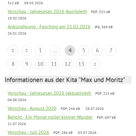
312 kB
09.03.2026
Vorschau - Jahresplan 2026 (korrigiert)
PDF, 321 kB
18.02.2026
Ankündigung - Fasching am 11.02.2026
JPG, 369 kB
26.01.2026
1
...
4
5
6
7
8
9
10
11
12
13
Informationen aus der Kita "Max und Moritz"
Vorschau - Jahresplan 2026 (aktualisiert)
PDF, 215 kB
04.08.2026
Vorschau - August 2026
PDF, 244 kB
28.07.2026
Bericht - Ein Monat voller kleiner Wunder
PDF, 697 kB
21.07.2026
Vorschau - Juli 2026
PDF, 286 kB
03.07.2026