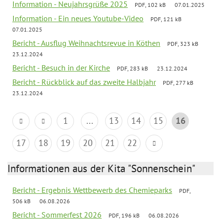
Information - Neujahrsgrüße 2025
PDF, 102 kB
07.01.2025
Information - Ein neues Youtube-Video
PDF, 121 kB
07.01.2025
Bericht - Ausflug Weihnachtsrevue in Köthen
PDF, 323 kB
23.12.2024
Bericht - Besuch in der Kirche
PDF, 283 kB
23.12.2024
Bericht - Rückblick auf das zweite Halbjahr
PDF, 277 kB
23.12.2024
1
...
13
14
15
16
17
18
19
20
21
22
Informationen aus der Kita "Sonnenschein"
Bericht - Ergebnis Wettbewerb des Chemieparks
PDF,
506 kB
06.08.2026
Bericht - Sommerfest 2026
PDF, 196 kB
06.08.2026