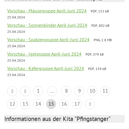
Vorschau - Mäusegruppe April-Juni 2024
PDF, 152 kB
25.04.2024
Vorschau - Sonnenkinder April-Juni 2024
PDF, 802 kB
25.04.2024
Vorschau - Spatzengruppe April-Juni 2024
PNG, 2.8 MB
25.04.2024
Vorschau - Igelgruppe April-Juni 2024
PDF, 379 kB
25.04.2024
Vorschau - Käfergruppe April-Juni 2024
PDF, 159 kB
25.04.2024
1
...
8
9
10
11
12
13
14
15
16
17
Informationen aus der Kita "Pfingstanger"