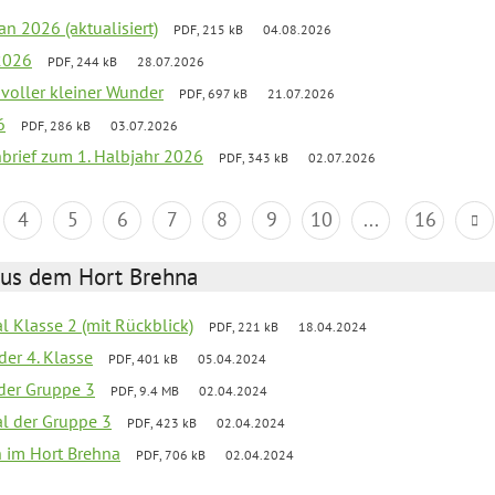
an 2026 (aktualisiert)
PDF, 215 kB
04.08.2026
2026
PDF, 244 kB
28.07.2026
 voller kleiner Wunder
PDF, 697 kB
21.07.2026
6
PDF, 286 kB
03.07.2026
nbrief zum 1. Halbjahr 2026
PDF, 343 kB
02.07.2026
4
5
6
7
8
9
10
...
16
aus dem Hort Brehna
al Klasse 2 (mit Rückblick)
PDF, 221 kB
18.04.2024
der 4. Klasse
PDF, 401 kB
05.04.2024
l der Gruppe 3
PDF, 9.4 MB
02.04.2024
al der Gruppe 3
PDF, 423 kB
02.04.2024
en im Hort Brehna
PDF, 706 kB
02.04.2024