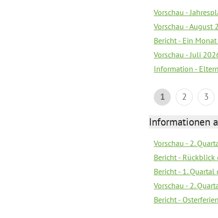
Vorschau - Jahrespl
Vorschau - August 
Bericht - Ein Monat
Vorschau - Juli 202
Information - Elter
1
2
3
Informationen 
Vorschau - 2. Quart
Bericht - Rückblick 
Bericht - 1. Quarta
Vorschau - 2. Quart
Bericht - Osterferi