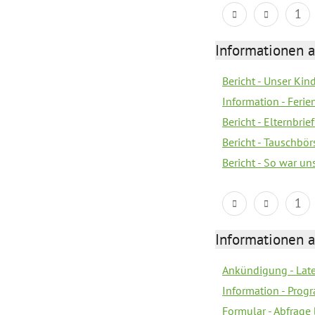
1
Informationen 
Bericht - Unser Kin
Information - Fer
Bericht - Elternbrie
Bericht - Tauschbör
Bericht - So war u
1
Informationen 
Ankündigung - Lat
Information - Prog
Formular - Abfrage