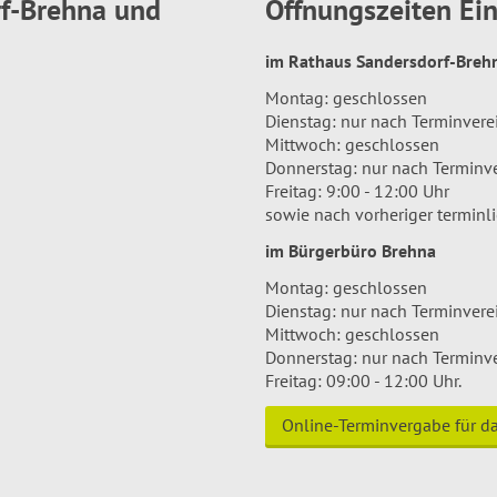
rf-Brehna und
Öffnungszeiten E
im Rathaus Sandersdorf-Bre
Montag: geschlossen
Dienstag: nur nach Terminver
Mittwoch: geschlossen
Donnerstag: nur nach Terminv
Freitag: 9:00 - 12:00 Uhr
sowie nach vorheriger terminl
im Bürgerbüro Brehna
Montag: geschlossen
Dienstag: nur nach Terminver
Mittwoch: geschlossen
Donnerstag: nur nach Terminv
Freitag: 09:00 - 12:00 Uhr.
Online-Terminvergabe für 