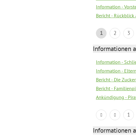
Information - Vors
Bericht - Rückblick
1
2
3
Informationen a
Information - Schl
Information - Eltern
Bericht - Die Zucke
Bericht - Familien
Ankündigung - Pira
1
Informationen a