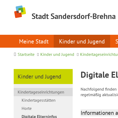
Stadt Sandersdorf-Brehna
Meine Stadt
Kinder und Jugend
Startseite
Kinder und Jugend
Kindertageseinricht
Digitale E
Kinder und Jugend
Nachfolgend finden S
Kindertageseinrichtungen
regelmäßig aktualis
Kindertagesstätten
Horte
Informationen a
Digitale Elterninfos