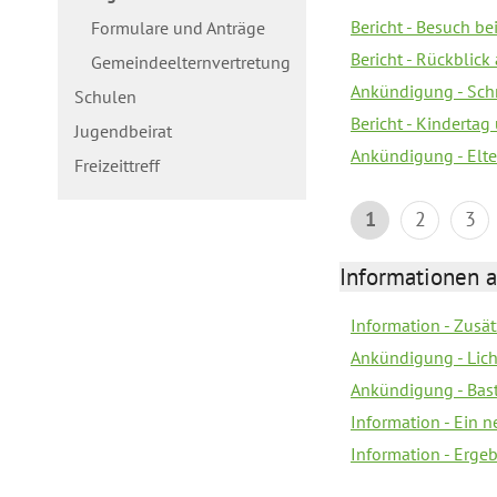
Bericht - Besuch b
Formulare und Anträge
Bericht - Rückblick
Gemeindeelternvertretung
Ankündigung - Schn
Schulen
Bericht - Kindertag
Jugendbeirat
Ankündigung - Elte
Freizeittreff
1
2
3
Informationen a
Information - Zusä
Ankündigung - Lich
Ankündigung - Bas
Information - Ein 
Information - Erge