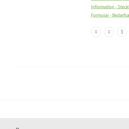
Information - Steck
Formular - Bedarfs
1