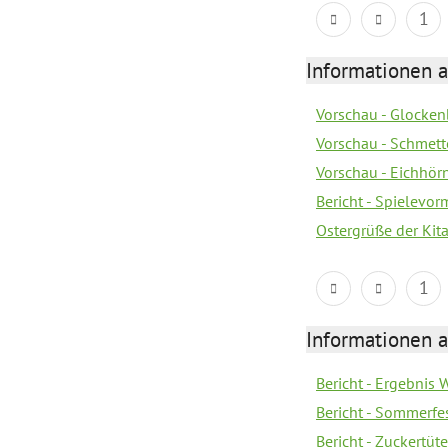
1
Informationen a
Vorschau - Glocken
Vorschau - Schmette
Vorschau - Eichhörn
Bericht - Spielevor
Ostergrüße der Kit
1
Informationen a
Bericht - Ergebnis
Bericht - Sommerfe
Bericht - Zuckertüt