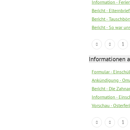
Information - Fer
Bericht - Elternbrie
Bericht - Tauschbör
Bericht - So war u
1
Informationen 
Formular - Einsch
Ankündigung - Om
Bericht - Die Zahna
Information - Eins
Vorschau - Osterfe
1