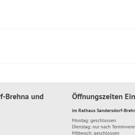
rf-Brehna und
Öffnungszeiten E
im Rathaus Sandersdorf-Bre
Montag: geschlossen
Dienstag: nur nach Terminver
Mittwoch: geschlossen