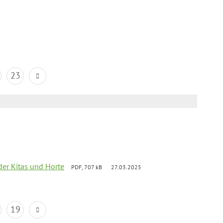
23
der Kitas und Horte
PDF, 707 kB
27.03.2025
19