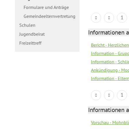
Formulare und Anträge
Gemeindeelternvertretung
1
Schulen
Informationen a
Jugendbeirat
Freizeittreff
Bericht - Herzliche
Information - Gru
Information - Schl
Ankündigung - Mod
Information - Elter
1
Informationen a
Vorschau - Mohnblü