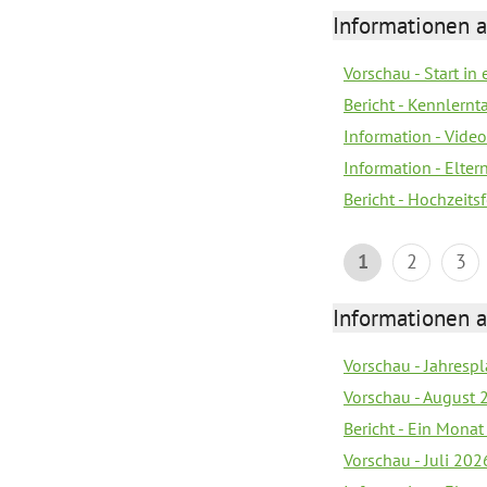
Informationen a
Vorschau - Start in 
Bericht - Kennlern
Information - Vide
Information - Elter
Bericht - Hochzeitsf
1
2
3
Informationen a
Vorschau - Jahrespl
Vorschau - August 
Bericht - Ein Monat
Vorschau - Juli 202