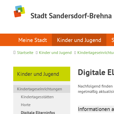
Stadt Sandersdorf-Brehna
Meine Stadt
Kinder und Jugend
Startseite
Kinder und Jugend
Kindertageseinricht
Digitale E
Kinder und Jugend
Nachfolgend finden S
Kindertageseinrichtungen
regelmäßig aktualis
Kindertagesstätten
Horte
Informationen a
Digitale Elterninfos