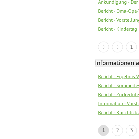
Ankündigung - Der 
Bericht - Oma-Opa-
Bericht - Vorstell
Bericht - Kindertag
1
Informationen a
Bericht - Ergebnis
Bericht - Sommerfe
Bericht - Zuckertüt
Information - Vors
Bericht - Rückblick
1
2
3