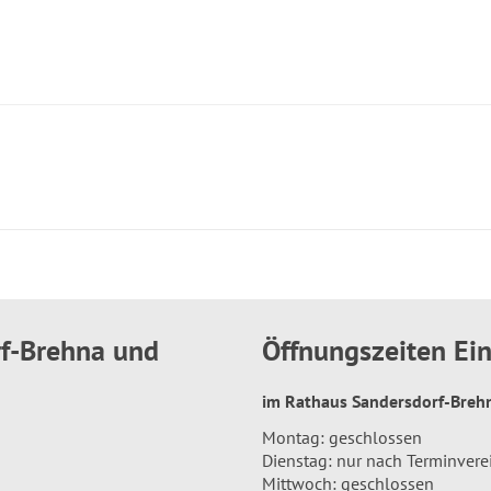
rf-Brehna und
Öffnungszeiten E
im Rathaus Sandersdorf-Bre
Montag: geschlossen
Dienstag: nur nach Terminver
Mittwoch: geschlossen