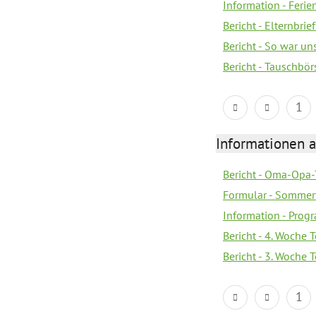
Information - Fer
Bericht - Elternbrie
Bericht - So war u
Bericht - Tauschbör
1
Informationen 
Bericht - Oma-Opa-
Formular - Sommer
Information - Prog
Bericht - 4. Woche 
Bericht - 3. Woche 
1