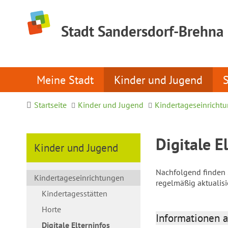
Stadt Sandersdorf-Brehna
Meine Stadt
Kinder und Jugend
Startseite
Kinder und Jugend
Kindertageseinricht
Digitale E
Kinder und Jugend
Nachfolgend finden S
Kindertageseinrichtungen
regelmäßig aktualis
Kindertagesstätten
Horte
Informationen a
Digitale Elterninfos