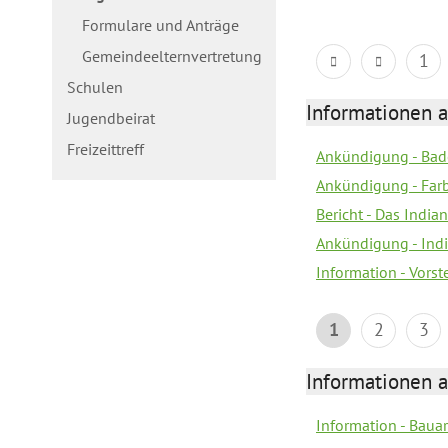
Formulare und Anträge
Gemeindeelternvertretung
1
Schulen
Informationen a
Jugendbeirat
Freizeittreff
Ankündigung - Bad
Ankündigung - Farb
Bericht - Das Indian
Ankündigung - India
Information - Vors
1
2
3
Informationen a
Information - Bau