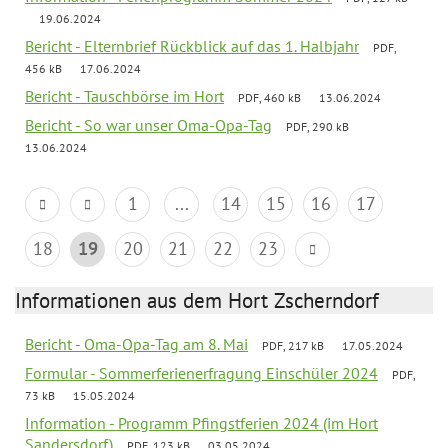
19.06.2024
Bericht - Elternbrief Rückblick auf das 1. Halbjahr
PDF,
456 kB
17.06.2024
Bericht - Tauschbörse im Hort
PDF, 460 kB
13.06.2024
Bericht - So war unser Oma-Opa-Tag
PDF, 290 kB
13.06.2024
1
...
14
15
16
17
18
19
20
21
22
23
Informationen aus dem Hort Zscherndorf
Bericht - Oma-Opa-Tag am 8. Mai
PDF, 217 kB
17.05.2024
Formular - Sommerferienerfragung Einschüler 2024
PDF,
73 kB
15.05.2024
Information - Programm Pfingstferien 2024 (im Hort
Sandersdorf)
PDF, 123 kB
03.05.2024