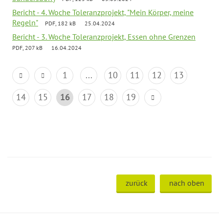
Bericht - 4. Woche Toleranzprojekt, "Mein Körper, meine
Regeln"
PDF, 182 kB
25.04.2024
Bericht - 3. Woche Toleranzprojekt, Essen ohne Grenzen
PDF, 207 kB
16.04.2024
1
...
10
11
12
13
14
15
16
17
18
19
zurück
nach oben