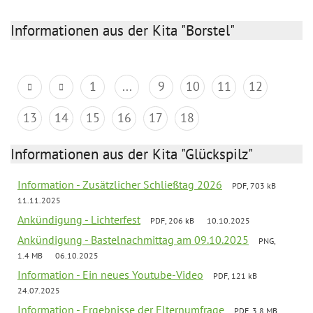
Informationen aus der Kita "Borstel"
1
...
9
10
11
12
13
14
15
16
17
18
Informationen aus der Kita "Glückspilz"
Information - Zusätzlicher Schließtag 2026
PDF, 703 kB
11.11.2025
Ankündigung - Lichterfest
PDF, 206 kB
10.10.2025
Ankündigung - Bastelnachmittag am 09.10.2025
PNG,
1.4 MB
06.10.2025
Information - Ein neues Youtube-Video
PDF, 121 kB
24.07.2025
Information - Ergebnisse der Elternumfrage
PDF, 3.8 MB