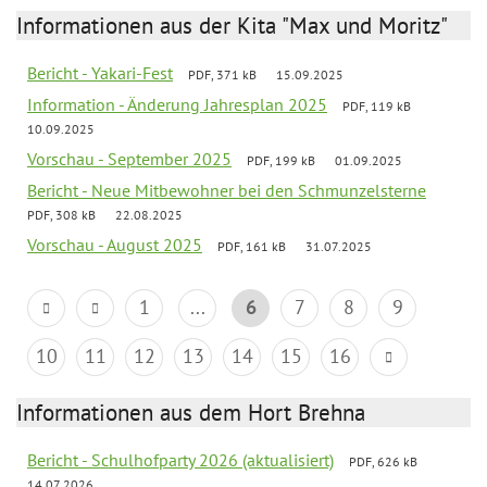
Informationen aus der Kita "Max und Moritz"
Bericht - Yakari-Fest
PDF, 371 kB
15.09.2025
Information - Änderung Jahresplan 2025
PDF, 119 kB
10.09.2025
Vorschau - September 2025
PDF, 199 kB
01.09.2025
Bericht - Neue Mitbewohner bei den Schmunzelsterne
PDF, 308 kB
22.08.2025
Vorschau - August 2025
PDF, 161 kB
31.07.2025
1
...
6
7
8
9
10
11
12
13
14
15
16
Informationen aus dem Hort Brehna
Bericht - Schulhofparty 2026 (aktualisiert)
PDF, 626 kB
14.07.2026