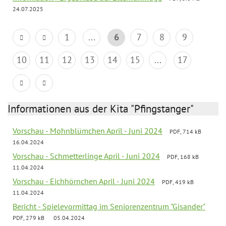
24.07.2025
1
...
6
7
8
9
10
11
12
13
14
15
...
17
Informationen aus der Kita "Pfingstanger"
Vorschau - Mohnblümchen April - Juni 2024
PDF, 714 kB
16.04.2024
Vorschau - Schmetterlinge April - Juni 2024
PDF, 168 kB
11.04.2024
Vorschau - Eichhörnchen April - Juni 2024
PDF, 419 kB
11.04.2024
Bericht - Spielevormittag im Seniorenzentrum "Gisander"
PDF, 279 kB
05.04.2024