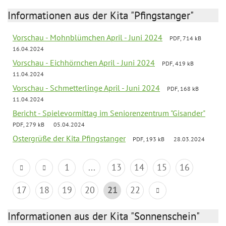
Informationen aus der Kita "Pfingstanger"
Vorschau - Mohnblümchen April - Juni 2024
PDF, 714 kB
16.04.2024
Vorschau - Eichhörnchen April - Juni 2024
PDF, 419 kB
11.04.2024
Vorschau - Schmetterlinge April - Juni 2024
PDF, 168 kB
11.04.2024
Bericht - Spielevormittag im Seniorenzentrum "Gisander"
PDF, 279 kB
05.04.2024
Ostergrüße der Kita Pfingstanger
PDF, 193 kB
28.03.2024
1
...
13
14
15
16
17
18
19
20
21
22
Informationen aus der Kita "Sonnenschein"