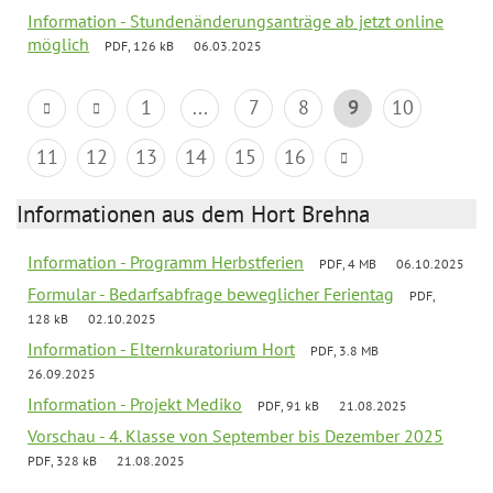
Information - Stundenänderungsanträge ab jetzt online
möglich
PDF, 126 kB
06.03.2025
1
...
7
8
9
10
11
12
13
14
15
16
Informationen aus dem Hort Brehna
Information - Programm Herbstferien
PDF, 4 MB
06.10.2025
Formular - Bedarfsabfrage beweglicher Ferientag
PDF,
128 kB
02.10.2025
Information - Elternkuratorium Hort
PDF, 3.8 MB
26.09.2025
Information - Projekt Mediko
PDF, 91 kB
21.08.2025
Vorschau - 4. Klasse von September bis Dezember 2025
PDF, 328 kB
21.08.2025