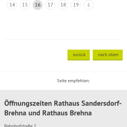
14
15
16
17
18
19
zurück
nach oben
Seite empfehlen:
Öffnungszeiten Rathaus Sandersdorf-
Brehna und Rathaus Brehna
Bahnhofstraße 2