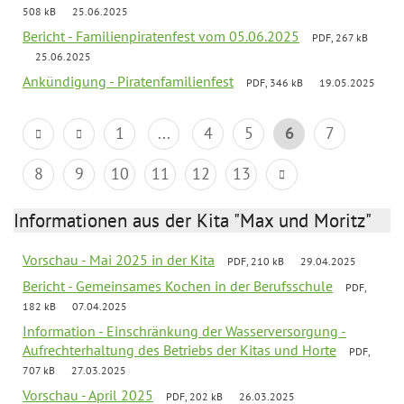
508 kB
25.06.2025
Bericht - Familienpiratenfest vom 05.06.2025
PDF, 267 kB
25.06.2025
Ankündigung - Piratenfamilienfest
PDF, 346 kB
19.05.2025
1
...
4
5
6
7
8
9
10
11
12
13
Informationen aus der Kita "Max und Moritz"
Vorschau - Mai 2025 in der Kita
PDF, 210 kB
29.04.2025
Bericht - Gemeinsames Kochen in der Berufsschule
PDF,
182 kB
07.04.2025
Information - Einschränkung der Wasserversorgung -
Aufrechterhaltung des Betriebs der Kitas und Horte
PDF,
707 kB
27.03.2025
Vorschau - April 2025
PDF, 202 kB
26.03.2025