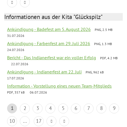
Informationen aus der Kita "Glückspilz"
Ankündigung - Badefest am 5. August 2026
PNG, 2.5 MB
31.07.2026
Ankündigung - Farbenfest am 29. Juli 2026
PNG, 1.3 MB
24.07.2026
Bericht - Das Indianerfest war ein voller Erfolg
PDF, 4.2 MB
22.07.2026
Ankündigung - Indianerfest am 22. Juli
PNG, 962 kB
17.07.2026
Information - Vorstellung eines neuen Team-Mitglieds
PDF, 357 kB
06.07.2026
1
2
3
4
5
6
7
8
9
10
...
17