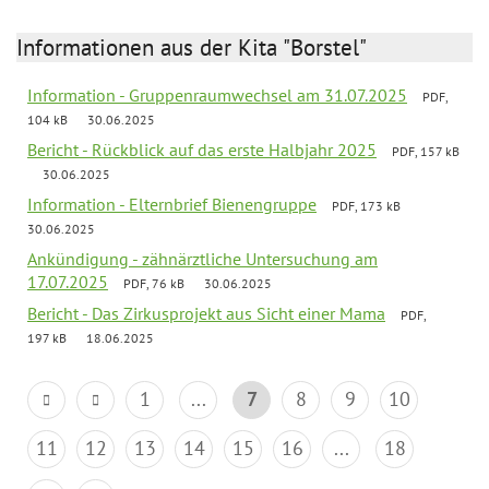
Informationen aus der Kita "Borstel"
Information - Gruppenraumwechsel am 31.07.2025
PDF,
104 kB
30.06.2025
Bericht - Rückblick auf das erste Halbjahr 2025
PDF, 157 kB
30.06.2025
Information - Elternbrief Bienengruppe
PDF, 173 kB
30.06.2025
Ankündigung - zähnärztliche Untersuchung am
17.07.2025
PDF, 76 kB
30.06.2025
Bericht - Das Zirkusprojekt aus Sicht einer Mama
PDF,
197 kB
18.06.2025
1
...
7
8
9
10
11
12
13
14
15
16
...
18