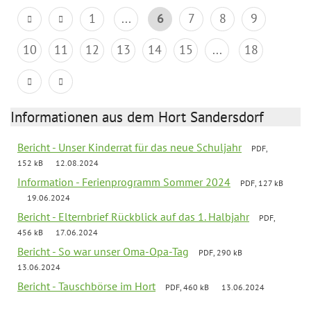
1
...
6
7
8
9
10
11
12
13
14
15
...
18
Informationen aus dem Hort Sandersdorf
Bericht - Unser Kinderrat für das neue Schuljahr
PDF,
152 kB
12.08.2024
Information - Ferienprogramm Sommer 2024
PDF, 127 kB
19.06.2024
Bericht - Elternbrief Rückblick auf das 1. Halbjahr
PDF,
456 kB
17.06.2024
Bericht - So war unser Oma-Opa-Tag
PDF, 290 kB
13.06.2024
Bericht - Tauschbörse im Hort
PDF, 460 kB
13.06.2024