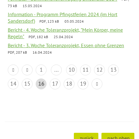
73 kB
15.05.2024
Information - Programm Pfingstferien 2024 (im Hort
Sandersdorf)
PDF, 123 kB
03.05.2024
Bericht - 4. Woche Toleranzprojekt, "Mein Körper, meine
Regeln"
PDF, 182 kB
25.04.2024
Bericht - 3. Woche Toleranzprojekt, Essen ohne Grenzen
PDF, 207 kB
16.04.2024
1
...
10
11
12
13
14
15
16
17
18
19
zurück
nach oben