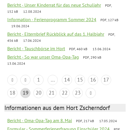
Bericht - Unser Kinderrat für das neue Schuljahr
PDF,
152 kB
12.08.2024
Information - Ferienprogramm Sommer 2024
PDF, 127 kB
19.06.2024
Bericht - Elternbrief Rückblick auf das 1. Halbjahr
PDF,
456 kB
17.06.2024
Bericht - Tauschbörse im Hort
PDF, 460 kB
13.06.2024
Bericht - So war unser Oma-Opa-Tag
PDF, 290 kB
13.06.2024
1
...
14
15
16
17
18
19
20
21
22
23
Informationen aus dem Hort Zscherndorf
Bericht - Oma-Opa-Tag am 8. Mai
PDF, 217 kB
17.05.2024
Formular - Sommerferienerfragung Einschüler 2024
PDF,