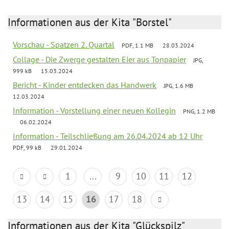
Informationen aus der Kita "Borstel"
Vorschau - Spatzen 2. Quartal
PDF, 1.1 MB
28.03.2024
Collage - Die Zwerge gestalten Eier aus Tonpapier
JPG,
999 kB
15.03.2024
Bericht - Kinder entdecken das Handwerk
JPG, 1.6 MB
12.03.2024
Information - Vorstellung einer neuen Kollegin
PNG, 1.2 MB
06.02.2024
Information - Teilschließung am 26.04.2024 ab 12 Uhr
PDF, 99 kB
29.01.2024
1
...
9
10
11
12
13
14
15
16
17
18
Informationen aus der Kita "Glückspilz"