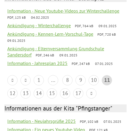
Information - Neue Youtube-Videos zur Winterchallenge
PDF, 125 kB
04.02.2025
Ankündigung - Winterchallenge
PDF, 764 kB
09.01.2025
Ankündigung - Kennen-Lern-Vorschul-Tage
PDF, 720 kB
09.01.2025
Ankündigung - Elternversammlung Grundschule
Sandersdorf
PDF, 246 kB
09.01.2025
Information - Jahresplan 2025
PDF, 247 kB
07.01.2025
1
...
8
9
10
11
12
13
14
15
16
17
Informationen aus der Kita "Pfingstanger"
Information - Neujahrsgrüße 2025
PDF, 102 kB
07.01.2025
Information - Ein neues Youtube-Video
PDF, 121 kB