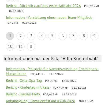
Bericht - Rückblick auf das erste Halbjahr 2026
PDF, 255 kB
07.07.2026
Information - Vorstellung eines neuen Team-Mitglieds
PDF, 2 MB
07.07.2026
1
2
3
4
5
6
7
8
9
10
11
Informationen aus der Kita "Villa Kunterbunt"
Information - Preisgeld für Namensvorschlag Chemiepark-
Maskottchen
PDF, 441 kB
03.07.2026
Bericht - Oma-Opa-Tag
PDF, 1 MB
12.06.2026
Bericht - Kindertag mit Kess
PDF, 499 kB
12.06.2026
Bericht - Hawaii-Party
PDF, 617 kB
12.06.2026
Ankündigung - Familienfest am 03.06.2026
PNG, 1.1 MB