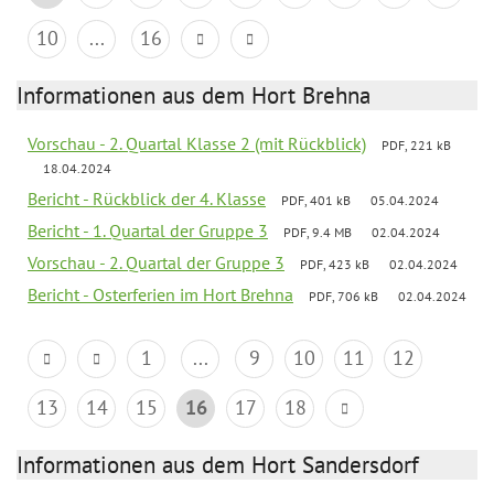
10
...
16
Informationen aus dem Hort Brehna
Vorschau - 2. Quartal Klasse 2 (mit Rückblick)
PDF, 221 kB
18.04.2024
Bericht - Rückblick der 4. Klasse
PDF, 401 kB
05.04.2024
Bericht - 1. Quartal der Gruppe 3
PDF, 9.4 MB
02.04.2024
Vorschau - 2. Quartal der Gruppe 3
PDF, 423 kB
02.04.2024
Bericht - Osterferien im Hort Brehna
PDF, 706 kB
02.04.2024
1
...
9
10
11
12
13
14
15
16
17
18
Informationen aus dem Hort Sandersdorf