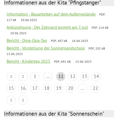
Informationen aus der Kita "Pfingstanger"
Information - Bauarbeiten auf dem Außengelände
PDF,
117 kB
30.06.2025
Ankündigung - Der Zahnarzt kommt am 7. Juli
PDF, 114 kB
20.06.2025
Bericht - Oma-Opa-Tag
PDF, 407 kB
16.06.2025
Bericht - Vorstellung der Sonnenlandschule
PDF, 202 kB
13.06.2025
Bericht - Kindertag 2025
PDF, 491 kB
13.06.2025
1
...
11
12
13
14
15
16
17
18
19
20
...
22
Informationen aus der Kita "Sonnenschein"