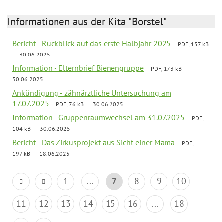
Informationen aus der Kita "Borstel"
Bericht - Rückblick auf das erste Halbjahr 2025
PDF, 157 kB
30.06.2025
Information - Elternbrief Bienengruppe
PDF, 173 kB
30.06.2025
Ankündigung - zähnärztliche Untersuchung am
17.07.2025
PDF, 76 kB
30.06.2025
Information - Gruppenraumwechsel am 31.07.2025
PDF,
104 kB
30.06.2025
Bericht - Das Zirkusprojekt aus Sicht einer Mama
PDF,
197 kB
18.06.2025
1
...
7
8
9
10
11
12
13
14
15
16
...
18