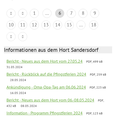
1
...
6
7
8
9
10
11
12
13
14
15
...
18
Informationen aus dem Hort Sandersdorf
Bericht - Neues aus dem Hort vom 27.05.24
PDF, 499 kB
31.05.2024
Bericht - Rückblick auf die Pfingstferien 2024
PDF, 259 kB
28.05.2024
Ankündigung - Oma-Opa-Tag am 06.06.2024
PDF, 223 kB
16.05.2024
Bericht - Neues aus dem Hort vom 06.-08.05.2024
PDF,
432 kB
08.05.2024
Information - Programm Pfingstferien 2024
PDF, 123 kB