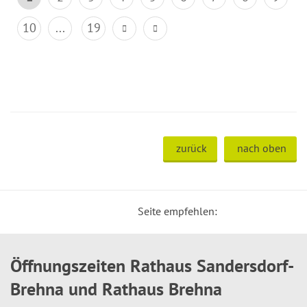
10
...
19
zurück
nach oben
Seite empfehlen:
Öffnungszeiten Rathaus Sandersdorf-
Brehna und Rathaus Brehna