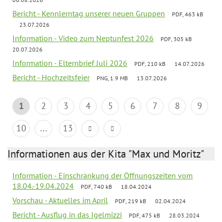
Bericht - Kennlerntag unserer neuen Gruppen
PDF, 463 kB
23.07.2026
Information - Video zum Neptunfest 2026
PDF, 305 kB
20.07.2026
Information - Elternbrief Juli 2026
PDF, 210 kB
14.07.2026
Bericht - Hochzeitsfeier
PNG, 1.9 MB
13.07.2026
1
2
3
4
5
6
7
8
9
10
...
13
Informationen aus der Kita "Max und Moritz"
Information - Einschränkung der Öffnungszeiten vom
18.04.-19.04.2024
PDF, 740 kB
18.04.2024
Vorschau - Aktuelles im April
PDF, 219 kB
02.04.2024
Bericht - Ausflug in das Igelmizzi
PDF, 475 kB
28.03.2024