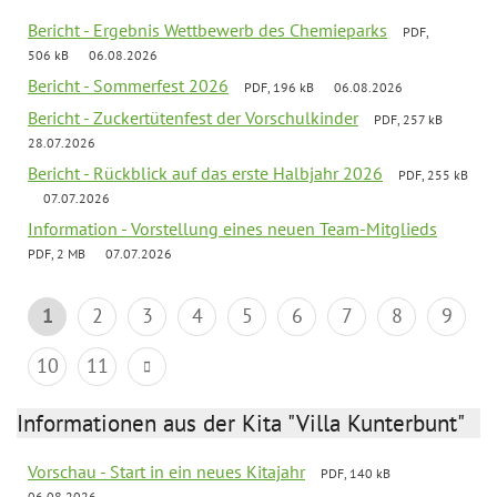
Bericht - Ergebnis Wettbewerb des Chemieparks
PDF,
506 kB
06.08.2026
Bericht - Sommerfest 2026
PDF, 196 kB
06.08.2026
Bericht - Zuckertütenfest der Vorschulkinder
PDF, 257 kB
28.07.2026
Bericht - Rückblick auf das erste Halbjahr 2026
PDF, 255 kB
07.07.2026
Information - Vorstellung eines neuen Team-Mitglieds
PDF, 2 MB
07.07.2026
1
2
3
4
5
6
7
8
9
10
11
Informationen aus der Kita "Villa Kunterbunt"
Vorschau - Start in ein neues Kitajahr
PDF, 140 kB
06.08.2026