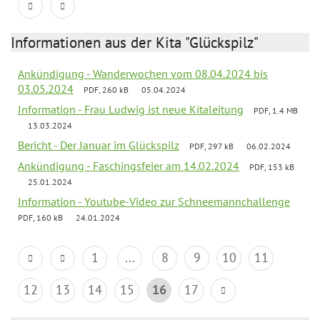
Informationen aus der Kita "Glückspilz"
Ankündigung - Wanderwochen vom 08.04.2024 bis
03.05.2024
PDF, 260 kB
05.04.2024
Information - Frau Ludwig ist neue Kitaleitung
PDF, 1.4 MB
13.03.2024
Bericht - Der Januar im Glückspilz
PDF, 297 kB
06.02.2024
Ankündigung - Faschingsfeier am 14.02.2024
PDF, 153 kB
25.01.2024
Information - Youtube-Video zur Schneemannchallenge
PDF, 160 kB
24.01.2024
1
...
8
9
10
11
12
13
14
15
16
17