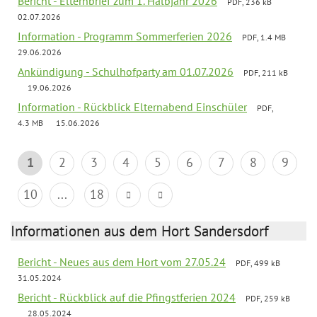
Bericht - Elternbrief zum 1. Halbjahr 2026
PDF, 236 kB
02.07.2026
Information - Programm Sommerferien 2026
PDF, 1.4 MB
29.06.2026
Ankündigung - Schulhofparty am 01.07.2026
PDF, 211 kB
19.06.2026
Information - Rückblick Elternabend Einschüler
PDF,
4.3 MB
15.06.2026
1
2
3
4
5
6
7
8
9
10
...
18
Informationen aus dem Hort Sandersdorf
Bericht - Neues aus dem Hort vom 27.05.24
PDF, 499 kB
31.05.2024
Bericht - Rückblick auf die Pfingstferien 2024
PDF, 259 kB
28.05.2024