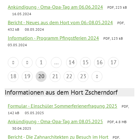
Ankündigung - Oma-Opa-Tag am 06.06.2024
PDF, 223 kB
16.05.2024
Bericht - Neues aus dem Hort vom 06.-08.05.2024
PDF,
432 kB
08.05.2024
Information - Programm Pfingstferien 2024
PDF, 123 kB
03.05.2024
1
...
14
15
16
17
18
19
20
21
22
23
Informationen aus dem Hort Zscherndorf
Formular - Einschüler Sommerferienerfragung 2025
PDF,
142 kB
05.05.2025
Ankündigung - Oma-Opa-Tag am 08.05.2025
PDF, 4.8 MB
30.04.2025
Bericht - Die Zahnarchitekten zu Besuch im Hort
PDF,