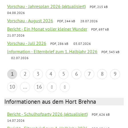
Vorschau - Jahresplan 2026 (aktualisiert)
PDF, 215 kB
04.08.2026
Vorschau - August 2026
PDF, 244 kB
28.07.2026
Bericht - Ein Monat voller kleiner Wunder
PDF, 697 kB
21.07.2026
Vorschau - Juli 2026
PDF, 286 kB
03.07.2026
Information - Elternbrief zum 1. Halbjahr 2026
PDF, 343 kB
02.07.2026
1
2
3
4
5
6
7
8
9
10
...
16
Informationen aus dem Hort Brehna
Bericht - Schulhofparty 2026 (aktualisiert)
PDF, 626 kB
14.07.2026