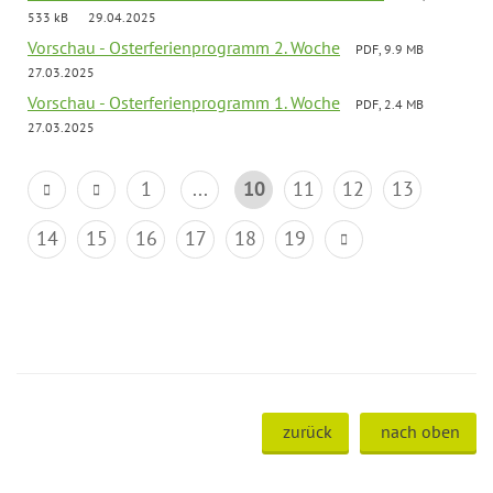
533 kB
29.04.2025
Vorschau - Osterferienprogramm 2. Woche
PDF, 9.9 MB
27.03.2025
Vorschau - Osterferienprogramm 1. Woche
PDF, 2.4 MB
27.03.2025
1
...
10
11
12
13
14
15
16
17
18
19
zurück
nach oben