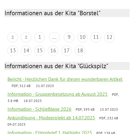
Informationen aus der Kita "Borstel"
1
...
9
10
11
12
13
14
15
16
17
18
Informationen aus der Kita "Glückspilz"
Bericht - Herzlichen Dank für diesen wunderbaren Artikel
PDF, 312 kB
21.07.2025
Information - Gruppenbesetzung ab August 2025
PDF,
3.8 MB
18.07.2025
Information - Schließtage 2026
PDF, 593 kB
15.07.2025
Ankündigung - Modeprojekt ab 14.07.2025
PDF, 232 kB
09.07.2025
Information - Elternbrief 1. Halbjahr 2025
PDF, 138 kB