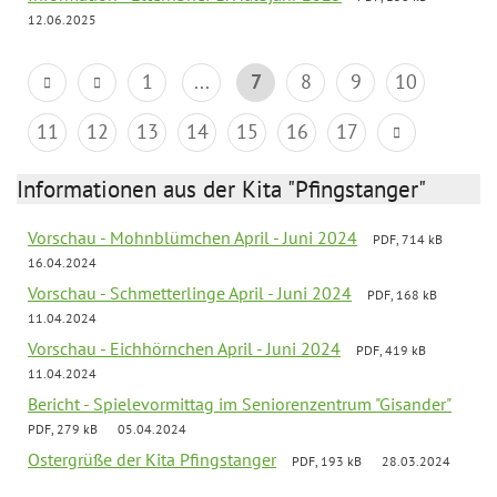
12.06.2025
1
...
7
8
9
10
11
12
13
14
15
16
17
Informationen aus der Kita "Pfingstanger"
Vorschau - Mohnblümchen April - Juni 2024
PDF, 714 kB
16.04.2024
Vorschau - Schmetterlinge April - Juni 2024
PDF, 168 kB
11.04.2024
Vorschau - Eichhörnchen April - Juni 2024
PDF, 419 kB
11.04.2024
Bericht - Spielevormittag im Seniorenzentrum "Gisander"
PDF, 279 kB
05.04.2024
Ostergrüße der Kita Pfingstanger
PDF, 193 kB
28.03.2024