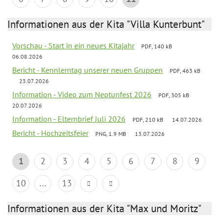
Informationen aus der Kita "Villa Kunterbunt"
Vorschau - Start in ein neues Kitajahr
PDF, 140 kB
06.08.2026
Bericht - Kennlerntag unserer neuen Gruppen
PDF, 463 kB
23.07.2026
Information - Video zum Neptunfest 2026
PDF, 305 kB
20.07.2026
Information - Elternbrief Juli 2026
PDF, 210 kB
14.07.2026
Bericht - Hochzeitsfeier
PNG, 1.9 MB
13.07.2026
1
2
3
4
5
6
7
8
9
10
...
13
Informationen aus der Kita "Max und Moritz"