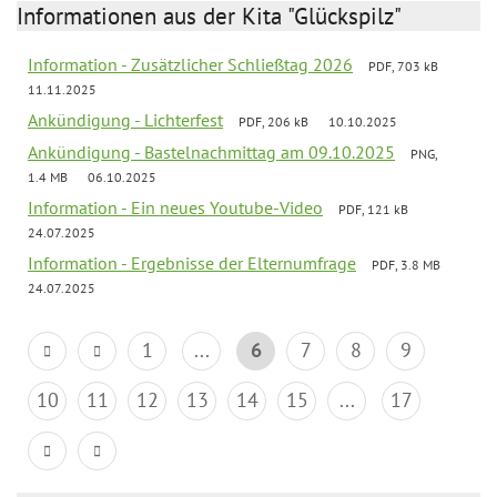
Informationen aus der Kita "Glückspilz"
Information - Zusätzlicher Schließtag 2026
PDF, 703 kB
11.11.2025
Ankündigung - Lichterfest
PDF, 206 kB
10.10.2025
Ankündigung - Bastelnachmittag am 09.10.2025
PNG,
1.4 MB
06.10.2025
Information - Ein neues Youtube-Video
PDF, 121 kB
24.07.2025
Information - Ergebnisse der Elternumfrage
PDF, 3.8 MB
24.07.2025
1
...
6
7
8
9
10
11
12
13
14
15
...
17