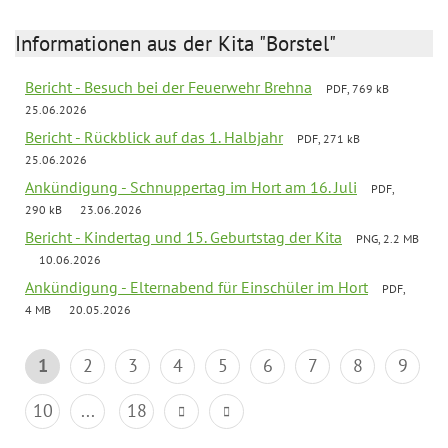
Informationen aus der Kita "Borstel"
Bericht - Besuch bei der Feuerwehr Brehna
PDF, 769 kB
25.06.2026
Bericht - Rückblick auf das 1. Halbjahr
PDF, 271 kB
25.06.2026
Ankündigung - Schnuppertag im Hort am 16. Juli
PDF,
290 kB
23.06.2026
Bericht - Kindertag und 15. Geburtstag der Kita
PNG, 2.2 MB
10.06.2026
Ankündigung - Elternabend für Einschüler im Hort
PDF,
4 MB
20.05.2026
1
2
3
4
5
6
7
8
9
10
...
18