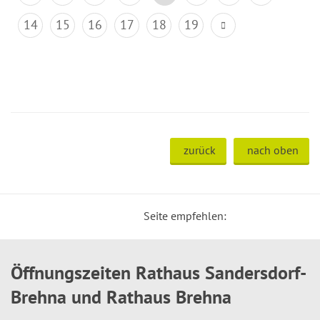
14
15
16
17
18
19
zurück
nach oben
Seite empfehlen:
Öffnungszeiten Rathaus Sandersdorf-
Brehna und Rathaus Brehna