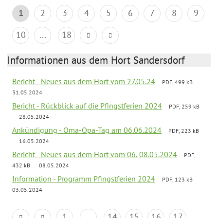
1
2
3
4
5
6
7
8
9
10
...
18
Informationen aus dem Hort Sandersdorf
Bericht - Neues aus dem Hort vom 27.05.24
PDF, 499 kB
31.05.2024
Bericht - Rückblick auf die Pfingstferien 2024
PDF, 259 kB
28.05.2024
Ankündigung - Oma-Opa-Tag am 06.06.2024
PDF, 223 kB
16.05.2024
Bericht - Neues aus dem Hort vom 06.-08.05.2024
PDF,
432 kB
08.05.2024
Information - Programm Pfingstferien 2024
PDF, 123 kB
03.05.2024
1
...
14
15
16
17