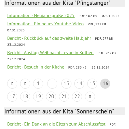
Informationen aus der Kita "Pfingstanger"
Information - Neujahrsgrüße 2025
PDF, 102 kB
07.01.2025
Information - Ein neues Youtube-Video
PDF, 121 kB
07.01.2025
Bericht - Rückblick auf das zweite Halbjahr
PDF, 277 kB
23.12.2024
Bericht - Ausflug Weihnachtsrevue in Köthen
PDF, 323 kB
23.12.2024
Bericht - Besuch in der Kirche
PDF, 283 kB
23.12.2024
1
...
13
14
15
16
17
18
19
20
21
22
Informationen aus der Kita "Sonnenschein"
Bericht - Ein Dank an die Eltern zum Abschlussfest
PDF,