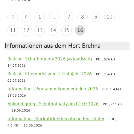
1
...
7
8
9
10
11
12
13
14
15
16
Informationen aus dem Hort Brehna
Bericht - Schulhofparty 2026 (aktualisiert)
PDF, 626 kB
14.07.2026
Bericht - Elternbrief zum 1. Halbjahr 2026
PDF, 236 kB
02.07.2026
Information - Programm Sommerferien 2026
PDF, 1.4 MB
29.06.2026
Ankündigung - Schulhofparty am 01.07.2026
PDF, 211 kB
19.06.2026
Information - Rückblick Elternabend Einschüler
PDF,
4.3 MB
15.06.2026