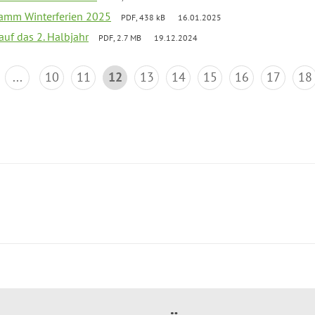
ramm Winterferien 2025
PDF, 438 kB
16.01.2025
 auf das 2. Halbjahr
PDF, 2.7 MB
19.12.2024
...
10
11
12
13
14
15
16
17
18