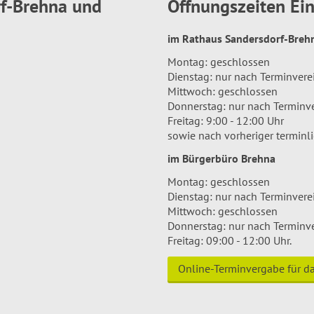
rf-Brehna und
Öffnungszeiten E
im Rathaus Sandersdorf-Bre
Montag: geschlossen
Dienstag: nur nach Terminver
Mittwoch: geschlossen
Donnerstag: nur nach Terminv
Freitag: 9:00 - 12:00 Uhr
sowie nach vorheriger terminl
im Bürgerbüro Brehna
Montag: geschlossen
Dienstag: nur nach Terminver
Mittwoch: geschlossen
Donnerstag: nur nach Terminv
Freitag: 09:00 - 12:00 Uhr.
Online-Terminvergabe für 