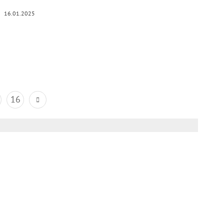
16.01.2025
16