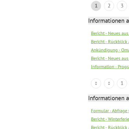
1
2
3
Informationen 
Bericht - Neues au
Bericht - Rückblick
Ankündigung - Om
Bericht - Neues au
Information - Prog
1
Informationen 
Formular - Abfrage
Bericht - Winterfer
Bericht - Rückblick