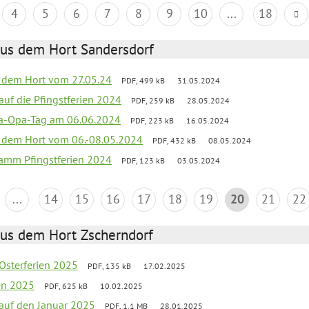
4
5
6
7
8
9
10
...
18
aus dem Hort Sandersdorf
s dem Hort vom 27.05.24
PDF, 499 kB
31.05.2024
 auf die Pfingstferien 2024
PDF, 259 kB
28.05.2024
a-Opa-Tag am 06.06.2024
PDF, 223 kB
16.05.2024
s dem Hort vom 06.-08.05.2024
PDF, 432 kB
08.05.2024
ramm Pfingstferien 2024
PDF, 123 kB
03.05.2024
...
14
15
16
17
18
19
20
21
22
aus dem Hort Zscherndorf
 Osterferien 2025
PDF, 135 kB
17.02.2025
ien 2025
PDF, 625 kB
10.02.2025
 auf den Januar 2025
PDF, 1.1 MB
28.01.2025