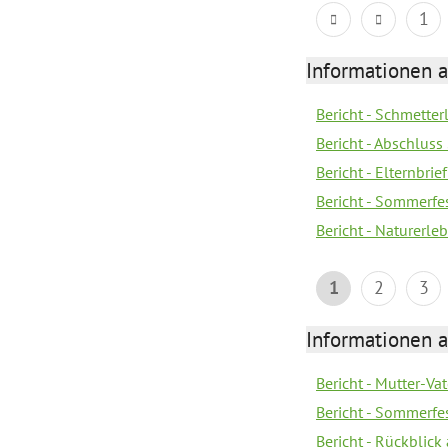
1
Informationen a
Bericht - Schmette
Bericht - Abschluss
Bericht - Elternbri
Bericht - Sommerfe
Bericht - Naturerle
1
2
3
Informationen a
Bericht - Mutter-Va
Bericht - Sommerfes
Bericht - Rückblick