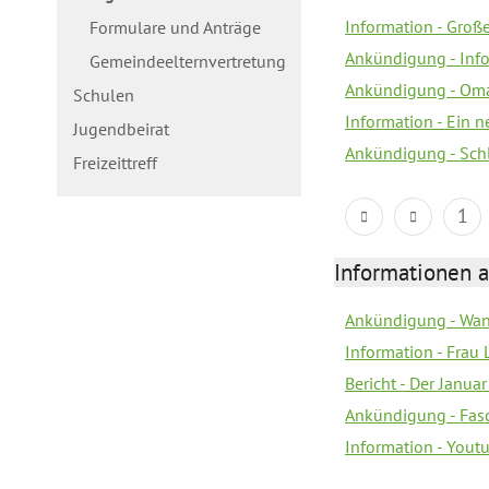
Information - Gro
Formulare und Anträge
Ankündigung - Inf
Gemeindeelternvertretung
Ankündigung - Oma
Schulen
Information - Ein 
Jugendbeirat
Ankündigung - Sch
Freizeittreff
1
Informationen a
Ankündigung - Wan
Information - Frau 
Bericht - Der Janua
Ankündigung - Fas
Information - You