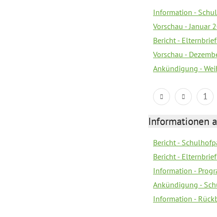
Information - Sch
Vorschau - Januar 
Bericht - Elternbri
Vorschau - Dezemb
Ankündigung - Wei
1
Informationen 
Bericht - Schulhofpa
Bericht - Elternbri
Information - Pro
Ankündigung - Sch
Information - Rück