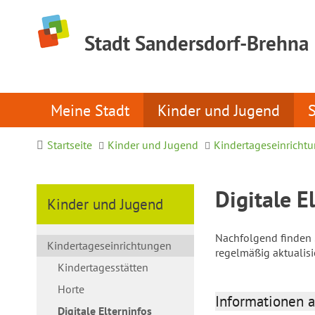
Stadt Sandersdorf-Brehna
Meine Stadt
Kinder und Jugend
Startseite
Kinder und Jugend
Kindertageseinricht
Digitale E
Kinder und Jugend
Nachfolgend finden S
Kindertageseinrichtungen
regelmäßig aktualis
Kindertagesstätten
Horte
Informationen a
Digitale Elterninfos