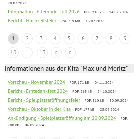
20.07.2026
Information - Elternbrief Juli 2026
PDF, 210 kB
14.07.2026
Bericht - Hochzeitsfeier
PNG, 1.9 MB
13.07.2026
1
2
3
4
5
6
7
8
9
10
...
13
Informationen aus der Kita "Max und Moritz"
Vorschau - November 2024
PDF, 171 kB
04.11.2024
Bericht - Erntedankfest 2024
PDF, 263 kB
24.10.2024
Bericht - Spielplatzeröffnungsfeier
PDF, 310 kB
30.09.2024
Vorschau - Oktober in der Kita
PDF, 177 kB
25.09.2024
Ankündigung - Spielplatzeröffnung am 20.09.2024
PDF,
208 kB
06.09.2024