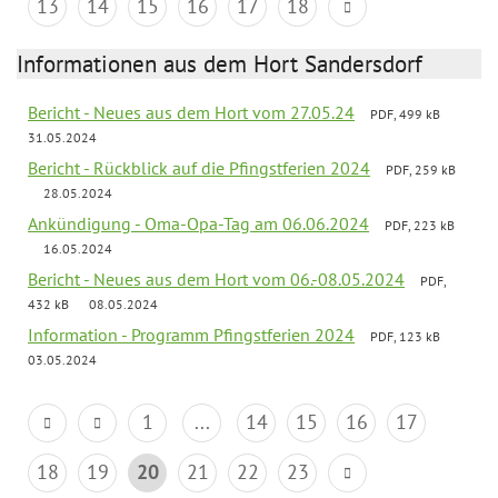
13
14
15
16
17
18
Informationen aus dem Hort Sandersdorf
Bericht - Neues aus dem Hort vom 27.05.24
PDF, 499 kB
31.05.2024
Bericht - Rückblick auf die Pfingstferien 2024
PDF, 259 kB
28.05.2024
Ankündigung - Oma-Opa-Tag am 06.06.2024
PDF, 223 kB
16.05.2024
Bericht - Neues aus dem Hort vom 06.-08.05.2024
PDF,
432 kB
08.05.2024
Information - Programm Pfingstferien 2024
PDF, 123 kB
03.05.2024
1
...
14
15
16
17
18
19
20
21
22
23