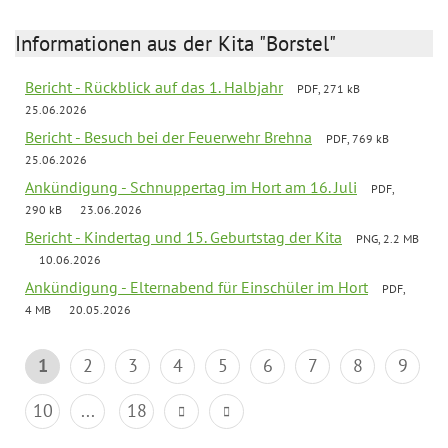
Informationen aus der Kita "Borstel"
Bericht - Rückblick auf das 1. Halbjahr
PDF, 271 kB
25.06.2026
Bericht - Besuch bei der Feuerwehr Brehna
PDF, 769 kB
25.06.2026
Ankündigung - Schnuppertag im Hort am 16. Juli
PDF,
290 kB
23.06.2026
Bericht - Kindertag und 15. Geburtstag der Kita
PNG, 2.2 MB
10.06.2026
Ankündigung - Elternabend für Einschüler im Hort
PDF,
4 MB
20.05.2026
1
2
3
4
5
6
7
8
9
10
...
18