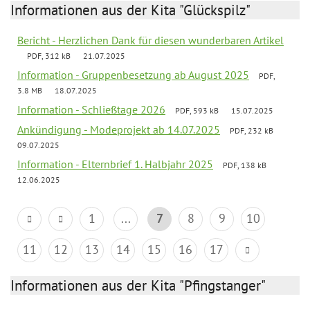
Informationen aus der Kita "Glückspilz"
Bericht - Herzlichen Dank für diesen wunderbaren Artikel
PDF, 312 kB
21.07.2025
Information - Gruppenbesetzung ab August 2025
PDF,
3.8 MB
18.07.2025
Information - Schließtage 2026
PDF, 593 kB
15.07.2025
Ankündigung - Modeprojekt ab 14.07.2025
PDF, 232 kB
09.07.2025
Information - Elternbrief 1. Halbjahr 2025
PDF, 138 kB
12.06.2025
1
...
7
8
9
10
11
12
13
14
15
16
17
Informationen aus der Kita "Pfingstanger"