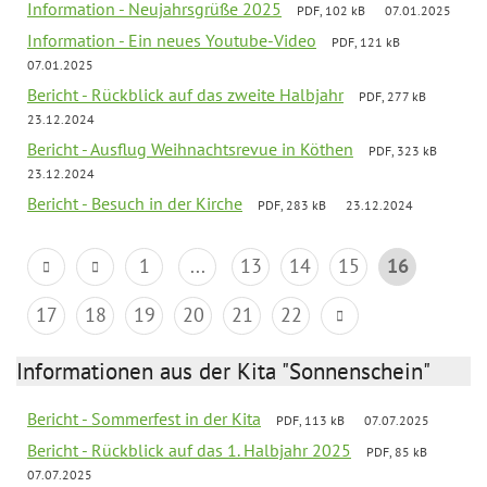
Information - Neujahrsgrüße 2025
PDF, 102 kB
07.01.2025
Information - Ein neues Youtube-Video
PDF, 121 kB
07.01.2025
Bericht - Rückblick auf das zweite Halbjahr
PDF, 277 kB
23.12.2024
Bericht - Ausflug Weihnachtsrevue in Köthen
PDF, 323 kB
23.12.2024
Bericht - Besuch in der Kirche
PDF, 283 kB
23.12.2024
1
...
13
14
15
16
17
18
19
20
21
22
Informationen aus der Kita "Sonnenschein"
Bericht - Sommerfest in der Kita
PDF, 113 kB
07.07.2025
Bericht - Rückblick auf das 1. Halbjahr 2025
PDF, 85 kB
07.07.2025