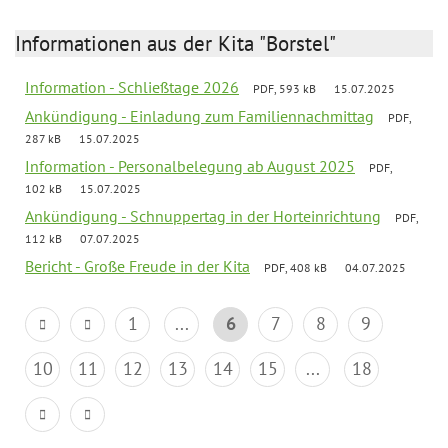
Informationen aus der Kita "Borstel"
Information - Schließtage 2026
PDF, 593 kB
15.07.2025
Ankündigung - Einladung zum Familiennachmittag
PDF,
287 kB
15.07.2025
Information - Personalbelegung ab August 2025
PDF,
102 kB
15.07.2025
Ankündigung - Schnuppertag in der Horteinrichtung
PDF,
112 kB
07.07.2025
Bericht - Große Freude in der Kita
PDF, 408 kB
04.07.2025
1
...
6
7
8
9
10
11
12
13
14
15
...
18