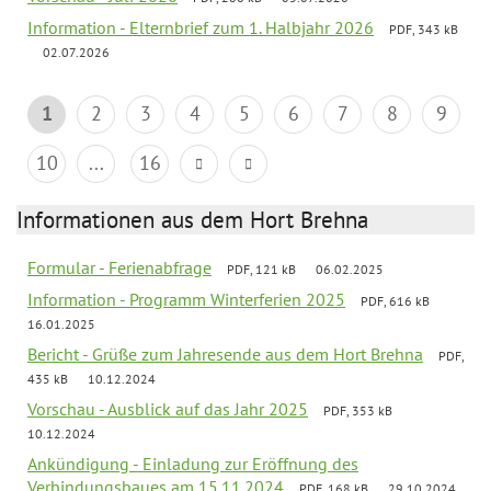
Information - Elternbrief zum 1. Halbjahr 2026
PDF, 343 kB
02.07.2026
1
2
3
4
5
6
7
8
9
10
...
16
Informationen aus dem Hort Brehna
Formular - Ferienabfrage
PDF, 121 kB
06.02.2025
Information - Programm Winterferien 2025
PDF, 616 kB
16.01.2025
Bericht - Grüße zum Jahresende aus dem Hort Brehna
PDF,
435 kB
10.12.2024
Vorschau - Ausblick auf das Jahr 2025
PDF, 353 kB
10.12.2024
Ankündigung - Einladung zur Eröffnung des
Verbindungsbaues am 15.11.2024
PDF, 168 kB
29.10.2024