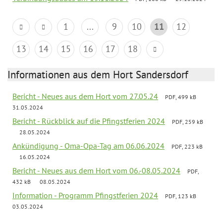
1
...
9
10
11
12
13
14
15
16
17
18
Informationen aus dem Hort Sandersdorf
Bericht - Neues aus dem Hort vom 27.05.24
PDF, 499 kB
31.05.2024
Bericht - Rückblick auf die Pfingstferien 2024
PDF, 259 kB
28.05.2024
Ankündigung - Oma-Opa-Tag am 06.06.2024
PDF, 223 kB
16.05.2024
Bericht - Neues aus dem Hort vom 06.-08.05.2024
PDF,
432 kB
08.05.2024
Information - Programm Pfingstferien 2024
PDF, 123 kB
03.05.2024