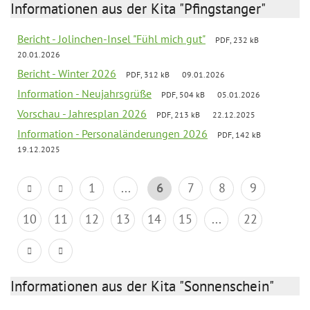
Informationen aus der Kita "Pfingstanger"
Bericht - Jolinchen-Insel "Fühl mich gut"
PDF, 232 kB
20.01.2026
Bericht - Winter 2026
PDF, 312 kB
09.01.2026
Information - Neujahrsgrüße
PDF, 504 kB
05.01.2026
Vorschau - Jahresplan 2026
PDF, 213 kB
22.12.2025
Information - Personaländerungen 2026
PDF, 142 kB
19.12.2025
1
...
6
7
8
9
10
11
12
13
14
15
...
22
Informationen aus der Kita "Sonnenschein"