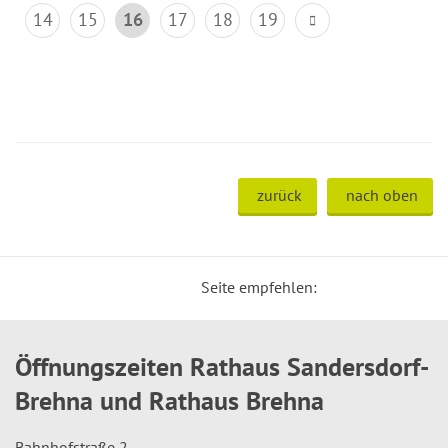
14
15
16
17
18
19
zurück
nach oben
Seite empfehlen:
Öffnungszeiten Rathaus Sandersdorf-
Brehna und Rathaus Brehna
Bahnhofstraße 2