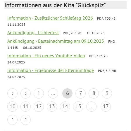
Informationen aus der Kita "Glückspilz"
Information - Zusätzlicher Schließtag 2026
PDF, 703 kB
11.11.2025
Ankündigung - Lichterfest
PDF, 206 kB
10.10.2025
Ankündigung - Bastelnachmittag am 09.10.2025
PNG,
1.4 MB
06.10.2025
Information - Ein neues Youtube-Video
PDF, 121 kB
24.07.2025
Information - Ergebnisse der Elternumfrage
PDF, 3.8 MB
24.07.2025
1
...
6
7
8
9
10
11
12
13
14
15
...
17