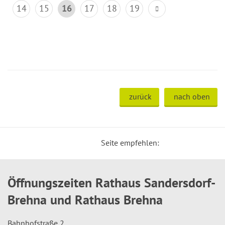
14
15
16
17
18
19
zurück
nach oben
Seite empfehlen:
Öffnungszeiten Rathaus Sandersdorf-
Brehna und Rathaus Brehna
Bahnhofstraße 2