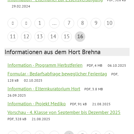
29.02.2024
1
...
7
8
9
10
11
12
13
14
15
16
Informationen aus dem Hort Brehna
Information - Programm Herbstferien
PDF, 4 MB
06.10.2025
Formular - Bedarfsabfrage beweglicher Ferientag
PDF,
128 kB
02.10.2025
Information - Elternkuratorium Hort
PDF, 3.8 MB
26.09.2025
Information - Projekt Mediko
PDF, 91 kB
21.08.2025
Vorschau - 4. Klasse von September bis Dezember 2025
PDF, 328 kB
21.08.2025