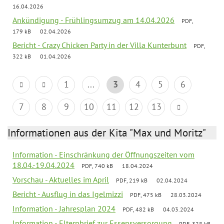
16.04.2026
Ankündigung - Frühlingsumzug am 14.04.2026
PDF,
179 kB
02.04.2026
Bericht - Crazy Chicken Party in der Villa Kunterbunt
PDF,
322 kB
01.04.2026
1
...
3
4
5
6
7
8
9
10
11
12
13
Informationen aus der Kita "Max und Moritz"
Information - Einschränkung der Öffnungszeiten vom
18.04.-19.04.2024
PDF, 740 kB
18.04.2024
Vorschau - Aktuelles im April
PDF, 219 kB
02.04.2024
Bericht - Ausflug in das Igelmizzi
PDF, 475 kB
28.03.2024
Information - Jahresplan 2024
PDF, 482 kB
04.03.2024
Information - Elternbrief zur Essensversorgung
PDF, 328 kB