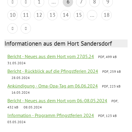
1
...
6
7
8
9
10
11
12
13
14
15
...
18
Informationen aus dem Hort Sandersdorf
Bericht - Neues aus dem Hort vom 27.05.24
PDF, 499 kB
31.05.2024
Bericht - Rückblick auf die Pfingstferien 2024
PDF, 259 kB
28.05.2024
Ankündigung - Oma-Opa-Tag am 06.06.2024
PDF, 223 kB
16.05.2024
Bericht - Neues aus dem Hort vom 06.-08.05.2024
PDF,
432 kB
08.05.2024
Information - Programm Pfingstferien 2024
PDF, 123 kB
03.05.2024