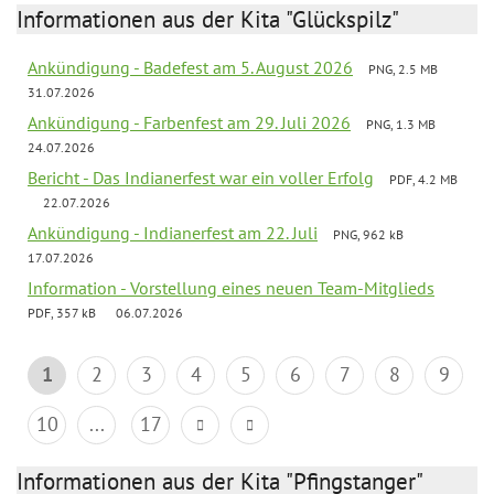
Informationen aus der Kita "Glückspilz"
Ankündigung - Badefest am 5. August 2026
PNG, 2.5 MB
31.07.2026
Ankündigung - Farbenfest am 29. Juli 2026
PNG, 1.3 MB
24.07.2026
Bericht - Das Indianerfest war ein voller Erfolg
PDF, 4.2 MB
22.07.2026
Ankündigung - Indianerfest am 22. Juli
PNG, 962 kB
17.07.2026
Information - Vorstellung eines neuen Team-Mitglieds
PDF, 357 kB
06.07.2026
1
2
3
4
5
6
7
8
9
10
...
17
Informationen aus der Kita "Pfingstanger"