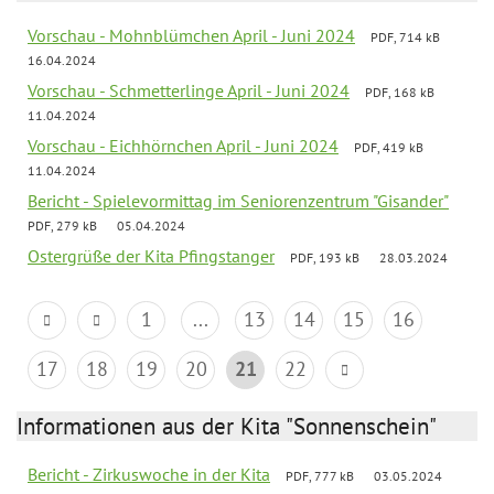
Vorschau - Mohnblümchen April - Juni 2024
PDF, 714 kB
16.04.2024
Vorschau - Schmetterlinge April - Juni 2024
PDF, 168 kB
11.04.2024
Vorschau - Eichhörnchen April - Juni 2024
PDF, 419 kB
11.04.2024
Bericht - Spielevormittag im Seniorenzentrum "Gisander"
PDF, 279 kB
05.04.2024
Ostergrüße der Kita Pfingstanger
PDF, 193 kB
28.03.2024
1
...
13
14
15
16
17
18
19
20
21
22
Informationen aus der Kita "Sonnenschein"
Bericht - Zirkuswoche in der Kita
PDF, 777 kB
03.05.2024