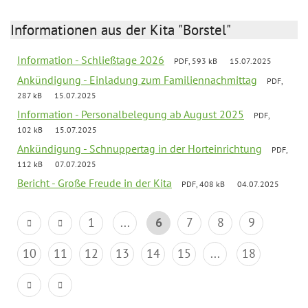
Informationen aus der Kita "Borstel"
Information - Schließtage 2026
PDF, 593 kB
15.07.2025
Ankündigung - Einladung zum Familiennachmittag
PDF,
287 kB
15.07.2025
Information - Personalbelegung ab August 2025
PDF,
102 kB
15.07.2025
Ankündigung - Schnuppertag in der Horteinrichtung
PDF,
112 kB
07.07.2025
Bericht - Große Freude in der Kita
PDF, 408 kB
04.07.2025
1
...
6
7
8
9
10
11
12
13
14
15
...
18