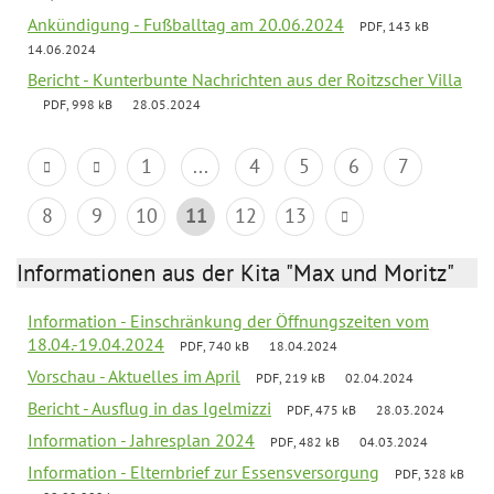
Ankündigung - Fußballtag am 20.06.2024
PDF, 143 kB
14.06.2024
Bericht - Kunterbunte Nachrichten aus der Roitzscher Villa
PDF, 998 kB
28.05.2024
1
...
4
5
6
7
8
9
10
11
12
13
Informationen aus der Kita "Max und Moritz"
Information - Einschränkung der Öffnungszeiten vom
18.04.-19.04.2024
PDF, 740 kB
18.04.2024
Vorschau - Aktuelles im April
PDF, 219 kB
02.04.2024
Bericht - Ausflug in das Igelmizzi
PDF, 475 kB
28.03.2024
Information - Jahresplan 2024
PDF, 482 kB
04.03.2024
Information - Elternbrief zur Essensversorgung
PDF, 328 kB