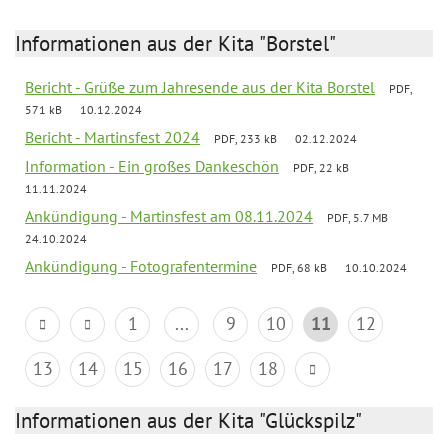
Informationen aus der Kita "Borstel"
Bericht - Grüße zum Jahresende aus der Kita Borstel
PDF,
571 kB
10.12.2024
Bericht - Martinsfest 2024
PDF, 233 kB
02.12.2024
Information - Ein großes Dankeschön
PDF, 22 kB
11.11.2024
Ankündigung - Martinsfest am 08.11.2024
PDF, 5.7 MB
24.10.2024
Ankündigung - Fotografentermine
PDF, 68 kB
10.10.2024
1
...
9
10
11
12
13
14
15
16
17
18
Informationen aus der Kita "Glückspilz"