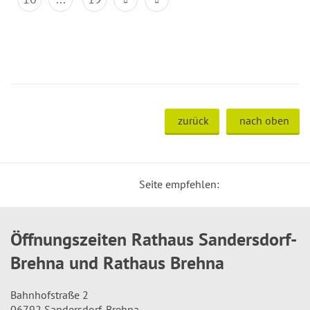
zurück
nach oben
Seite empfehlen:
Öffnungszeiten Rathaus Sandersdorf-
Brehna und Rathaus Brehna
Bahnhofstraße 2
06792 Sandersdorf-Brehna