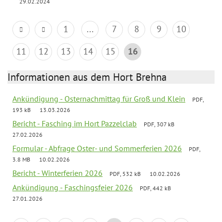
29.02.2024
1
...
7
8
9
10
11
12
13
14
15
16
Informationen aus dem Hort Brehna
Ankündigung - Osternachmittag für Groß und Klein
PDF,
193 kB
13.03.2026
Bericht - Fasching im Hort Pazzelclab
PDF, 307 kB
27.02.2026
Formular - Abfrage Oster- und Sommerferien 2026
PDF,
3.8 MB
10.02.2026
Bericht - Winterferien 2026
PDF, 532 kB
10.02.2026
Ankündigung - Faschingsfeier 2026
PDF, 442 kB
27.01.2026