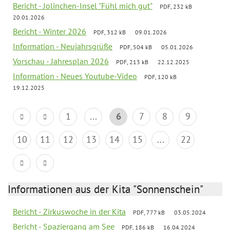
Bericht - Jolinchen-Insel "Fühl mich gut"
PDF, 232 kB
20.01.2026
Bericht - Winter 2026
PDF, 312 kB
09.01.2026
Information - Neujahrsgrüße
PDF, 504 kB
05.01.2026
Vorschau - Jahresplan 2026
PDF, 213 kB
22.12.2025
Information - Neues Youtube-Video
PDF, 120 kB
19.12.2025
1
...
6
7
8
9
10
11
12
13
14
15
...
22
Informationen aus der Kita "Sonnenschein"
Bericht - Zirkuswoche in der Kita
PDF, 777 kB
03.05.2024
Bericht - Spaziergang am See
PDF, 186 kB
16.04.2024