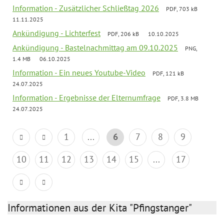
Information - Zusätzlicher Schließtag 2026
PDF, 703 kB
11.11.2025
Ankündigung - Lichterfest
PDF, 206 kB
10.10.2025
Ankündigung - Bastelnachmittag am 09.10.2025
PNG,
1.4 MB
06.10.2025
Information - Ein neues Youtube-Video
PDF, 121 kB
24.07.2025
Information - Ergebnisse der Elternumfrage
PDF, 3.8 MB
24.07.2025
1
...
6
7
8
9
10
11
12
13
14
15
...
17
Informationen aus der Kita "Pfingstanger"