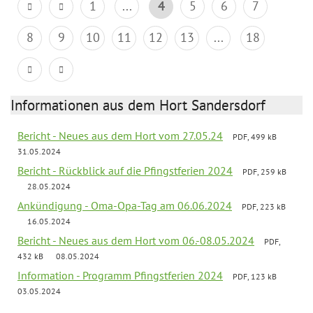
1
...
4
5
6
7
8
9
10
11
12
13
...
18
Informationen aus dem Hort Sandersdorf
Bericht - Neues aus dem Hort vom 27.05.24
PDF, 499 kB
31.05.2024
Bericht - Rückblick auf die Pfingstferien 2024
PDF, 259 kB
28.05.2024
Ankündigung - Oma-Opa-Tag am 06.06.2024
PDF, 223 kB
16.05.2024
Bericht - Neues aus dem Hort vom 06.-08.05.2024
PDF,
432 kB
08.05.2024
Information - Programm Pfingstferien 2024
PDF, 123 kB
03.05.2024