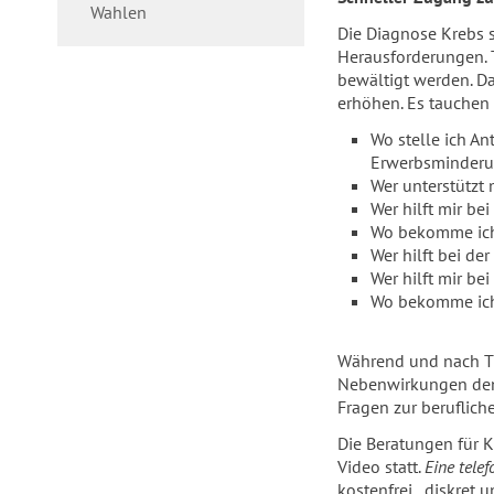
Wahlen
Die Diagnose Krebs s
Herausforderungen. 
bewältigt werden. D
erhöhen. Es tauchen 
Wo stelle ich A
Erwerbsminderu
Wer unterstützt
Wer hilft mir b
Wo bekomme ich 
Wer hilft bei d
Wer hilft mir b
Wo bekomme ich 
Während und nach Th
Nebenwirkungen den 
Fragen zur berufliche
Die Beratungen für K
Video statt.
Eine tele
kostenfrei, diskret 