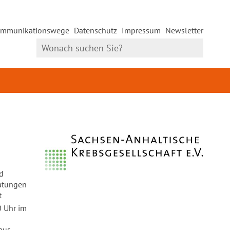
mmunikationswege
Datenschutz
Impressum
Newsletter
d
ratungen
t
0 Uhr im
aus