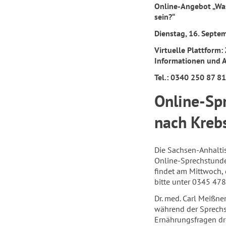
Online-Angebot „Was
sein?“
Dienstag, 16. Septe
Virtuelle Plattform
Informationen und 
Tel.: 0340 250 87 8
Online-Sp
nach Kreb
Die Sachsen-Anhaltisc
Online-Sprechstunde
findet am Mittwoch, 
bitte unter 0345 47
Dr. med. Carl Meißne
während der Sprechs
Ernährungsfragen dr