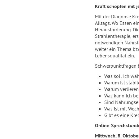
Kraft schöpfen mit 
Mit der Diagnose Kr
Alltags. Wo Essen ei
Herausforderung. Di
Strahlentherapie, er
notwendigen Nährsto
weiter ein Thema bz
Lebensqualität ein.
Schwerpunktfragen b
Was soll ich wä
Warum ist stabil
Warum verlieren
Was kann ich be
Sind Nahrungse
Was ist mit Wec
Gibt es eine Kre
Online-Sprechstund
Mittwoch, 8. Oktobe