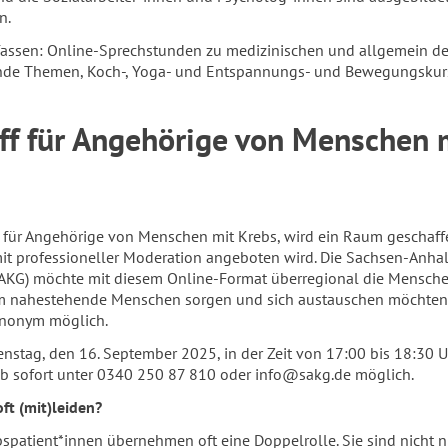
n.
assen: Online-Sprechstunden zu medizinischen und allgemein de
ende Themen, Koch-, Yoga- und Entspannungs- und Bewegungskur
eff für Angehörige von Menschen 
 für Angehörige von Menschen mit Krebs, wird ein Raum geschaffe
it professioneller Moderation angeboten wird. Die Sachsen-Anhal
SAKG) möchte mit diesem Online-Format überregional die Mensch
 um nahestehende Menschen sorgen und sich austauschen möchten.
anonym möglich.
enstag, den 16. September 2025, in der Zeit von 17:00 bis 18:30 Uh
 sofort unter 0340 250 87 810 oder info@sakg.de möglich.
t (mit)leiden?
patient*innen übernehmen oft eine Doppelrolle. Sie sind nicht n