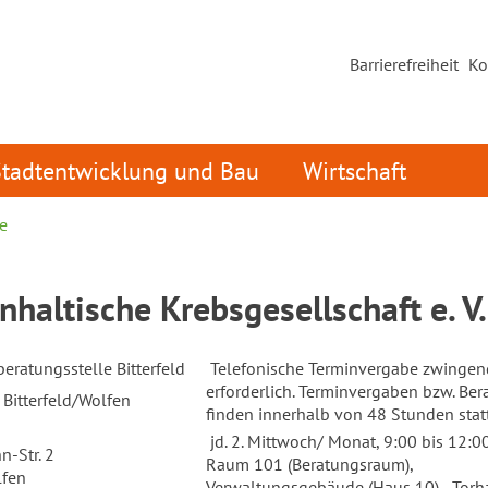
Barrierefreiheit
Ko
Stadtentwicklung und Bau
Wirtschaft
e
haltische Krebsgesellschaft e. V.
eratungsstelle Bitterfeld
Telefonische Terminvergabe zwingen
erforderlich. Terminvergaben bzw. Be
Bitterfeld/Wolfen
finden innerhalb von 48 Stunden stat
jd. 2. Mittwoch/ Monat, 9:00 bis 12:0
n-Str. 2
Raum 101 (Beratungsraum),
lfen
Verwaltungsgebäude (Haus 10) - Torh