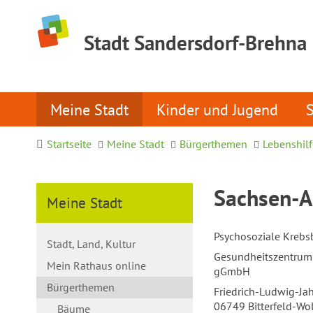
Stadt Sandersdorf-Brehna
Meine Stadt
Kinder und Jugend
Startseite
Meine Stadt
Bürgerthemen
Lebenshilf
Sachsen-An
Meine Stadt
Psychosoziale Krebsb
Stadt, Land, Kultur
Gesundheitszentrum 
Mein Rathaus online
gGmbH
Bürgerthemen
Friedrich-Ludwig-Jah
06749 Bitterfeld-Wo
Bäume