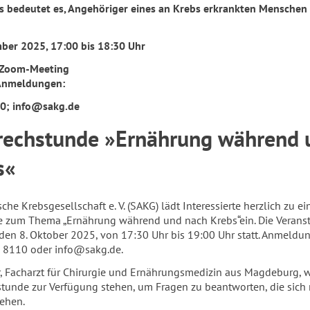
 bedeutet es, Angehöriger eines an Krebs erkrankten Menschen
mber 2025, 17:00 bis 18:30 Uhr
: Zoom-Meeting
Anmeldungen:
10;
info@sakg.de
rechstunde »Ernährung während 
s«
he Krebsgesellschaft e. V. (SAKG) lädt Interessierte herzlich zu ei
 zum Thema „Ernährung während und nach Krebs“ein. Die Verans
den 8. Oktober 2025, von 17:30 Uhr bis 19:00 Uhr statt. Anmeldu
8 8110 oder info@sakg.de.
r, Facharzt für Chirurgie und Ernährungsmedizin aus Magdeburg, w
tunde zur Verfügung stehen, um Fragen zu beantworten, die sich
ehen.