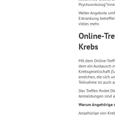
Psychoonkolog*inne
Weiter Angebote umf
Erkrankung betreff
vieles mehr.
Online-Tr
Krebs
Mit dem Online-Treff
dem ein Austausch m
Krebsgesellschaft (
erreichen, die sich
Teilnahme ist auch 
Das Treffen findet Di
Anmeldungen sind ab
Warum Angehörige of
Angehörige von Krebs