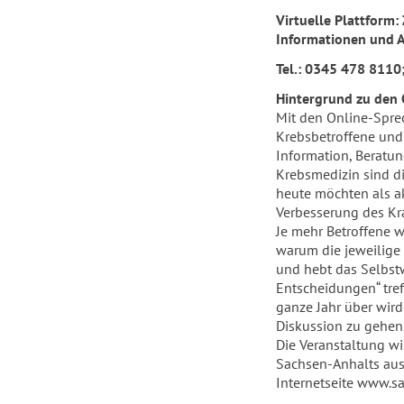
Virtuelle Plattform
Informationen und 
Tel.:
0345 478 8110
Hintergrund zu den
Mit den Online-Spre
Krebsbetroffene und
Information, Beratu
Krebsmedizin sind d
heute möchten als akt
Verbesserung des Kr
Je mehr Betroffene w
warum die jeweilige 
und hebt das Selbstw
Entscheidungen“ tre
ganze Jahr über wird
Diskussion zu gehen.
Die Veranstaltung wi
Sachsen-Anhalts aus
Internetseite www.sa