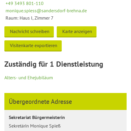
+49 3493 801-110
monique.spiess@sandersdorf-brehna.de
Raum: Haus I, Zimmer 7
Nachricht schreiben
Karte anzeigen
Visitenkarte exportieren
Zuständig für 1 Dienstleistung
Alters- und Ehejubiläum
Übergeordnete Adresse
Sekretariat Bürgermeisterin
Sekretärin Monique Spieß