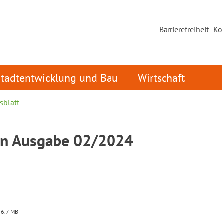
Barrierefreiheit
Ko
Stadtentwicklung und Bau
Wirtschaft
sblatt
in Ausgabe 02/2024
 6.7 MB