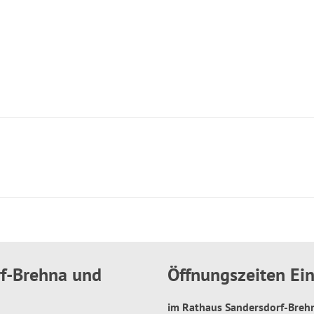
rf-Brehna und
Öffnungszeiten E
im Rathaus Sandersdorf-Bre