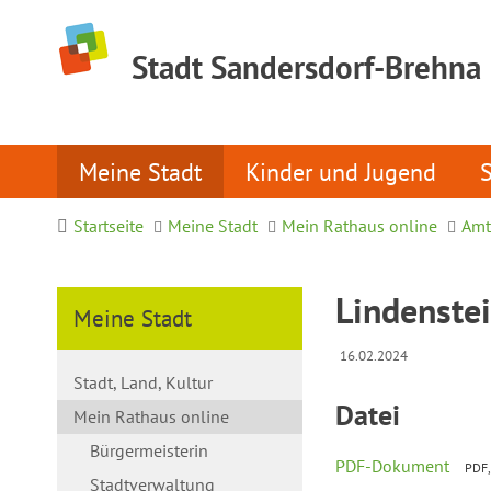
Stadt Sandersdorf-Brehna
Meine Stadt
Kinder und Jugend
Startseite
Meine Stadt
Mein Rathaus online
Amt
Lindenste
Meine Stadt
16.02.2024
Stadt, Land, Kultur
Datei
Mein Rathaus online
Bürgermeisterin
PDF-Dokument
PDF,
Stadtverwaltung