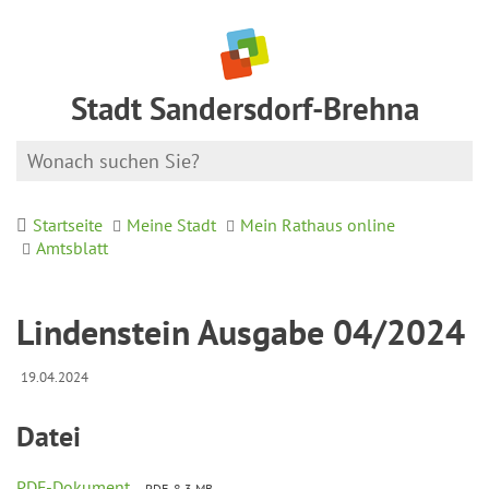
Stadt Sandersdorf-Brehna
Startseite
Meine Stadt
Mein Rathaus online
Amtsblatt
Lindenstein Ausgabe 04/2024
19.04.2024
Datei
PDF-Dokument
PDF, 8.3 MB