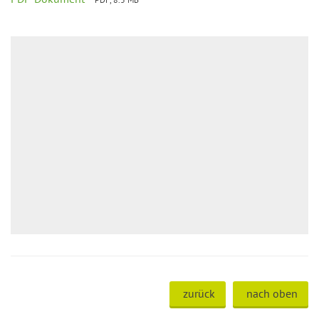
zurück
nach oben