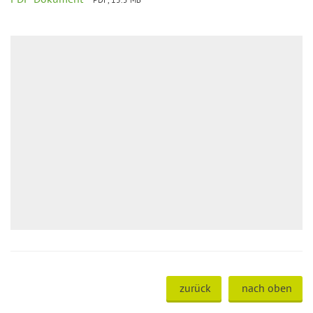
zurück
nach oben