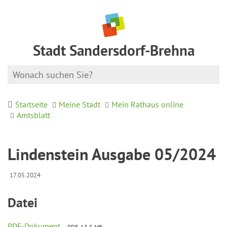
Stadt Sandersdorf-Brehna
Startseite
Meine Stadt
Mein Rathaus online
Amtsblatt
Lindenstein Ausgabe 05/2024
17.05.2024
Datei
PDF-Dokument
PDF, 13.5 MB