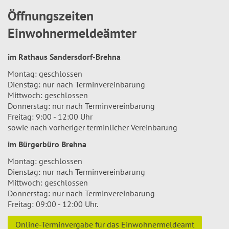
Öffnungszeiten
Einwohnermeldeämter
im Rathaus Sandersdorf-Brehna
Montag: geschlossen
Dienstag: nur nach Terminvereinbarung
Mittwoch: geschlossen
Donnerstag: nur nach Terminvereinbarung
Freitag: 9:00 - 12:00 Uhr
sowie nach vorheriger terminlicher Vereinbarung
im Bürgerbüro Brehna
Montag: geschlossen
Dienstag: nur nach Terminvereinbarung
Mittwoch: geschlossen
Donnerstag: nur nach Terminvereinbarung
Freitag: 09:00 - 12:00 Uhr.
Online-Terminvergabe für das Einwohnermeldeamt