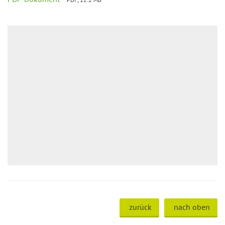
zurück
nach oben