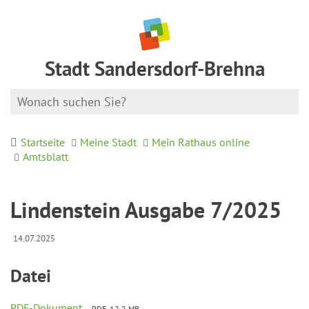
Stadt Sandersdorf-Brehna
Startseite
Meine Stadt
Mein Rathaus online
Amtsblatt
Lindenstein Ausgabe 7/2025
14.07.2025
Datei
PDF-Dokument
PDF, 12.2 MB