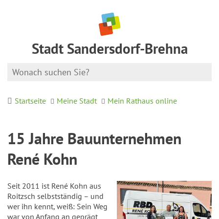
Stadt Sandersdorf-Brehna
Startseite
Meine Stadt
Mein Rathaus online
15 Jahre Bauunternehmen
René Kohn
Seit 2011 ist René Kohn aus
Roitzsch selbstständig – und
wer ihn kennt, weiß: Sein Weg
war von Anfang an geprägt