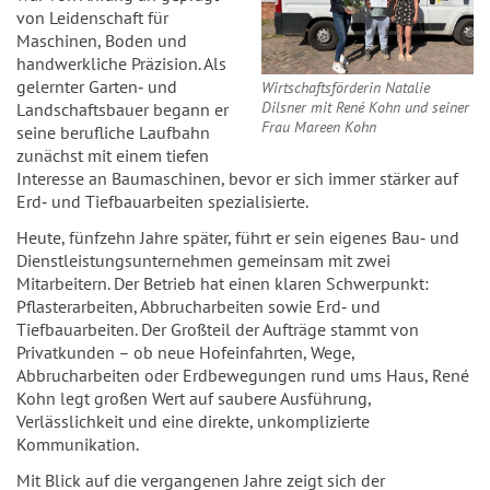
von Leidenschaft für
Maschinen, Boden und
handwerkliche Präzision. Als
gelernter Garten‑ und
Wirtschaftsförderin Natalie
Dilsner mit René Kohn und seiner
Landschaftsbauer begann er
Frau Mareen Kohn
seine berufliche Laufbahn
zunächst mit einem tiefen
Interesse an Baumaschinen, bevor er sich immer stärker auf
Erd‑ und Tiefbauarbeiten spezialisierte.
Heute, fünfzehn Jahre später, führt er sein eigenes Bau‑ und
Dienstleistungsunternehmen gemeinsam mit zwei
Mitarbeitern. Der Betrieb hat einen klaren Schwerpunkt:
Pflasterarbeiten, Abbrucharbeiten sowie Erd‑ und
Tiefbauarbeiten. Der Großteil der Aufträge stammt von
Privatkunden – ob neue Hofeinfahrten, Wege,
Abbrucharbeiten oder Erdbewegungen rund ums Haus, René
Kohn legt großen Wert auf saubere Ausführung,
Verlässlichkeit und eine direkte, unkomplizierte
Kommunikation.
Mit Blick auf die vergangenen Jahre zeigt sich der