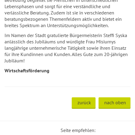
Betreuung begleitet sie Menschen in unterschiedlichen
Lebensphasen und sorgt für eine verständliche und
verlässliche Beratung. Zudem ist sie in verschiedenen
beratungsbezogenen Themenfeldern aktiv und bietet ein
breites Spektrum an Unterstützungsmöglichkeiten.
Im Namen der Stadt gratulierte Bürgermeisterin Steffi Syska
anlässlich des Jubiläums und würdigte Frau Misiurnys
langjährige unternehmerische Tätigkeit sowie ihren Einsatz
für ihre Kundinnen und Kunden. Alles Gute zum 20‑jährigen
Jubiläum!
Wirtschaftsförderung
zurück
nach oben
Seite empfehlen: