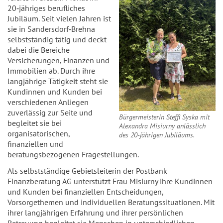
20‑jähriges berufliches
Jubiläum. Seit vielen Jahren ist
sie in Sandersdorf‑Brehna
selbstständig tätig und deckt
dabei die Bereiche
Versicherungen, Finanzen und
Immobilien ab. Durch ihre
langjährige Tätigkeit steht sie
Kundinnen und Kunden bei
verschiedenen Anliegen
zuverlässig zur Seite und
Bürgermeisterin Steffi Syska mit
begleitet sie bei
Alexandra Misiurny anlässlich
organisatorischen,
des 20‑jährigen Jubiläums.
finanziellen und
beratungsbezogenen Fragestellungen.
Als selbstständige Gebietsleiterin der Postbank
Finanzberatung AG unterstützt Frau Misiurny ihre Kundinnen
und Kunden bei finanziellen Entscheidungen,
Vorsorgethemen und individuellen Beratungssituationen. Mit
ihrer langjährigen Erfahrung und ihrer persönlichen