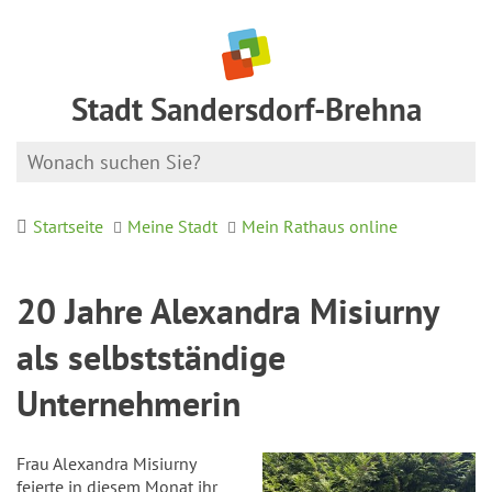
Stadt Sandersdorf-Brehna
Startseite
Meine Stadt
Mein Rathaus online
20 Jahre Alexandra Misiurny
als selbstständige
Unternehmerin
Frau Alexandra Misiurny
feierte in diesem Monat ihr