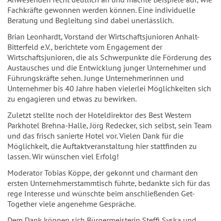
Fachkräfte gewonnen werden können. Eine individuelle
Beratung und Begleitung sind dabei unerlässlich.
Brian Leonhardt, Vorstand der Wirtschaftsjunioren Anhalt-
Bitterfeld e.V., berichtete vom Engagement der
Wirtschaftsjunioren, die als Schwerpunkte die Förderung des
Austausches und die Entwicklung junger Unternehmer und
Führungskräfte sehen. Junge Unternehmerinnen und
Unternehmer bis 40 Jahre haben vielerlei Möglichkeiten sich
zu engagieren und etwas zu bewirken.
Zuletzt stellte noch der Hoteldirektor des Best Western
Parkhotel Brehna-Halle, Jörg Redecker, sich selbst, sein Team
und das frisch sanierte Hotel vor. Vielen Dank für die
Möglichkeit, die Auftaktveranstaltung hier stattfinden zu
lassen. Wir wünschen viel Erfolg!
Moderator Tobias Köppe, der gekonnt und charmant den
ersten Unternehmerstammtisch führte, bedankte sich für das
rege Interesse und wünschte beim anschließenden Get-
Together viele angenehme Gespräche.
Dem Dank können sich Bürgermeisterin Steffi Syska und