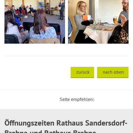
zurück
nach oben
Seite empfehlen:
Öffnungszeiten Rathaus Sandersdorf-
Brehna und Rathaus Brehna