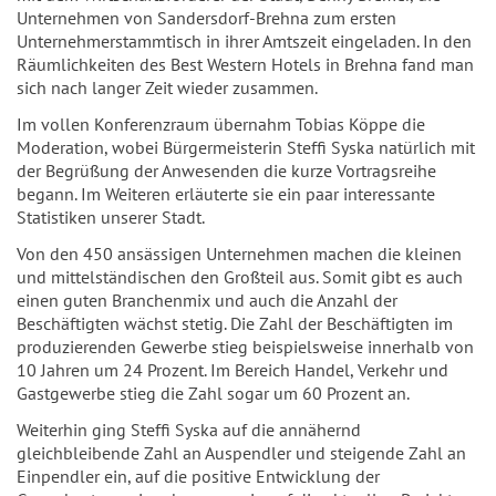
Unternehmen von Sandersdorf-Brehna zum ersten
Unternehmerstammtisch in ihrer Amtszeit eingeladen. In den
Räumlichkeiten des Best Western Hotels in Brehna fand man
sich nach langer Zeit wieder zusammen.
Im vollen Konferenzraum übernahm Tobias Köppe die
Moderation, wobei Bürgermeisterin Steffi Syska natürlich mit
der Begrüßung der Anwesenden die kurze Vortragsreihe
begann. Im Weiteren erläuterte sie ein paar interessante
Statistiken unserer Stadt.
Von den 450 ansässigen Unternehmen machen die kleinen
und mittelständischen den Großteil aus. Somit gibt es auch
einen guten Branchenmix und auch die Anzahl der
Beschäftigten wächst stetig. Die Zahl der Beschäftigten im
produzierenden Gewerbe stieg beispielsweise innerhalb von
10 Jahren um 24 Prozent. Im Bereich Handel, Verkehr und
Gastgewerbe stieg die Zahl sogar um 60 Prozent an.
Weiterhin ging Steffi Syska auf die annähernd
gleichbleibende Zahl an Auspendler und steigende Zahl an
Einpendler ein, auf die positive Entwicklung der