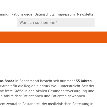
mmunikationswege
Datenschutz
Impressum
Newsletter
eas Broda
in Sandersdorf besteht seit nunmehr
35 Jahren
Arbeit für die Region eindrucksvoll unterstreicht. Seit der
eine feste Größe in der lokalen Gesundheitsversorgung und
en zahlreicher Patientinnen und Patienten gewonnen.
inem zentralen Bestandteil der medizinischen Betreuung in