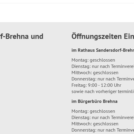
rf-Brehna und
Öffnungszeiten E
im Rathaus Sandersdorf-Bre
Montag: geschlossen
Dienstag: nur nach Terminver
Mittwoch: geschlossen
Donnerstag: nur nach Terminv
Freitag: 9:00 - 12:00 Uhr
sowie nach vorheriger terminl
im Bürgerbüro Brehna
Montag: geschlossen
Dienstag: nur nach Terminver
Mittwoch: geschlossen
Donnerstag: nur nach Terminv