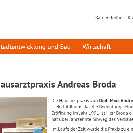
Barrierefreiheit
Ko
Stadtentwicklung und Bau
Wirtschaft
Hausarztpraxis Andreas Broda
Die Hausarztpraxis von
Dipl.-Med. Andr
– ein Jubiläum, das die Bedeutung seiner 
Eröffnung im Jahr 1991 ist Herr Broda 
hat über Jahrzehnte hinweg das Vertrau
Im Laufe der Zeit wurde die Praxis zu e