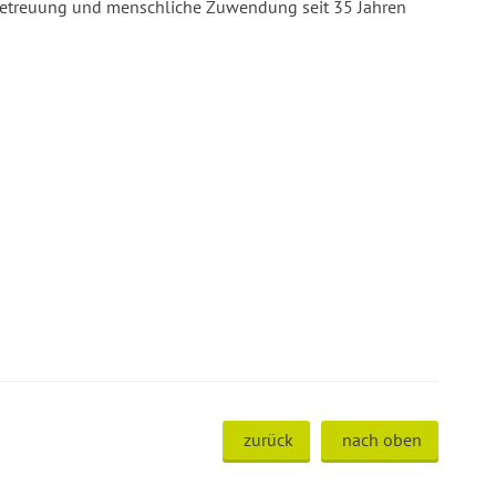
e Betreuung und menschliche Zuwendung seit 35 Jahren
zurück
nach oben