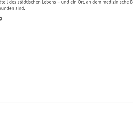
ndteil des städtischen Lebens – und ein Ort, an dem medizinisch
bunden sind.
g