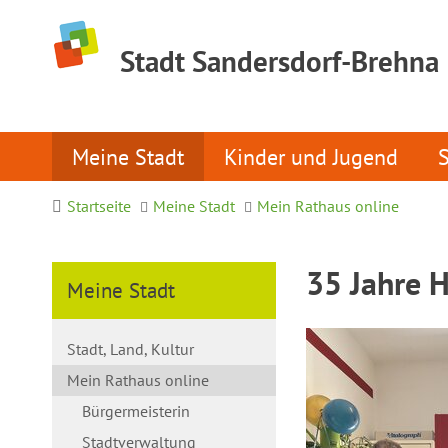
Stadt Sandersdorf-Brehna
Meine Stadt
Kinder und Jugend
Startseite
Meine Stadt
Mein Rathaus online
35 Jahre 
Meine Stadt
Stadt, Land, Kultur
Mein Rathaus online
Bürgermeisterin
Stadtverwaltung