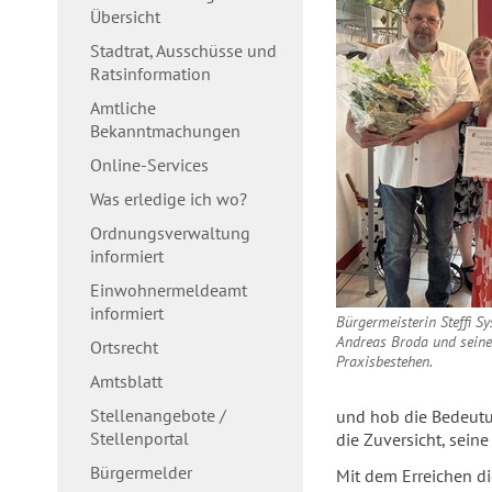
Übersicht
Stadtrat, Ausschüsse und
Ratsinformation
Amtliche
Bekanntmachungen
Online-Services
Was erledige ich wo?
Ordnungsverwaltung
informiert
Einwohnermeldeamt
informiert
Bürgermeisterin Steffi Sy
Andreas Broda und sein
Ortsrecht
Praxisbestehen.
Amtsblatt
Stellenangebote /
und hob die Bedeutu
Stellenportal
die Zuversicht, seine
Bürgermelder
Mit dem Erreichen di