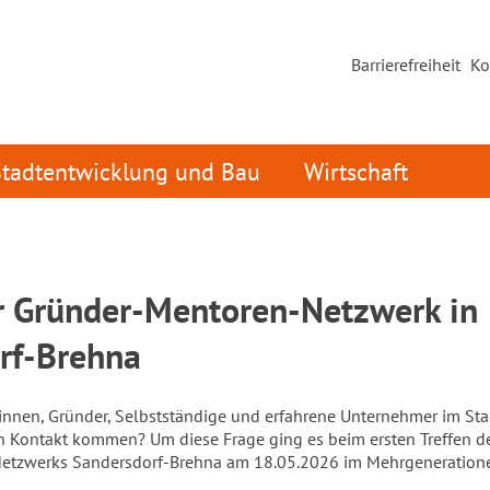
Barrierefreiheit
Ko
Stadtentwicklung und Bau
Wirtschaft
ür Gründer-Mentoren-Netzwerk in
rf-Brehna
nnen, Gründer, Selbstständige und erfahrene Unternehmer im Sta
in Kontakt kommen? Um diese Frage ging es beim ersten Treffen d
tzwerks Sandersdorf-Brehna am 18.05.2026 im Mehrgenerationen