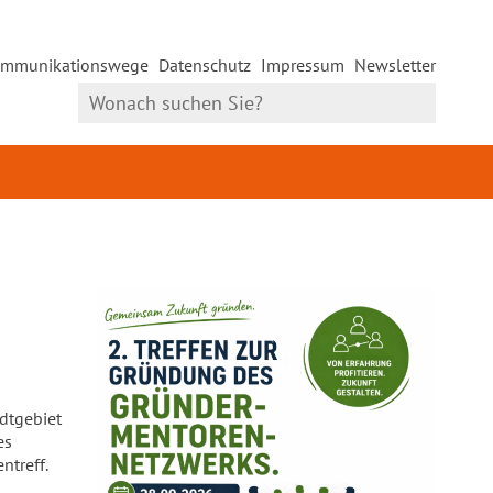
mmunikationswege
Datenschutz
Impressum
Newsletter
dtgebiet
es
treff.