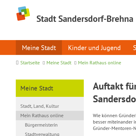
Stadt Sandersdorf-Brehna
Meine Stadt
Kinder und Jugend
Startseite
Meine Stadt
Mein Rathaus online
Auftakt f
Meine Stadt
Sandersdo
Stadt, Land, Kultur
Mein Rathaus online
Wie können Gründeri
besser miteinander 
Bürgermeisterin
Gründer-Mentoren-Ne
Stadtverwaltung