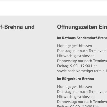
rf-Brehna und
Öffnungszeiten E
im Rathaus Sandersdorf-Bre
Montag: geschlossen
Dienstag: nur nach Terminver
Mittwoch: geschlossen
Donnerstag: nur nach Terminv
Freitag: 9:00 - 12:00 Uhr
sowie nach vorheriger terminl
im Bürgerbüro Brehna
Montag: geschlossen
Dienstag: nur nach Terminver
Mittwoch: geschlossen
Donnerstag: nur nach Terminv
Freitag: 09:00 - 12:00 Uhr.