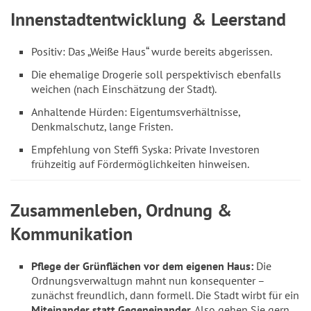
Innenstadtentwicklung & Leerstand
Positiv: Das „Weiße Haus“ wurde bereits abgerissen.
Die ehemalige Drogerie soll perspektivisch ebenfalls
weichen (nach Einschätzung der Stadt).
Anhaltende Hürden: Eigentumsverhältnisse,
Denkmalschutz, lange Fristen.
Empfehlung von Steffi Syska: Private Investoren
frühzeitig auf Fördermöglichkeiten hinweisen.
Zusammenleben, Ordnung &
Kommunikation
Pflege der Grünflächen vor dem eigenen Haus:
Die
Ordnungsverwaltugn mahnt nun konsequenter –
zunächst freundlich, dann formell. Die Stadt wirbt für ein
Miteinander statt Gegeneinander
. Also gehen Sie gern