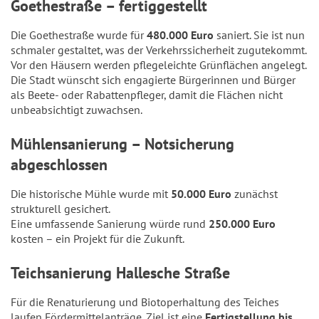
Goethestraße – fertiggestellt
Die Goethestraße wurde für
480.000 Euro
saniert. Sie ist nun
schmaler gestaltet, was der Verkehrssicherheit zugutekommt.
Vor den Häusern werden pflegeleichte Grünflächen angelegt.
Die Stadt wünscht sich engagierte Bürgerinnen und Bürger
als Beete- oder Rabattenpfleger, damit die Flächen nicht
unbeabsichtigt zuwachsen.
Mühlensanierung – Notsicherung
abgeschlossen
Die historische Mühle wurde mit
50.000 Euro
zunächst
strukturell gesichert.
Eine umfassende Sanierung würde rund
250.000 Euro
kosten – ein Projekt für die Zukunft.
Teichsanierung Hallesche Straße
Für die Renaturierung und Biotoperhaltung des Teiches
laufen Fördermittelanträge. Ziel ist eine
Fertigstellung bis