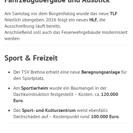
Am Samstag vor dem Bürgerdialog wurde das neue
TLF
feierlich übergeben. 2026 folgt ein neues
HLF
, die
Ausschreibung läuft bereits.
Anschließend soll auch das Feuerwehrgebäude modernisiert
werden
Sport & Freizeit
Der TSV Brehna erhielt eine neue
Beregnungsanlage
für
den Sportplatz.
Am
Sportlerheim
wurde ein Baumangel in der
Dachkonstruktion festgestellt – Kosten: ca.
120.000
Euro
.
Das
Sport- und Kulturzentrum
weist ebenfalls
Dachschäden auf – Kostenpunkt rund
100.000 Euro
.