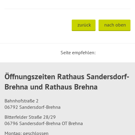
zurück
nach oben
Seite empfehlen:
Öffnungszeiten Rathaus Sandersdorf-
Brehna und Rathaus Brehna
Bahnhofstraße 2
06792 Sandersdorf-Brehna
Bitterfelder Straße 28/29
06796 Sandersdorf-Brehna OT Brehna
Montag: geschlossen