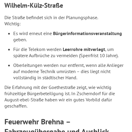
Wilhelm-Külz-Straße
Die Straße befindet sich in der Planungsphase.
Wichtig:
Es wird erneut eine
Bürgerinformationsveranstaltung
geben.
Für die Telekom werden
Leerrohre mitverlegt
, um
spätere Aufbrüche zu vermeiden (Sperrfrist 10 Jahre).
Oberleitungen werden nur entfernt, wenn alle Anlieger
auf moderne Technik umrüsten – dies liegt nicht
vollständig in städtischer Hand.
Die Erfahrung mit der Goethestraße zeigt, wie wichtig
frühzeitige Bürgerbeteiligung ist. In Zscherndorf für die
August-ebel-Straße haben wir ein gutes Vorbild dafür
geschaffen.
Feuerwehr Brehna –
Fahrzeugübergabe und Ausblick