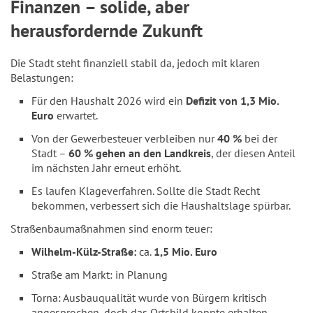
Finanzen – solide, aber
herausfordernde Zukunft
Die Stadt steht finanziell stabil da, jedoch mit klaren
Belastungen:
Für den Haushalt 2026 wird ein
Defizit von 1,3 Mio.
Euro
erwartet.
Von der Gewerbesteuer verbleiben nur
40 %
bei der
Stadt –
60 % gehen an den Landkreis
, der diesen Anteil
im nächsten Jahr erneut erhöht.
Es laufen Klageverfahren. Sollte die Stadt Recht
bekommen, verbessert sich die Haushaltslage spürbar.
Straßenbaumaßnahmen sind enorm teuer:
Wilhelm-Külz-Straße:
ca.
1,5 Mio. Euro
Straße am Markt: in Planung
Torna: Ausbauqualität wurde von Bürgern kritisch
angesprochen, doch das Ortsbild konnte erhalten