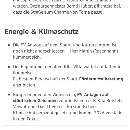
werden. Ortsbürgermeister Bernd Hubert pflichtete bei,
dass die Straße zum Charme von Torna passt.
Energie & Klimaschutz
Die PV-Anlage auf dem Sport- und Kulturzentrum ist
noch nicht angeschlossen – Herr Martin (Rosenhahn)
kümmert sich.
Der Eigentümer der alten Kita-Villa wartet auf fallende
Baupreise.
Es besteht Bereitschaft der Stadt,
Fördermittelberatung
anzubieten.
Bürger bringen den Wunsch ein,
PV-Anlagen auf
städtischen Gebäuden
zu priorisieren (z. B. Kita Borstel).
Verwaltung: Das Thema ist im städtischen
Klimaschutzkonzept gesetzt und kommt 2026 verstärkt
in den Fokus.