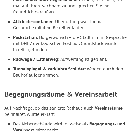
mal auf Ihren Nachbarn zu und sprechen Sie ihn
freundlich darauf an.
Altkleidercontainer:
Überfüllung war Thema –
Gespräche mit dem Betreiber laufen.
Packstation:
Bürgerwunsch – die Stadt nimmt Gespräche
mit DHL / der Deutschen Post auf. Grundstück wurde
bereits gefunden.
Radwege / Lutherweg:
Aufwertung ist geplant.
Tunnelspiegel & verklebte Schilder:
Werden durch den
Bauhof aufgenommen.
Begegnungsräume & Vereinsarbeit
Auf Nachfrage, ob das sanierte Rathaus auch
Vereinsräume
beinhaltet, wurde erklärt:
Das Nebengebäude wird teilweise als
Begegnungs- und
Vereinsort
mitgedacht.