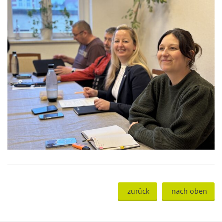
zurück
nach oben