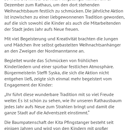
Dezember zum Rathaus, um den dort stehenden
Weihnachtsbaum festlich zu schmücken. Die jährliche Aktion
ist inzwischen zu einer liebgewonnenen Tradition geworden,
auf die sich sowohl die Kinder als auch die Mitarbeitenden
der Stadt jedes Jahr aufs Neue freuen.
Mit viel Begeisterung und Kreativität brachten die Jungen
und Mädchen ihre selbst gebastelten Weihnachtsanhänger
an den Zweigen der Nordmanntanne an.
Begleitet wurde das Schmücken von fröhlichen
Kinderliedern und einer spürbar festlichen Atmosphäre.
Bürgermeisterin Steffi Syska, die sich die Aktion nicht
entgehen ließ, zeigte sich einmal mehr begeistert vom
Engagement der Kinder:
„Ihr führt diese wunderbare Tradition mit so viel Freude
weiter. Es ist schön zu sehen, wie ihr unseren Rathausbaum
jedes Jahr aufs Neue zum Strahlen bringt und damit die
ganze Stadt auf die Adventszeit einstimmt.“
Die Baumpatenschaft der Kita Pfingstanger besteht seit
einigen Jahren und wird von den Kindern mit großer