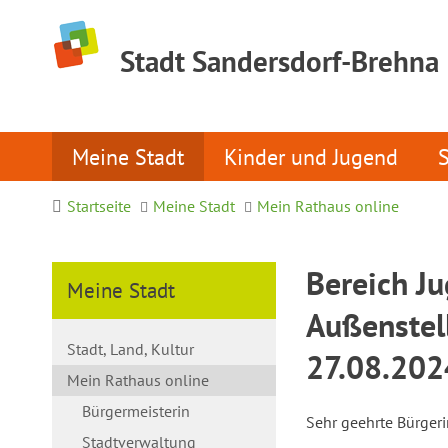
Stadt Sandersdorf-Brehna
Meine Stadt
Kinder und Jugend
Startseite
Meine Stadt
Mein Rathaus online
Bereich Ju
Meine Stadt
Außenstel
Stadt, Land, Kultur
27.08.2024
Mein Rathaus online
Bürgermeisterin
Sehr geehrte Bürger
Stadtverwaltung