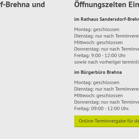
rf-Brehna und
Öffnungszeiten E
im Rathaus Sandersdorf-Bre
Montag: geschlossen
Dienstag: nur nach Terminver
Mittwoch: geschlossen
Donnerstag: nur nach Terminv
Freitag: 9:00 - 12:00 Uhr
sowie nach vorheriger terminl
im Bürgerbüro Brehna
Montag: geschlossen
Dienstag: nur nach Terminver
Mittwoch: geschlossen
Donnerstag: nur nach Terminv
Freitag: 09:00 - 12:00 Uhr.
Online-Terminvergabe für 