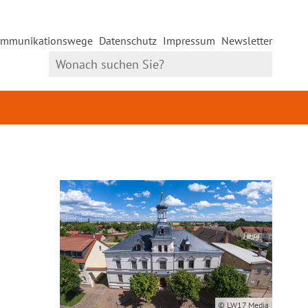
mmunikationswege
Datenschutz
Impressum
Newsletter
© LW17 Media