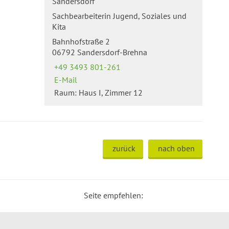
Sandersdorf
Sachbearbeiterin Jugend, Soziales und
Kita
Bahnhofstraße 2
06792 Sandersdorf-Brehna
+49 3493 801-261
E-Mail
Raum: Haus I, Zimmer 12
zurück
nach oben
Seite empfehlen: