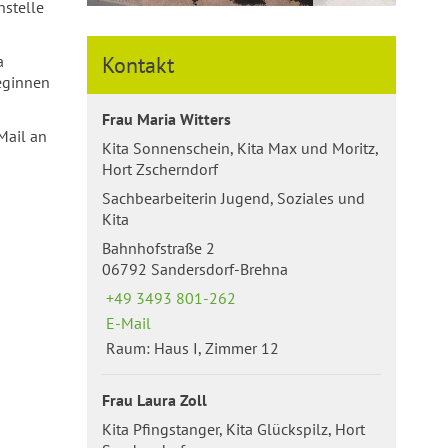
nstelle
a
Kontakt
eginnen
Frau Maria Witters
Mail an
Kita Sonnenschein, Kita Max und Moritz,
Hort Zscherndorf
Sachbearbeiterin Jugend, Soziales und
Kita
Bahnhofstraße 2
06792 Sandersdorf-Brehna
+49 3493 801-262
E-Mail
Raum: Haus I, Zimmer 12
Frau Laura Zoll
Kita Pfingstanger, Kita Glückspilz, Hort