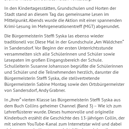
In den Kindertagesstätten, Grundschulen und Horten der
Stadt stand an diesem Tag das gemeinsame Lesen im
Mittelpunkt. Abends wurde die Aktion mit einer spannenden
Krimi-Lesung im Mehrgenerationentreff (MGT) abgerundet.
Die Bürgermeisterin Steffi Syska las ebenso wieder
traditionell vor. Diese Mal in der Grundschule „Am Wäldchen“
in Sandersdorf. Vor Beginn der ersten Unterrichtsstunde
versammelten sich alle Schülerinnen und Schüler sowie
Lesepaten im großen Eingangsbereich der Schule.
Schulleiterin Susanne Johansson begrüßte die Schülerinnen
und Schüler und die Teilnehmenden herzlich, darunter die
Bürgermeisterin Steffi Syska, die stellvertretende
Bürgermeisterin Sabine Montag sowie den Ortsbürgermeister
von Sandersdorf, Andy Grabner.
In „ihrer“ vierten Klasse las Bürgermeisterin Steffi Syska aus
dem Buch Collins geheimer Channel (Band 3) – Wie ich zum
Lehrerflüsterer wurde. Dieses humorvolle und originelle
Kinderbuch erzählt die Geschichte des 13-jährigen Collin, der
mit seinem YouTube-Kanal zum Internetstar wird und dabei