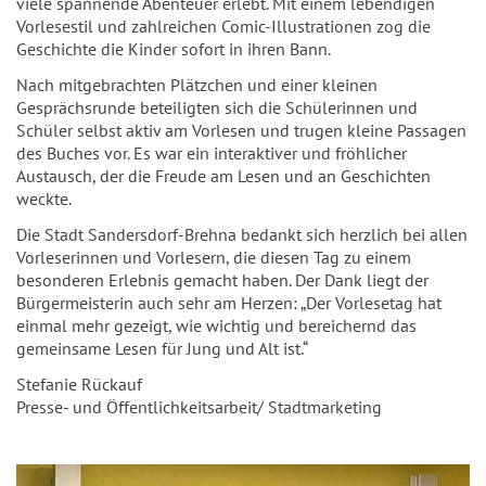
viele spannende Abenteuer erlebt. Mit einem lebendigen
Vorlesestil und zahlreichen Comic-Illustrationen zog die
Geschichte die Kinder sofort in ihren Bann.
Nach mitgebrachten Plätzchen und einer kleinen
Gesprächsrunde beteiligten sich die Schülerinnen und
Schüler selbst aktiv am Vorlesen und trugen kleine Passagen
des Buches vor. Es war ein interaktiver und fröhlicher
Austausch, der die Freude am Lesen und an Geschichten
weckte.
Die Stadt Sandersdorf-Brehna bedankt sich herzlich bei allen
Vorleserinnen und Vorlesern, die diesen Tag zu einem
besonderen Erlebnis gemacht haben. Der Dank liegt der
Bürgermeisterin auch sehr am Herzen: „Der Vorlesetag hat
einmal mehr gezeigt, wie wichtig und bereichernd das
gemeinsame Lesen für Jung und Alt ist.“
Stefanie Rückauf
Presse- und Öffentlichkeitsarbeit/ Stadtmarketing