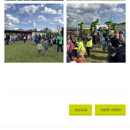
zurück
nach oben