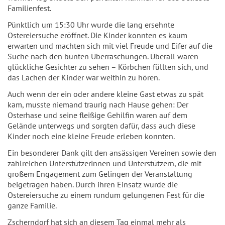
Familienfest.
Pünktlich um 15:30 Uhr wurde die lang ersehnte
Ostereiersuche eröffnet. Die Kinder konnten es kaum
erwarten und machten sich mit viel Freude und Eifer auf die
Suche nach den bunten Überraschungen. Überall waren
glückliche Gesichter zu sehen – Körbchen füllten sich, und
das Lachen der Kinder war weithin zu hören.
Auch wenn der ein oder andere kleine Gast etwas zu spät
kam, musste niemand traurig nach Hause gehen: Der
Osterhase und seine fleißige Gehilfin waren auf dem
Gelände unterwegs und sorgten dafür, dass auch diese
Kinder noch eine kleine Freude erleben konnten.
Ein besonderer Dank gilt den ansässigen Vereinen sowie den
zahlreichen Unterstützerinnen und Unterstützern, die mit
großem Engagement zum Gelingen der Veranstaltung
beigetragen haben. Durch ihren Einsatz wurde die
Ostereiersuche zu einem rundum gelungenen Fest für die
ganze Familie.
Zscherndorf hat sich an diesem Tag einmal mehr als